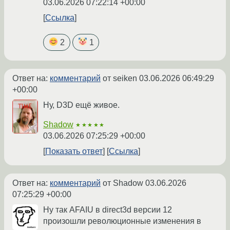
03.06.2026 07:22:14 +00:00
Ссылка
2
1
Ответ на:
комментарий
от seiken
03.06.2026 06:49:29
+00:00
Ну, D3D ещё живое.
Shadow
★★★★★
03.06.2026 07:25:29 +00:00
Показать ответ
Ссылка
Ответ на:
комментарий
от Shadow
03.06.2026
07:25:29 +00:00
Ну так AFAIU в direct3d версии 12
произошли революционные изменения в