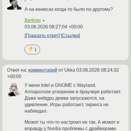
А на юниксах когда-то было по-другому?
Berliner
★
03.06.2026 08:27:04 +00:00
Показать ответ
Ссылка
1
Ответ на:
комментарий
от Ukka
03.06.2026 08:24:32
+00:00
У меня Intel и GNOME с Wayland.
Аппаратное ускорение в браузере работает.
Даже webgpu демки запускаются, на
удивление. Игры работают, тиринга не
наблюдал.
Может ты что-то настроил не так. А может и
вправду у Nvidia проблемы с драйверами.