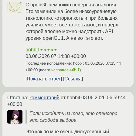
С openGL немножко неверная аналогия.
Его заменили на более низкоуровневую
технологию, которая хоть и при больших
усилиях умеет всё то же самое, и поверх
которой вполне можно надстроить API
уровня openGL 1. А не вот это вот.
hobbit
★★★★★
03.06.2026 07:14:38 +00:00
Последнее исправление: hobbit
03.06.2026 07:15:44
+00:00
(всего
исправлений: 1
)
Показать ответ
Ссылка
Ответ на:
комментарий
от hobbit
03.06.2026 06:59:44
+00:00
Если исходить из того, что опенсорс
это свобода выбора
Это как по мне очень дискуссионный