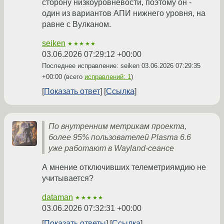
сторону низкоуровневости, поэтому он -
один из вариантов АПИ нижнего уровня, на
равне с Вулканом.
seiken
★★★★★
03.06.2026 07:29:12 +00:00
Последнее исправление: seiken
03.06.2026 07:29:35
+00:00
(всего
исправлений: 1
)
Показать ответ
Ссылка
По внутренним метрикам проекта,
более 95% пользователей Plasma 6.6
уже работают в Wayland-сеансе
А мнение отключивших телеметриямдию не
учитывается?
dataman
★★★★★
03.06.2026 07:32:31 +00:00
Показать ответы
Ссылка