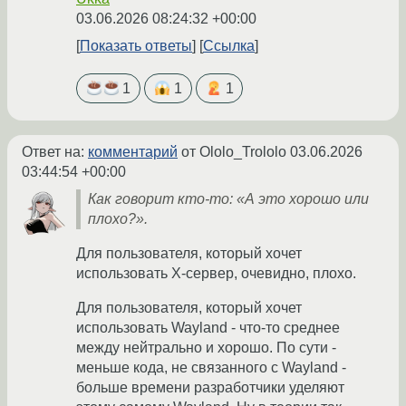
03.06.2026 08:24:32 +00:00
Показать ответы
Ссылка
1
1
1
Ответ на:
комментарий
от Ololo_Trololo
03.06.2026
03:44:54 +00:00
Как говорит кто-то: «А это хорошо или
плохо?».
Для пользователя, который хочет
использовать X-сервер, очевидно, плохо.
Для пользователя, который хочет
использовать Wayland - что-то среднее
между нейтрально и хорошо. По сути -
меньше кода, не связанного с Wayland -
больше времени разработчики уделяют