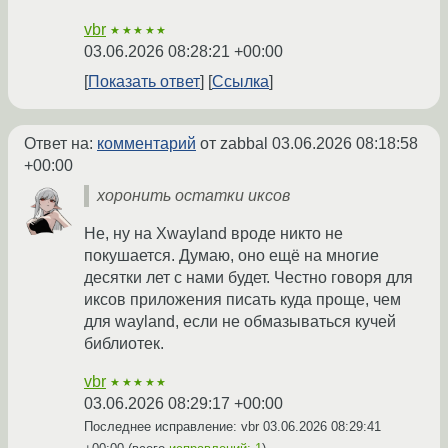
vbr
★★★★★
03.06.2026 08:28:21 +00:00
Показать ответ
Ссылка
Ответ на:
комментарий
от zabbal
03.06.2026 08:18:58
+00:00
хоронить остатки иксов
Не, ну на Xwayland вроде никто не
покушается. Думаю, оно ещё на многие
десятки лет с нами будет. Честно говоря для
иксов приложения писать куда проще, чем
для wayland, если не обмазываться кучей
библиотек.
vbr
★★★★★
03.06.2026 08:29:17 +00:00
Последнее исправление: vbr
03.06.2026 08:29:41