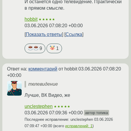
И останется одно телевидение. Практически
в прямом смысле.
hobbit
★★★★★
03.06.2026 07:08:20 +00:00
Показать ответы
Ссылка
9
1
Ответ на:
комментарий
от hobbit
03.06.2026 07:08:20
+00:00
телевидение
Лучше, ВК Видео, же
unclestephen
★★★★★
03.06.2026 07:09:36 +00:00
автор топика
Последнее исправление: unclestephen
03.06.2026
07:09:47 +00:00
(всего
исправлений: 1
)