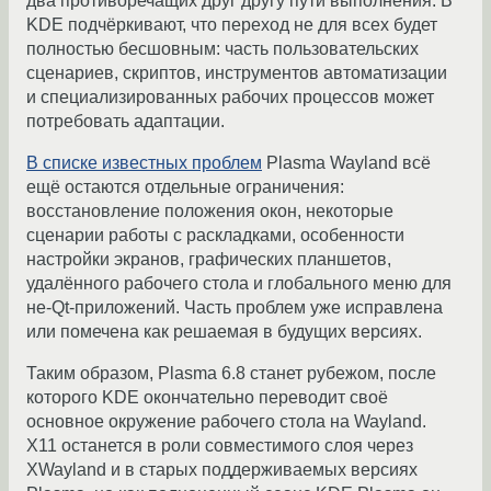
два противоречащих друг другу пути выполнения. В
KDE подчёркивают, что переход не для всех будет
полностью бесшовным: часть пользовательских
сценариев, скриптов, инструментов автоматизации
и специализированных рабочих процессов может
потребовать адаптации.
В списке известных проблем
Plasma Wayland всё
ещё остаются отдельные ограничения:
восстановление положения окон, некоторые
сценарии работы с раскладками, особенности
настройки экранов, графических планшетов,
удалённого рабочего стола и глобального меню для
не-Qt-приложений. Часть проблем уже исправлена
или помечена как решаемая в будущих версиях.
Таким образом, Plasma 6.8 станет рубежом, после
которого KDE окончательно переводит своё
основное окружение рабочего стола на Wayland.
X11 останется в роли совместимого слоя через
XWayland и в старых поддерживаемых версиях