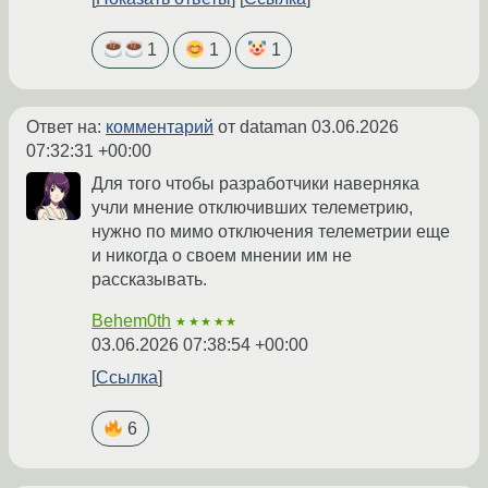
1
1
1
Ответ на:
комментарий
от dataman
03.06.2026
07:32:31 +00:00
Для того чтобы разработчики наверняка
учли мнение отключивших телеметрию,
нужно по мимо отключения телеметрии еще
и никогда о своем мнении им не
рассказывать.
Behem0th
★★★★★
03.06.2026 07:38:54 +00:00
Ссылка
6