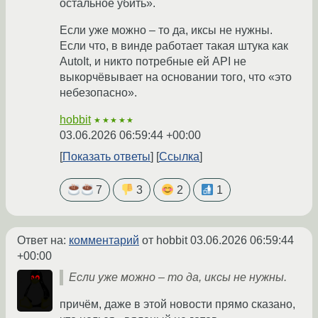
остальное убить».
Если уже можно – то да, иксы не нужны.
Если что, в винде работает такая штука как
AutoIt, и никто потребные ей API не
выкорчёвывает на основании того, что «это
небезопасно».
hobbit
★★★★★
03.06.2026 06:59:44 +00:00
Показать ответы
Ссылка
7
3
2
1
Ответ на:
комментарий
от hobbit
03.06.2026 06:59:44
+00:00
Если уже можно – то да, иксы не нужны.
причём, даже в этой новости прямо сказано,