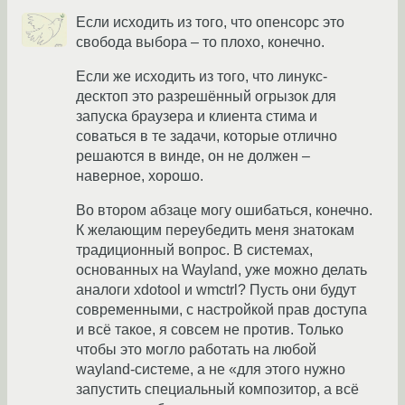
Если исходить из того, что опенсорс это
свобода выбора – то плохо, конечно.
Если же исходить из того, что линукс-
десктоп это разрешённый огрызок для
запуска браузера и клиента стима и
соваться в те задачи, которые отлично
решаются в винде, он не должен –
наверное, хорошо.
Во втором абзаце могу ошибаться, конечно.
К желающим переубедить меня знатокам
традиционный вопрос. В системах,
основанных на Wayland, уже можно делать
аналоги xdotool и wmctrl? Пусть они будут
современными, с настройкой прав доступа
и всё такое, я совсем не против. Только
чтобы это могло работать на любой
wayland-системе, а не «для этого нужно
запустить специальный композитор, а всё