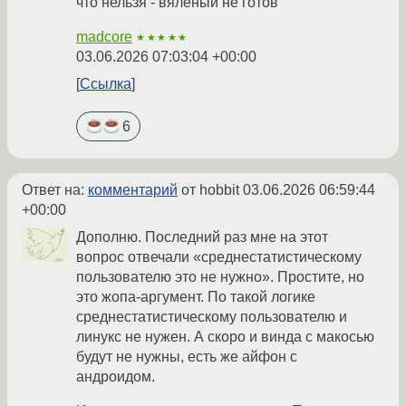
что нельзя - вяленый не готов
madcore
★★★★★
03.06.2026 07:03:04 +00:00
Ссылка
6
Ответ на:
комментарий
от hobbit
03.06.2026 06:59:44
+00:00
Дополню. Последний раз мне на этот
вопрос отвечали «среднестатистическому
пользователю это не нужно». Простите, но
это жопа-аргумент. По такой логике
среднестатистическому пользователю и
линукс не нужен. А скоро и винда с макосью
будут не нужны, есть же айфон с
андроидом.