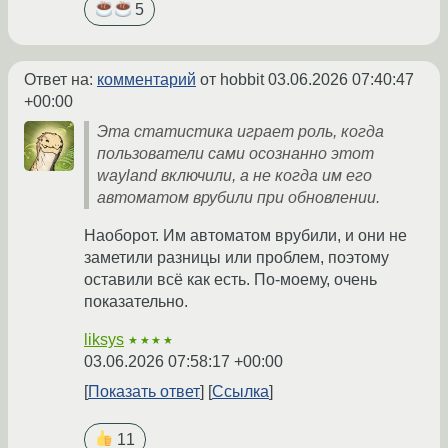
5
Ответ на:
комментарий
от hobbit
03.06.2026 07:40:47
+00:00
Эта статистика играет роль, когда
пользователи сами осознанно этот
wayland включили, а не когда им его
автоматом врубили при обновлении.
Наоборот. Им автоматом врубили, и они не
заметили разницы или проблем, поэтому
оставили всё как есть. По-моему, очень
показательно.
liksys
★★★★
03.06.2026 07:58:17 +00:00
Показать ответ
Ссылка
11