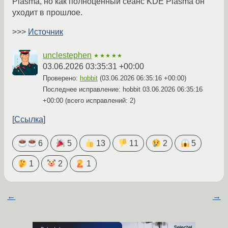
Plasma, но как полноценный сеанс KDE Plasma он
уходит в прошлое.
>>>
Источник
unclestephen
★★★★★
03.06.2026 03:35:31 +00:00
Проверено:
hobbit
(
03.06.2026 06:35:16 +00:00
)
Последнее исправление: hobbit
03.06.2026 06:35:16
+00:00
(всего исправлений: 2)
Ссылка
6
5
13
11
2
5
1
2
1
←
→