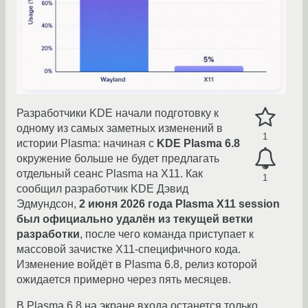
Разработчики KDE начали подготовку к
одному из самых заметных изменений в
1
истории Plasma: начиная с
KDE Plasma 6.8
окружение больше не будет предлагать
отдельный сеанс Plasma на X11. Как
1
сообщил разработчик KDE Дэвид
Эдмундсон,
2 июня 2026 года Plasma X11 session
был официально удалён из текущей ветки
разработки
, после чего команда приступает к
массовой зачистке X11-специфичного кода.
Изменение войдёт в Plasma 6.8, релиз которой
ожидается примерно через пять месяцев.
В Plasma 6.8 на экране входа останется только