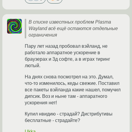
В списке известных проблем Plasma
Wayland всё ещё остаются отдельные
ограничения
Пару лет назад пробовал вэйланд, не
работало аппаратное ускорение в
браузерах и 3д софте, а в играх тиринг
лютый.
На днях снова посмотрел на это. Думал,
что-то изменилось, кеды свежие. Поставил
все пакеты вэйланда какие нашел, помучил
дипсик. Воз и ныне там - аппаратного
ускорения нет!
Купил нвидию - страдай? Дистрибутивы
бесплатные - страдайте?
Ukka