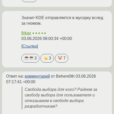
Значит KDE отправляется в мусорку вслед
за гномом.
firkax
★★★★★
03.06.2026 08:00:34 +00:00
Ссылка
3
3
7
Ответ на:
комментарий
от Behem0th
03.06.2026
07:17:41 +00:00
Свобода выбора для кого? Радеем за
свободу выбора для пользователя и
отказываем в свободе выбора
разработчикам?