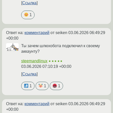
Ссылка
1
Ответ на:
комментарий
от seiken
03.06.2026 06:49:29
+00:00
Ты зачем шлюхобота подключил к своему
аккаунту?
steemandlinux
★★★★★
03.06.2026 07:10:19 +00:00
Ссылка
1
1
1
Ответ на:
комментарий
от seiken
03.06.2026 06:49:29
+00:00