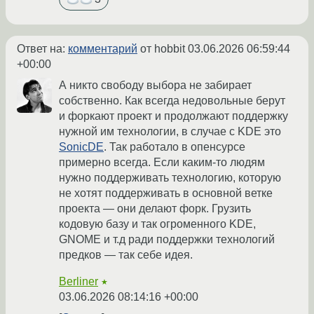
Ответ на:
комментарий
от hobbit
03.06.2026 06:59:44
+00:00
А никто свободу выбора не забирает
собственно. Как всегда недовольные берут
и форкают проект и продолжают поддержку
нужной им технологии, в случае с KDE это
SonicDE
. Так работало в опенсурсе
примерно всегда. Если каким-то людям
нужно поддерживать технологию, которую
не хотят поддерживать в основной ветке
проекта — они делают форк. Грузить
кодовую базу и так огроменного KDE,
GNOME и т.д ради поддержки технологий
предков — так себе идея.
Berliner
★
03.06.2026 08:14:16 +00:00