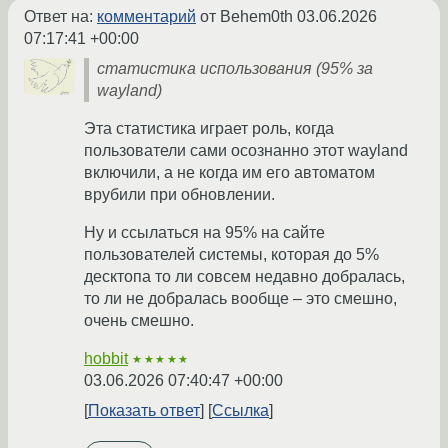
Ответ на:
комментарий
от Behem0th
03.06.2026
07:17:41 +00:00
статистика использования (95% за
wayland)
Эта статистика играет роль, когда
пользователи сами осознанно этот wayland
включили, а не когда им его автоматом
врубили при обновлении.
Ну и ссылаться на 95% на сайте
пользователей системы, которая до 5%
десктопа то ли совсем недавно добралась,
то ли не добралась вообще – это смешно,
очень смешно.
hobbit
★★★★★
03.06.2026 07:40:47 +00:00
Показать ответ
Ссылка