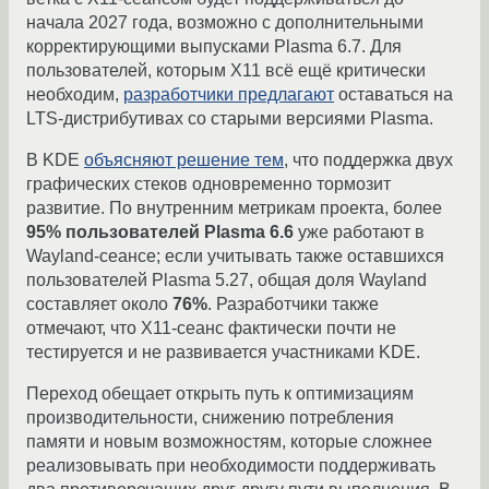
начала 2027 года, возможно с дополнительными
корректирующими выпусками Plasma 6.7. Для
пользователей, которым X11 всё ещё критически
необходим,
разработчики предлагают
оставаться на
LTS-дистрибутивах со старыми версиями Plasma.
В KDE
объясняют решение тем
, что поддержка двух
графических стеков одновременно тормозит
развитие. По внутренним метрикам проекта, более
95% пользователей Plasma 6.6
уже работают в
Wayland-сеансе; если учитывать также оставшихся
пользователей Plasma 5.27, общая доля Wayland
составляет около
76%
. Разработчики также
отмечают, что X11-сеанс фактически почти не
тестируется и не развивается участниками KDE.
Переход обещает открыть путь к оптимизациям
производительности, снижению потребления
памяти и новым возможностям, которые сложнее
реализовывать при необходимости поддерживать