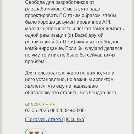
Свобода для разработчиков от
рарзработчиков. Смысл, что надо
проектировать ПО таким образом, чтобы
было хорошо документированное API,
малая сцепленность и легкая заменяемость
одной реализации (от Васи) другой
реализацией (от Пети) и/или их свободное
комбинирование. Если бы wayland делался
по уму, то у них не было бы сейчас таких
проблем.
Для пользователя часто не важно, что у
него установлено, но важным аспектом
является, что ему не навязывают
обязаловку что ставить. Без вендор лока.
arrecck
★★★★
03.06.2026 08:04:32 +00:00
Показать ответы
Ссылка
3