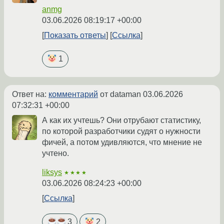
anmg
03.06.2026 08:19:17 +00:00
Показать ответы
Ссылка
1
Ответ на:
комментарий
от dataman
03.06.2026
07:32:31 +00:00
А как их учтешь? Они отрубают статистику,
по которой разработчики судят о нужности
фичей, а потом удивляются, что мнение не
учтено.
liksys
★★★★
03.06.2026 08:24:23 +00:00
Ссылка
3
2