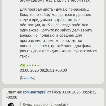
этому самому Wayland. Ну в теории так.
Для программиста - думаю по-разному.
Кому-то по кайфу ковыряться в древнем
коде и придумывать трёхэтажные
абстракции, чтобы всё везде работало
одинаково. Кому-то по кайфу деливерить
вэлью. Но, полагаю, в среднем для
программиста тоже хорошо, это же
опенсорс проект, тут всё чисто для фана,
раз так делают, видимо консенсус сложился
такой.
vbr
★★★★★
03.06.2026 08:26:51 +00:00
Ссылка
Ответ на:
комментарий
от Ukka
03.06.2026 08:24:32
+00:00
Купил нвидию - страдай?