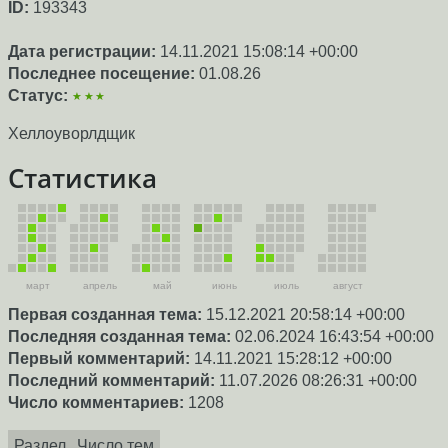
ID:
193343
Дата регистрации:
14.11.2021 15:08:14 +00:00
Последнее посещение:
01.08.26
Статус:
★★★
Хеллоуворлдщик
Статистика
март
апрель
май
июнь
июль
август
Первая созданная тема:
15.12.2021 20:58:14 +00:00
Последняя созданная тема:
02.06.2024 16:43:54 +00:00
Первый комментарий:
14.11.2021 15:28:12 +00:00
Последний комментарий:
11.07.2026 08:26:31 +00:00
Число комментариев:
1208
Раздел
Число тем