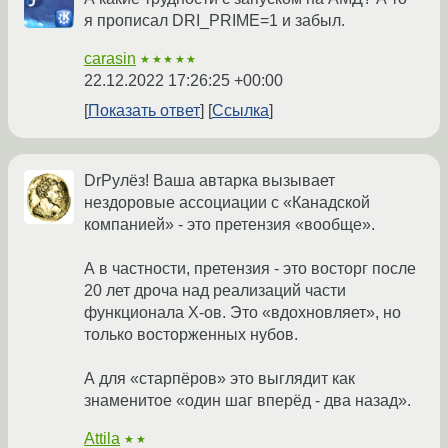
я прописал DRI_PRIME=1 и забыл.
carasin
★★★★★
22.12.2022 17:26:25 +00:00
Показать ответ
Ссылка
DrРулёз! Ваша автарка вызывает
нездоровые ассоциации с «Канадской
компанией» - это претензия «вообще».
А в частности, претензия - это восторг после
20 лет дроча над реализаций части
функционала X-ов. Это «вдохновляет», но
только восторженных нубов.
А для «старпёров» это выглядит как
знаменитое «один шаг вперёд - два назад».
Attila
★★