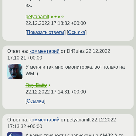
их.
petyanamlt
★★★☆
22.12.2022 17:13:32 +00:00
Показать ответы
Ссылка
Ответ на:
комментарий
от DrRulez
22.12.2022
17:10:21 +00:00
У меня и так многомониторка, вот только на
WM ;)
Roy-Batty
★
22.12.2022 17:14:31 +00:00
Ссылка
Ответ на:
комментарий
от petyanamlt
22.12.2022
17:13:32 +00:00
А какие трудности с запуском на АМД? А то