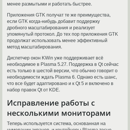
менее размытыми и работать быстрее.
Приложения GTK получат те же преимущества,
если GTK когда-нибудь добавит поддержку
дробного масштабирования и реализует
упомянутый протокол. До тех пор приложения GTK
продолжат использовать менее эффективный
метод масштабирования.
Диспетчер окон KWin уже поддерживает всё
необходимое в Plasma 5.27. Поддержка в Qt сейчас
есть только в шестой версии, что обычно говорит о
необходимости ждать Plasma 6. Однако есть шанс,
что все будет адаптировано и к Qt 5 и включено в
набор правок Qt от KDE.
Исправление работы с
несколькими мониторами
Теперь используется система, основанная на
нумерации экранов, и контейнеры Plasma тесно