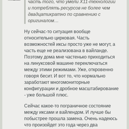
часть того, что умели X11-технологии
и потреблять ресурсов не более чем
двадцатикратно по сравнению с
оригиналом…
Ну сейчас-то ситуация вообще
относительно цирковая. Часть
возможностей иксы просто уже не могут, а
часть еще не реализована в вайланде.
Поэтому дома мне частенько приходиться
на линуксовой машине переключаться
между этими режимами. Уже, откровенно
говоря бесит. И вот то, что нормально
заработают многомониторные
конфигурации и дробное масштабирование
- уже большой плюс.
Сейчас какое-то пограничное состояние
между иксами и вайлендом. И лучше бы
побыстрее прошла замена. Очень надеюсь
что произойдет это года через два