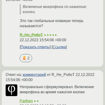
Включение микрофона по нажатию
кнопки
Это так глобальные клавиши теперь
называются?
R_He_Po6oT
★★★★★
22.12.2022 15:54:06 +00:00
Показать ответы
Ссылка
2
Ответ на:
комментарий
от R_He_Po6oT
22.12.2022
15:54:06 +00:00
Неправильно сформулировал. Включение
микрофона
во время
нажатия кнопки
Parthen
★★