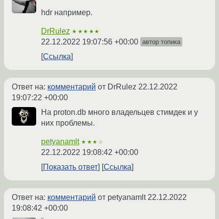
hdr например.
DrRulez
★★★★★
22.12.2022 19:07:56 +00:00
автор топика
Ссылка
Ответ на:
комментарий
от DrRulez
22.12.2022
19:07:22 +00:00
На proton.db много владельцев стимдек и у
них проблемы.
petyanamlt
★★★☆
22.12.2022 19:08:42 +00:00
Показать ответ
Ссылка
Ответ на:
комментарий
от petyanamlt
22.12.2022
19:08:42 +00:00