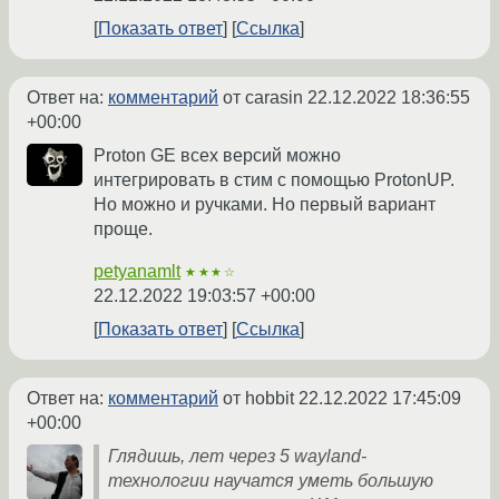
Показать ответ
Ссылка
Ответ на:
комментарий
от carasin
22.12.2022 18:36:55
+00:00
Proton GE всех версий можно
интегрировать в стим с помощью ProtonUP.
Но можно и ручками. Но первый вариант
проще.
petyanamlt
★★★☆
22.12.2022 19:03:57 +00:00
Показать ответ
Ссылка
Ответ на:
комментарий
от hobbit
22.12.2022 17:45:09
+00:00
Глядишь, лет через 5 wayland-
технологии научатся уметь большую