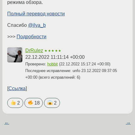
режима обзора.
Полный перевод новости
Спасибо
@ilya_b
>>>
Подробности
DrRulez
★★★★★
22.12.2022 11:11:14 +00:00
Проверено:
hobbit
(
22.12.2022 15:17:24 +00:00
)
Последнее исправление: unfo
23.12.2022 09:37:05
+00:00
(всего исправлений: 6)
Ссылка
2
18
2
←
→