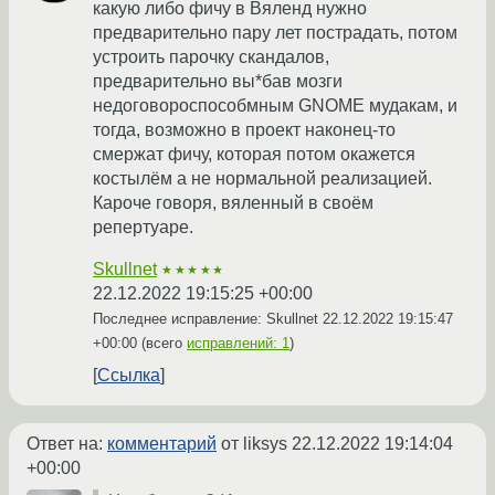
какую либо фичу в Вяленд нужно
предварительно пару лет пострадать, потом
устроить парочку скандалов,
предварительно вы*бав мозги
недоговороспособмным GNOME мудакам, и
тогда, возможно в проект наконец-то
смержат фичу, которая потом окажется
костылём а не нормальной реализацией.
Кароче говоря, вяленный в своём
репертуаре.
Skullnet
★★★★★
22.12.2022 19:15:25 +00:00
Последнее исправление: Skullnet
22.12.2022 19:15:47
+00:00
(всего
исправлений: 1
)
Ссылка
Ответ на:
комментарий
от liksys
22.12.2022 19:14:04
+00:00