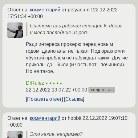
Ответ на:
комментарий
от petyanamlt
22.12.2022
17:51:34 +00:00
Система аль рабочая станция К, дрова
и меса последние из реп.
Ради интереса проверю перед новым
годом. давно альт не тыкал. Под ораклом и
убунтой проблем не наблюдал таких. Другие
приколы да - были (и часть вот - починили).
Но не такое.
DrRulez
★★★★★
22.12.2022 19:07:22 +00:00
автор топика
Показать ответ
Ссылка
Ответ на:
комментарий
от hobbit
22.12.2022 19:07:10
+00:00
Это какие, например?