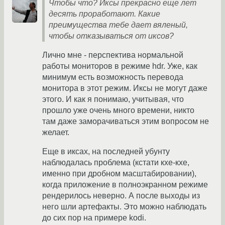
Чтобы что? Иксы прекрасно еще лет
десять проработают. Какие
преимущества тебе дает вяленый,
чтобы отказываться от иксов?
Лично мне - перспектива нормальной
работы мониторов в режиме hdr. Уже, как
минимум есть возможность перевода
монитора в этот режим. Иксы не могут даже
этого. И как я понимаю, учитывая, что
прошло уже очень много времени, никто
там даже заморачиваться этим вопросом не
желает.
Еще в иксах, на последней убунту
наблюдалась проблема (кстати кхе-кхе,
именно при дробном масштабировании),
когда приложение в полноэкранном режиме
рендерилось неверно. А после выходы из
него шли артефакты. Это можно наблюдать
до сих пор на примере kodi.