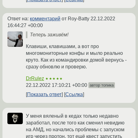
Ответ на:
комментарий
от Roy-Batty
22.12.2022
16:44:27 +00:00
Теперь заживём!
Клавиши, клавишами, а вот про
многомониторные конфы и мыло реально
круто. Как из командировки домой вернусь -
сразу обновлю и проверю.
DrRulez
★★★★★
22.12.2022 17:10:21 +00:00
автор топика
Показать ответ
Ссылка
У меня вяленый в кедах только недавно
заработал, после того как сменил невидию
на АМД, но начались проблемы с запуском
игр через протон, тот ещё квест запустить