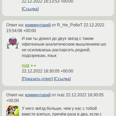
22.12.2022 16:13:53 +00:00
Ссылка
Ответ на:
комментарий
от R_He_Po6oT
22.12.2022
15:54:06 +00:00
И как ты дожил до двух звезд с таким
офигенным аналитическим мышлением шо
не осиливаешь распарсить родной,
подозреваю, язык
nutz
★★
22.12.2022 16:30:05 +00:00
Показать ответ
Ссылка
Ответ на:
комментарий
от nutz
22.12.2022 16:30:05
+00:00
У него звёзд больше, чем у нас с тобой
вместе взятых, причём раза в два, если с