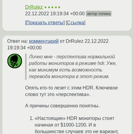
DrRulez
★★★★★
22.12.2022 19:19:34 +00:00
автор топика
Показать ответы
Ссылка
Ответ на:
комментарий
от DrRulez
22.12.2022
19:19:34 +00:00
Лично мне - перспектива нормальной
работы мониторов в режиме hdr. Уже,
как минимум есть возможность
перевода монитора в этот режим.
Опять кто-то лезет с этим HDR. Ключевое
слово тут это «перспектива».
А причины совершенно понятны.
«Настоящие» HDR мониторы стоят
начиная от $1000-1200. И в
большинстве случаев это не вариант,