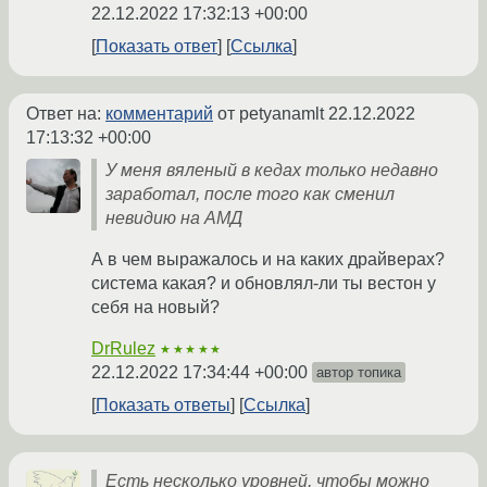
22.12.2022 17:32:13 +00:00
Показать ответ
Ссылка
Ответ на:
комментарий
от petyanamlt
22.12.2022
17:13:32 +00:00
У меня вяленый в кедах только недавно
заработал, после того как сменил
невидию на АМД
А в чем выражалось и на каких драйверах?
система какая? и обновлял-ли ты вестон у
себя на новый?
DrRulez
★★★★★
22.12.2022 17:34:44 +00:00
автор топика
Показать ответы
Ссылка
Есть несколько уровней, чтобы можно