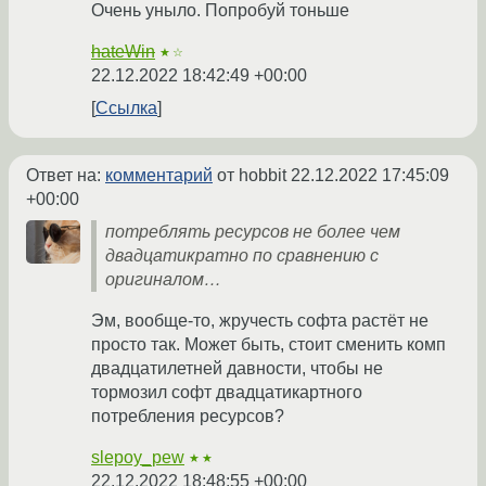
Очень уныло. Попробуй тоньше
hateWin
★☆
22.12.2022 18:42:49 +00:00
Ссылка
Ответ на:
комментарий
от hobbit
22.12.2022 17:45:09
+00:00
потреблять ресурсов не более чем
двадцатикратно по сравнению с
оригиналом…
Эм, вообще-то, жручесть софта растёт не
просто так. Может быть, стоит сменить комп
двадцатилетней давности, чтобы не
тормозил софт двадцатикартного
потребления ресурсов?
slepoy_pew
★★
22.12.2022 18:48:55 +00:00