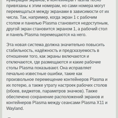
привязаны к этим номерам, но сами номера могут
перемещаться между экранами в зависимости от их
числа. Так, например, когда экран 1 с рабочим
столом и панелью Plasma становится недоступным,
другой экран становится экраном 1, а рабочий стол
и панель Plasma перемещаются на него.
Эта новая система должна значительно повысить
стабильность, надёжность и предсказуемость в
отношении того, как экраны включаются и
отключаются, где размещаются и какие рабочие
столы Plasma показывают. Она исправляет
печально известные ошибки, такие как
произвольное перемещение контейнеров Plasma и
их потерю, а также утрату настроек рабочих столов
(обоев, виджетов, параметров значков). Также
обеспечено сохранение расположений экранов и
контейнеров Plasma между сеансами Plasma X11 и
Wayland.