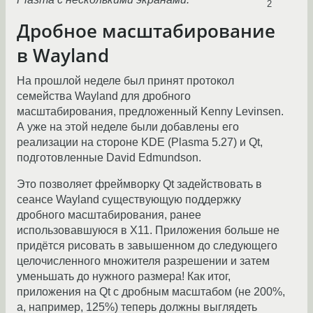
2
Дробное масштабирование
в Wayland
На прошлой неделе был принят протокол
семейства Wayland для дробного
масштабирования, предложенный Kenny Levinsen.
А уже на этой неделе были добавлены его
реализации на стороне KDE (Plasma 5.27) и Qt,
подготовленные David Edmundson.
Это позволяет фреймворку Qt задействовать в
сеансе Wayland существующую поддержку
дробного масштабирования, ранее
использовавшуюся в X11. Приложения больше не
придётся рисовать в завышенном до следующего
целочисленного множителя разрешении и затем
уменьшать до нужного размера! Как итог,
приложения на Qt с дробным масштабом (не 200%,
а, например, 125%) теперь должны выглядеть