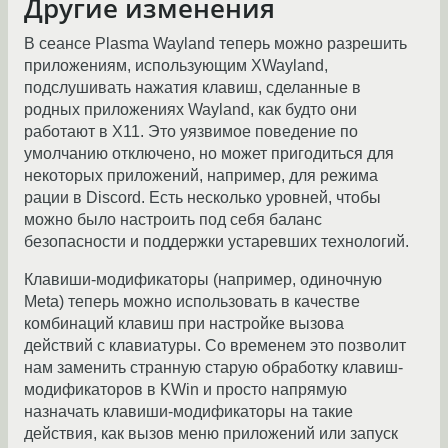
Другие изменения
В сеансе Plasma Wayland теперь можно разрешить
приложениям, использующим XWayland,
подслушивать нажатия клавиш, сделанные в
родных приложениях Wayland, как будто они
работают в X11. Это уязвимое поведение по
умолчанию отключено, но может пригодиться для
некоторых приложений, например, для режима
рации в Discord. Есть несколько уровней, чтобы
можно было настроить под себя баланс
безопасности и поддержки устаревших технологий.
Клавиши-модификаторы (например, одиночную
Meta) теперь можно использовать в качестве
комбинаций клавиш при настройке вызова
действий с клавиатуры. Со временем это позволит
нам заменить странную старую обработку клавиш-
модификаторов в KWin и просто напрямую
назначать клавиши-модификаторы на такие
действия, как вызов меню приложений или запуск