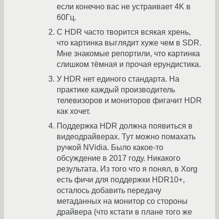
если конечно вас не устраивает 4K в
60Гц.
С HDR часто творится всякая хрень,
что картинка выглядит хуже чем в SDR.
Мне знакомые репортили, что картинка
слишком тёмная и прочая ерундистика.
У HDR нет единого стандарта. На
практике каждый производитель
телевизоров и мониторов фигачит HDR
как хочет.
Поддержка HDR должна появиться в
видеодрайверах. Тут можно помахать
ручкой NVidia. Было какое-то
обсуждение в 2017 году. Никакого
результата. Из того что я понял, в Xorg
есть фичи для поддержки HDR10+,
осталось добавить передачу
метаданных на монитор со стороны
драйвера (что кстати в плане того же