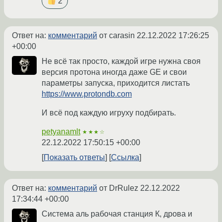
2
Ответ на:
комментарий
от carasin
22.12.2022 17:26:25
+00:00
Не всё так просто, каждой игре нужна своя
версия протона иногда даже GE и свои
параметры запуска, приходится листать
https://www.protondb.com
И всё под каждую игруху подбирать.
petyanamlt
★★★☆
22.12.2022 17:50:15 +00:00
Показать ответы
Ссылка
Ответ на:
комментарий
от DrRulez
22.12.2022
17:34:44 +00:00
Система аль рабочая станция К, дрова и