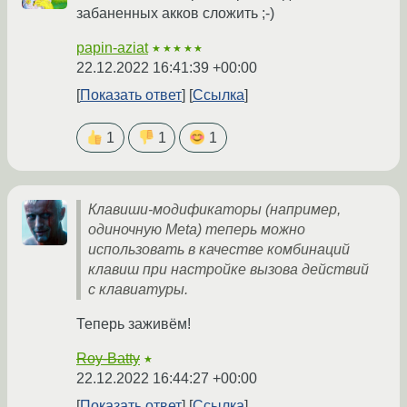
забаненных акков сложить ;-)
papin-aziat
★★★★★
22.12.2022 16:41:39 +00:00
Показать ответ
Ссылка
1
1
1
Клавиши-модификаторы (например,
одиночную Meta) теперь можно
использовать в качестве комбинаций
клавиш при настройке вызова действий
с клавиатуры.
Теперь заживём!
Roy-Batty
★
22.12.2022 16:44:27 +00:00
Показать ответ
Ссылка