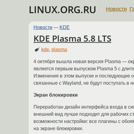
LINUX.ORG.RU
Новости
Г
Новости
—
KDE
KDE Plasma 5.8 LTS
kde
,
plasma
4 октября вышла новая версия Plasma — окр
является первым выпуском Plasma 5 с длит
Изменения в этом выпуске и последующие о
связанные с Wayland, не будут поступать в 
Экран блокировки
Переработан дизайн интерфейса входа в сис
внешний вид лучше подходит для рабочих ст
возможности настройки: все плагины с обоям
на экране блокировки.