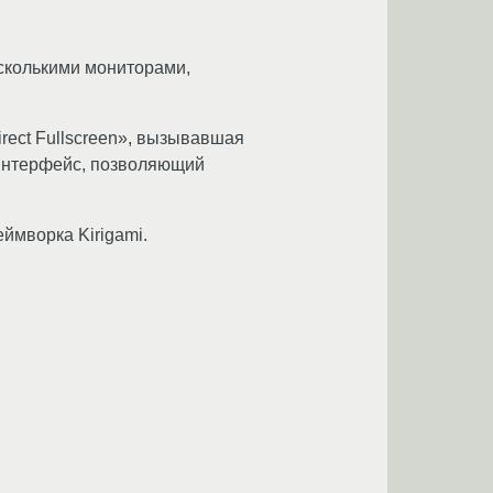
сколькими мониторами,
rect Fullscreen», вызывавшая
 интерфейс, позволяющий
ймворка Kirigami.