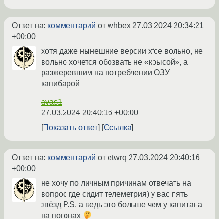
Ответ на:
комментарий
от whbex
27.03.2024 20:34:21
+00:00
хотя даже нынешние версии xfce вольно, не
вольно хочется обозвать не «крысой», а
разжеревшим на потреблении ОЗУ
капибарой
avas1
27.03.2024 20:40:16 +00:00
Показать ответ
Ссылка
Ответ на:
комментарий
от etwrq
27.03.2024 20:40:16
+00:00
не хочу по личным причинам отвечать на
вопрос где сидит телеметрия) у вас пять
звёзд P.S. а ведь это больше чем у капитана
на погонах