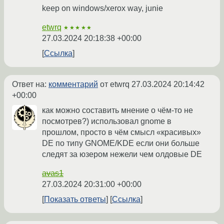
keep on windows/xerox way, junie
etwrq
★★★★★
27.03.2024 20:18:38 +00:00
Ссылка
Ответ на:
комментарий
от etwrq
27.03.2024 20:14:42
+00:00
как можно составить мнение о чём-то не
посмотрев?) использовал gnome в
прошлом, просто в чём смысл «красивых»
DE по типу GNOME/KDE если они больше
следят за юзером нежели чем олдовые DE
avas1
27.03.2024 20:31:00 +00:00
Показать ответы
Ссылка