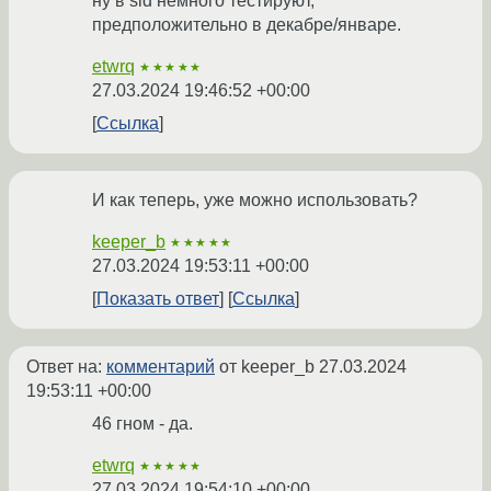
ну в sid немного тестируют,
предположительно в декабре/январе.
etwrq
★★★★★
27.03.2024 19:46:52 +00:00
Ссылка
И как теперь, уже можно использовать?
keeper_b
★★★★★
27.03.2024 19:53:11 +00:00
Показать ответ
Ссылка
Ответ на:
комментарий
от keeper_b
27.03.2024
19:53:11 +00:00
46 гном - да.
etwrq
★★★★★
27.03.2024 19:54:10 +00:00