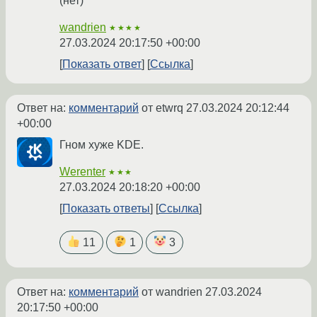
(нет)
wandrien
★★★★
27.03.2024 20:17:50 +00:00
Показать ответ
Ссылка
Ответ на:
комментарий
от etwrq
27.03.2024 20:12:44
+00:00
Гном хуже KDE.
Werenter
★★★
27.03.2024 20:18:20 +00:00
Показать ответы
Ссылка
11
1
3
Ответ на:
комментарий
от wandrien
27.03.2024
20:17:50 +00:00