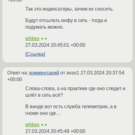
Так это индексаторы, зачем их сносить.
Будут отсылать инфу в сеть - тогда и
подумать можно.
whbex
★★
27.03.2024 20:45:01 +00:00
Ссылка
Ответ на:
комментарий
от avas1
27.03.2024 20:37:54
+00:00
Слова-слова, а на практике где оно следит и
шлёт в сеть всё?
В винде вот есть служба телеметрии, а в
гноме оно где…
whbex
★★
27.03.2024 20:45:49 +00:00