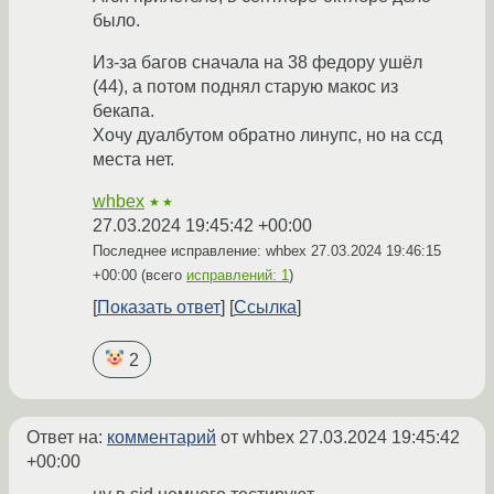
было.
Из-за багов сначала на 38 федору ушёл
(44), а потом поднял старую макос из
бекапа.
Хочу дуалбутом обратно линупс, но на ссд
места нет.
whbex
★★
27.03.2024 19:45:42 +00:00
Последнее исправление: whbex
27.03.2024 19:46:15
+00:00
(всего
исправлений: 1
)
Показать ответ
Ссылка
2
Ответ на:
комментарий
от whbex
27.03.2024 19:45:42
+00:00