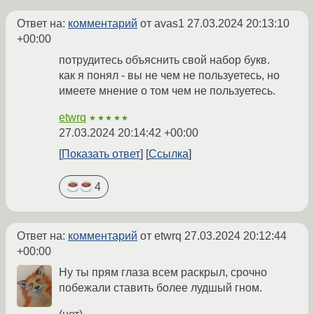
Ответ на:
комментарий
от avas1
27.03.2024 20:13:10
+00:00
потрудитесь объяснить свой набор букв.
как я понял - вы не чем не пользуетесь, но
имеете мнение о том чем не пользуетесь.
etwrq
★★★★★
27.03.2024 20:14:42 +00:00
Показать ответ
Ссылка
4
Ответ на:
комментарий
от etwrq
27.03.2024 20:12:44
+00:00
Ну ты прям глаза всем раскрыл, срочно
побежали ставить более лудшый гном.