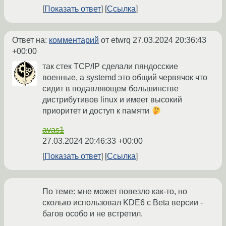
Показать ответ
Ссылка
Ответ на:
комментарий
от etwrq
27.03.2024 20:36:43
+00:00
так стек TCP/IP сделали пяндосские
военные, а systemd это общий червячок что
сидит в подавляющем большинстве
дистрибутивов linux и имеет высокий
приоритет и доступ к памяти
avas1
27.03.2024 20:46:33 +00:00
Показать ответ
Ссылка
По теме: мне может повезло как-то, но
сколько использовал KDE6 с Beta версии -
багов особо и не встретил.