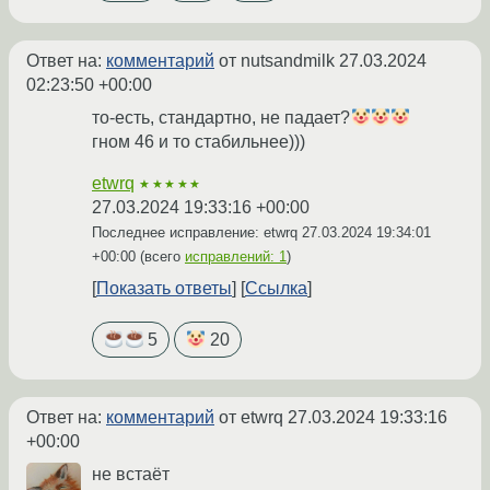
Ответ на:
комментарий
от nutsandmilk
27.03.2024
02:23:50 +00:00
то-есть, стандартно, не падает?
гном 46 и то стабильнее)))
etwrq
★★★★★
27.03.2024 19:33:16 +00:00
Последнее исправление: etwrq
27.03.2024 19:34:01
+00:00
(всего
исправлений: 1
)
Показать ответы
Ссылка
5
20
Ответ на:
комментарий
от etwrq
27.03.2024 19:33:16
+00:00
не встаёт