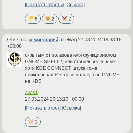
Показать ответы
Ссылка
6
2
2
Ответ на:
комментарий
от etwrq
27.03.2024 19:33:16
+00:00
скрытым от пользователя функционалом
GNOME SHELL?) или стабильнее в чём?
хотя KDE CONNECT штука тоже
приколясная P.S. не использую не GNOME
не KDE
avas1
27.03.2024 20:13:10 +00:00
Показать ответ
Ссылка
1