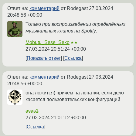
Ответ на:
комментарий
от Rodegast
27.03.2024
20:48:56 +00:00
Только
при воспроизведении определённых
музыкальных клипов на Spotify
.
Mobutu_Sese_Seko
★★
27.03.2024 20:51:24 +00:00
Показать ответ
Ссылка
Ответ на:
комментарий
от Rodegast
27.03.2024
20:48:56 +00:00
она ложится) причём на лопатки, если дело
касается пользовательских конфигураций
avas1
27.03.2024 21:01:12 +00:00
Ссылка