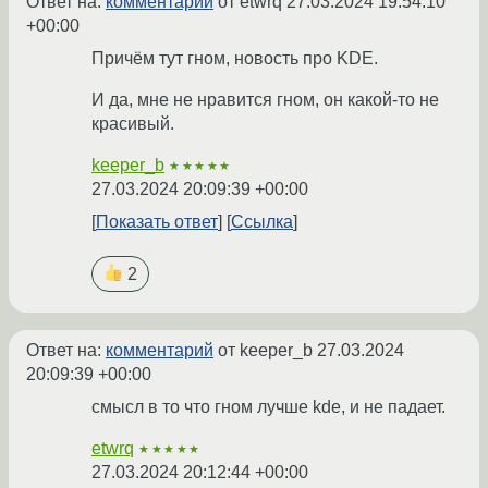
Ответ на:
комментарий
от etwrq
27.03.2024 19:54:10
+00:00
Причём тут гном, новость про KDE.
И да, мне не нравится гном, он какой-то не
красивый.
keeper_b
★★★★★
27.03.2024 20:09:39 +00:00
Показать ответ
Ссылка
2
Ответ на:
комментарий
от keeper_b
27.03.2024
20:09:39 +00:00
смысл в то что гном лучше kde, и не падает.
etwrq
★★★★★
27.03.2024 20:12:44 +00:00