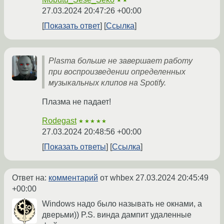
★★
27.03.2024 20:47:26 +00:00
Показать ответ
Ссылка
Plasma больше не завершает работу
при воспроизведении определенных
музыкальных клипов на Spotify.
Плазма не падает!
Rodegast
★★★★★
27.03.2024 20:48:56 +00:00
Показать ответы
Ссылка
Ответ на:
комментарий
от whbex
27.03.2024 20:45:49
+00:00
Windows надо было называть не окнами, а
дверьми)) P.S. винда дампит удаленные