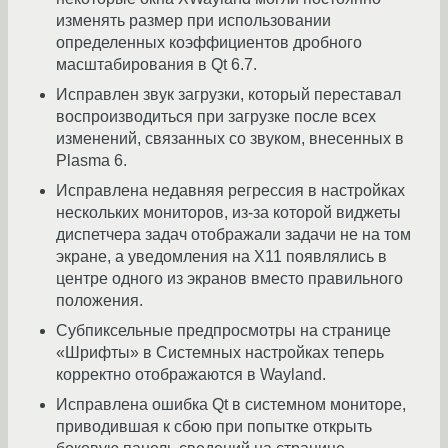
изменять размер при использовании
определенных коэффициентов дробного
масштабирования в Qt 6.7.
Исправлен звук загрузки, который переставал
воспроизводиться при загрузке после всех
изменений, связанных со звуком, внесенных в
Plasma 6.
Исправлена ​​недавняя регрессия в настройках
нескольких мониторов, из-за которой виджеты
диспетчера задач отображали задачи не на том
экране, а уведомления на X11 появлялись в
центре одного из экранов вместо правильного
положения.
Субпиксельные предпросмотры на странице
«Шрифты» в Системных настройках теперь
корректно отображаются в Wayland.
Исправлена ​​ошибка Qt в системном мониторе,
приводившая к сбою при попытке открыть