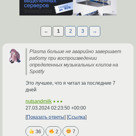
←
1
2
3
→
Plasma больше не аварийно завершает
работу при воспроизведении
определенных музыкальных клипов на
Spotify
Это лучшее, что я читал за последние 7
дней
nutsandmilk
★★★
27.03.2024 02:23:50 +00:00
Показать ответы
Ссылка
36
2
7