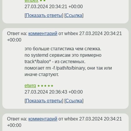
whbex
★★
27.03.2024 20:34:21 +00:00
Показать ответы
Ссылка
Ответ на:
комментарий
от whbex
27.03.2024 20:34:21
+00:00
это больше статистика чем слежка.
по systemd сервисам это примерно
track*/baloo* - из системных.
помогает rm -f /path/to/binary, они так или
иначе стартуют.
etwrq
★★★★★
27.03.2024 20:36:43 +00:00
Показать ответы
Ссылка
Ответ на:
комментарий
от whbex
27.03.2024 20:34:21
+00:00