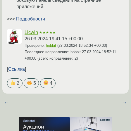
боковую панель сведений на странице
приложений.
>>>
Подробности
Licwin
★★★★★
26.03.2024 19:41:15 +00:00
Проверено:
hobbit
(
27.03.2024 18:52:34 +00:00
)
Последнее исправление: hobbit
27.03.2024 18:52:11
+00:00
(всего исправлений: 2)
Ссылка
2
5
4
←
→