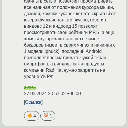
файлы в сеть и позволяет просматривать
все начиная от положения курсора мыши,
дожили, хомяки кукарекают что скрытый от
юзера функционал это вкусно, говорят
виндовс 12 и андроид 15 позволят
просмотривать свои рейтинги P.P.S. а ещё
хомяки кукарекают что эпл не имеет
бэкдоров (имеет в своих чипах и начиная с
1 модели Iphuck), последний Android
позволяет просматривать чужой экран
смартфона, а виндовс как и продукты
компании Rad Hat нужно запретить на
уровне УК РФ
avas1
27.03.2024 20:51:02 +00:00
Ссылка
4
1