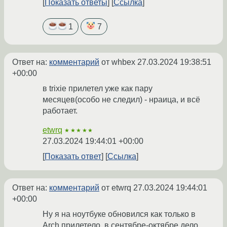
Показать ответы
Ссылка
1
7
Ответ на:
комментарий
от whbex
27.03.2024 19:38:51
+00:00
в trixie прилетел уже как пару
месяцев(особо не следил) - нраица, и всё
работает.
etwrq
★★★★★
27.03.2024 19:44:01 +00:00
Показать ответ
Ссылка
Ответ на:
комментарий
от etwrq
27.03.2024 19:44:01
+00:00
Ну я на ноутбуке обновился как только в
Arch прилетело, в сентябре-октябре дело