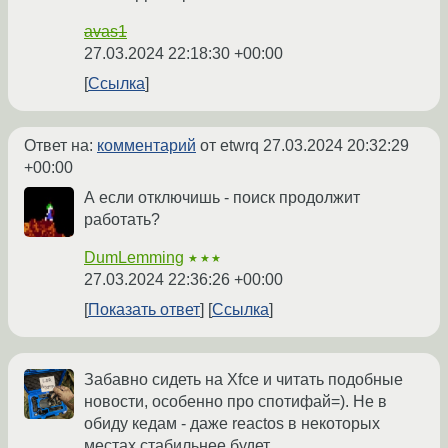
avas1
27.03.2024 22:18:30 +00:00
Ссылка
Ответ на:
комментарий
от etwrq
27.03.2024 20:32:29
+00:00
А если отключишь - поиск продолжит
работать?
DumLemming
★★★
27.03.2024 22:36:26 +00:00
Показать ответ
Ссылка
Забавно сидеть на Xfce и читать подобные
новости, особенно про спотифай=). Не в
обиду кедам - даже reactos в некоторых
местах стабильнее будет.