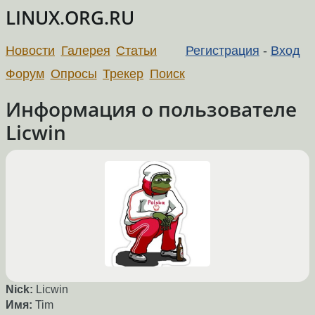
LINUX.ORG.RU
Новости
Галерея
Статьи
Регистрация
-
Вход
Форум
Опросы
Трекер
Поиск
Информация о пользователе
Licwin
Nick:
Licwin
Имя:
Tim