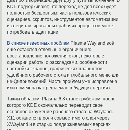
два противоречащих друг другу пути выполнения. В
KDE подчёркивают, что переход не для всех будет
полностью бесшовным: часть пользовательских
сценариев, скриптов, инструментов автоматизации
и специализированных рабочих процессов может
потребовать адаптации.
В списке известных проблем
Plasma Wayland всё
ещё остаются отдельные ограничения:
восстановление положения окон, некоторые
сценарии работы с раскладками, особенности
настройки экранов, графических планшетов,
удалённого рабочего стола и глобального меню для
не-Qt-приложений. Часть проблем уже исправлена
или помечена как решаемая в будущих версиях.
Таким образом, Plasma 6.8 станет рубежом, после
которого KDE окончательно переводит своё
основное окружение рабочего стола на Wayland.
X11 останется в роли совместимого слоя через
XWayland и в старых поддерживаемых версиях