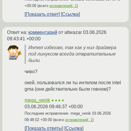
+00:00
(всего
исправлений: 1
)
Показать ответ
Ссылка
Ответ на:
комментарий
от altwazar
03.06.2026
09:43:41 +00:00
Интел избегаю, так как у них драйвера
под линуксом всегда отвратительные
были
чиво?
окей, пользовался ли ты интелом после intel
gma (они действительно были говном)?
mega_venik
★★★★
03.06.2026 09:46:37 +00:00
Последнее исправление: mega_venik
03.06.2026
09:48:02 +00:00
(всего
исправлений: 1
)
Показать ответы
Ссылка