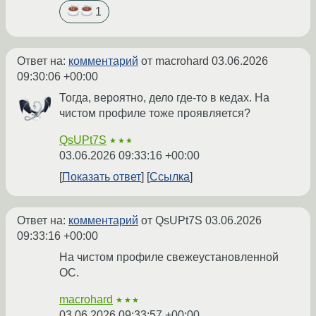
1
Ответ на:
комментарий
от macrohard
03.06.2026
09:30:06 +00:00
Тогда, вероятно, дело где-то в кедах. На
чистом профиле тоже проявляется?
QsUPt7S
★★★
03.06.2026 09:33:16 +00:00
Показать ответ
Ссылка
Ответ на:
комментарий
от QsUPt7S
03.06.2026
09:33:16 +00:00
На чистом профиле свежеустановленной
ОС.
macrohard
★★★
03.06.2026 09:33:57 +00:00