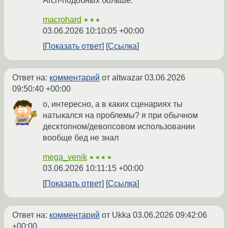
Arch-подобных больше.
macrohard
★★★
03.06.2026 10:10:05 +00:00
Показать ответ
Ссылка
Ответ на:
комментарий
от altwazar
03.06.2026
09:50:40 +00:00
о, интересно, а в каких сценариях ты
натыкался на проблемы? я при обычном
десктопном/девопсовом использовании
вообще бед не знал
mega_venik
★★★★
03.06.2026 10:11:15 +00:00
Показать ответ
Ссылка
Ответ на:
комментарий
от Ukka
03.06.2026 09:42:06
+00:00