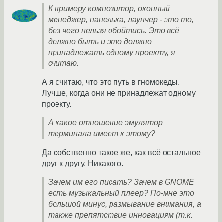
К примеру композитор, оконный
менеджер, панелька, лаунчер - это то,
без чего нельзя обойтись. Это всё
должно быть и это должно
принадлежать одному проекту, я
считаю.
А я считаю, что это путь в гномокеды.
Лучше, когда они не принадлежат одному
проекту.
А какое отношение эмулятор
терминала имеет к этому?
Да собственно такое же, как всё остальное
друг к другу. Никакого.
Зачем им его писать? Зачем в GNOME
есть музыкальный плеер? По-мне это
большой минус, размывание внимания, а
также препятствие инновациям (т.к.