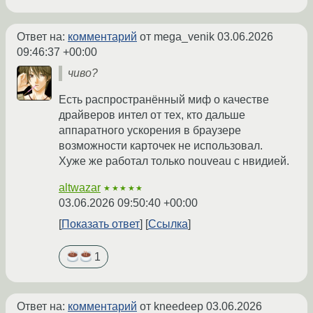
Ответ на:
комментарий
от mega_venik
03.06.2026
09:46:37 +00:00
чиво?
Есть распространённый миф о качестве
драйверов интел от тех, кто дальше
аппаратного ускорения в браузере
возможности карточек не использовал.
Хуже же работал только nouveau с нвидией.
altwazar
★★★★★
03.06.2026 09:50:40 +00:00
Показать ответ
Ссылка
1
Ответ на:
комментарий
от kneedeep
03.06.2026