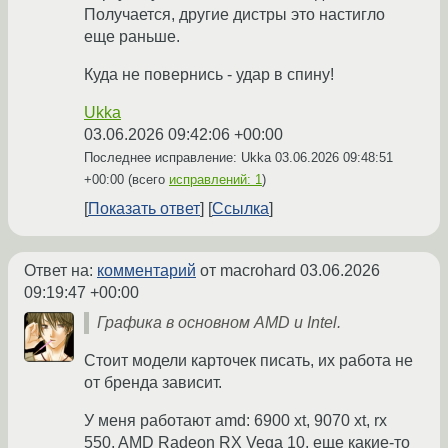
Получается, другие дистры это настигло
еще раньше.
Куда не повернись - удар в спину!
Ukka
03.06.2026 09:42:06 +00:00
Последнее исправление: Ukka
03.06.2026 09:48:51
+00:00
(всего
исправлений: 1
)
Показать ответ
Ссылка
Ответ на:
комментарий
от macrohard
03.06.2026
09:19:47 +00:00
Графика в основном AMD и Intel.
Стоит модели карточек писать, их работа не
от бренда зависит.
У меня работают amd: 6900 xt, 9070 xt, rx
550, AMD Radeon RX Vega 10, еще какие-то