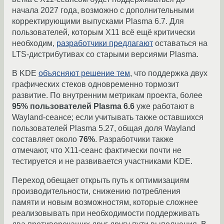
начала 2027 года, возможно с дополнительными
корректирующими выпусками Plasma 6.7. Для
пользователей, которым X11 всё ещё критически
необходим,
разработчики предлагают
оставаться на
LTS-дистрибутивах со старыми версиями Plasma.
В KDE
объясняют решение тем
, что поддержка двух
графических стеков одновременно тормозит
развитие. По внутренним метрикам проекта, более
95% пользователей Plasma 6.6
уже работают в
Wayland-сеансе; если учитывать также оставшихся
пользователей Plasma 5.27, общая доля Wayland
составляет около
76%
. Разработчики также
отмечают, что X11-сеанс фактически почти не
тестируется и не развивается участниками KDE.
Переход обещает открыть путь к оптимизациям
производительности, снижению потребления
памяти и новым возможностям, которые сложнее
реализовывать при необходимости поддерживать