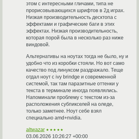
этом с интересными гличами, типа не
прорисовывающихся шрифтов в 2д играх.
Низкая производительность десктопа с
эффектами и графические баги в этих
эффектах. Низкая производительность,
которая порой была в несколько раз ниже
виндовой.
Альтернативы на ноутах тогда не было, ну и
удобно что из коробки стояли. Но вот само
качество под линуксом раздражало. Теще
отдал ноут с ivy brindge и современной
системой, так там паразитные оттенки у
текста в терминале иногда появлялись.
Напоминали проблему с текстом из-за
расположения субпикселей на оледе,
только заметнее. Ноут себе взял
специально amd+nvidia.
altwazar
★★★★★
03.06.2026 10:26:27 +00:00