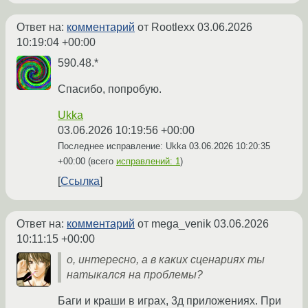
Ответ на:
комментарий
от Rootlexx
03.06.2026
10:19:04 +00:00
590.48.*
Спасибо, попробую.
Ukka
03.06.2026 10:19:56 +00:00
Последнее исправление: Ukka
03.06.2026 10:20:35
+00:00
(всего
исправлений: 1
)
Ссылка
Ответ на:
комментарий
от mega_venik
03.06.2026
10:11:15 +00:00
о, интересно, а в каких сценариях ты
натыкался на проблемы?
Баги и краши в играх, 3д приложениях. При