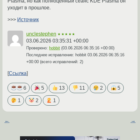
Plasma, но как полноценный сеанс KDE Plasma он
уходит в прошлое.
>>>
Источник
unclestephen
★★★★★
03.06.2026 03:35:31 +00:00
Проверено:
hobbit
(
03.06.2026 06:35:16 +00:00
)
Последнее исправление: hobbit
03.06.2026 06:35:16
+00:00
(всего исправлений: 2)
Ссылка
6
5
13
11
2
5
1
2
1
←
→