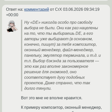
Ответ на:
комментарий
от CrX
03.06.2026 09:34:19
+00:00
Ну «DE» никогда особо про свободу
выбора не были. Они как раз нацелены
на то, что ты выбираешь DE, а его
авторы уже выбирают (в основном,
конечно, пишут) за тебя композитор,
оконный менеджер, файл-менеджер,
панельку, эмулятор терминала, и т.д. и
т.п. Выбор бэкэнда за пользователя —
это как раз вполне закономерное
решение для гномокед, оно
соответствует духу подобных
проектов. Даже странно, что так
долго тянули.
Вот это мне не вполне нравится.
К примеру композитор, оконный менеджер,