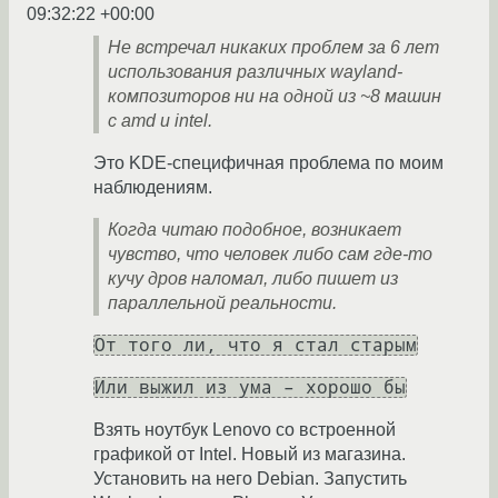
09:32:22 +00:00
Не встречал никаких проблем за 6 лет
использования различных wayland-
композиторов ни на одной из ~8 машин
с amd и intel.
Это KDE-специфичная проблема по моим
наблюдениям.
Когда читаю подобное, возникает
чувство, что человек либо сам где-то
кучу дров наломал, либо пишет из
параллельной реальности.
От того ли, что я стал старым
Или выжил из ума – хорошо бы
Взять ноутбук Lenovo со встроенной
графикой от Intel. Новый из магазина.
Установить на него Debian. Запустить