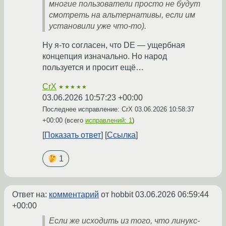
многие пользователи просто не будут
смотреть на альтернативы, если им
установили уже что-то).
Ну я-то согласен, что DE — ущербная
концепция изначально. Но народ
пользуется и просит ещё…
CrX
★★★★★
03.06.2026 10:57:23 +00:00
Последнее исправление: CrX
03.06.2026 10:58:37
+00:00
(всего
исправлений: 1
)
Показать ответ
Ссылка
1
Ответ на:
комментарий
от hobbit
03.06.2026 06:59:44
+00:00
Если же исходить из того, что линукс-