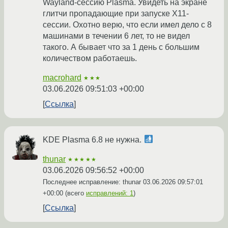
Wayland-сессию Plasma. Увидеть на экране
глитчи пропадающие при запуске X11-
сессии. Охотно верю, что если имел дело с 8
машинами в течении 6 лет, то не видел
такого. А бывает что за 1 день с большим
количеством работаешь.
macrohard
★★★
03.06.2026 09:51:03 +00:00
Ссылка
KDE Plasma 6.8 не нужна.
thunar
★★★★★
03.06.2026 09:56:52 +00:00
Последнее исправление: thunar
03.06.2026 09:57:01
+00:00
(всего
исправлений: 1
)
Ссылка