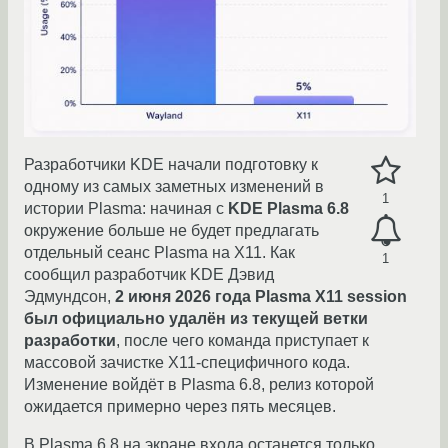
Разработчики KDE начали подготовку к
одному из самых заметных изменений в
1
истории Plasma: начиная с
KDE Plasma 6.8
окружение больше не будет предлагать
отдельный сеанс Plasma на X11. Как
1
сообщил разработчик KDE Дэвид
Эдмундсон,
2 июня 2026 года Plasma X11 session
был официально удалён из текущей ветки
разработки
, после чего команда приступает к
массовой зачистке X11-специфичного кода.
Изменение войдёт в Plasma 6.8, релиз которой
ожидается примерно через пять месяцев.
В Plasma 6.8 на экране входа останется только