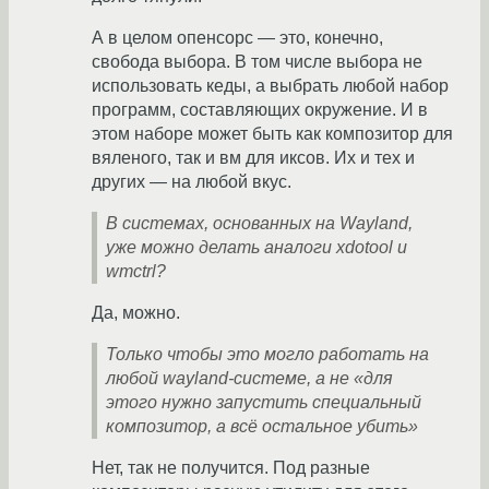
А в целом опенсорс — это, конечно,
свобода выбора. В том числе выбора не
использовать кеды, а выбрать любой набор
программ, составляющих окружение. И в
этом наборе может быть как композитор для
вяленого, так и вм для иксов. Их и тех и
других — на любой вкус.
В системах, основанных на Wayland,
уже можно делать аналоги xdotool и
wmctrl?
Да, можно.
Только чтобы это могло работать на
любой wayland-системе, а не «для
этого нужно запустить специальный
композитор, а всё остальное убить»
Нет, так не получится. Под разные