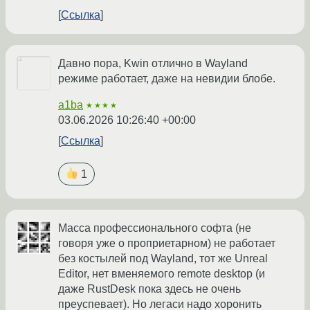
Ссылка
Давно пора, Kwin отлично в Wayland
режиме работает, даже на невидии блобе.
a1ba
★★★★
03.06.2026 10:26:40 +00:00
Ссылка
1
Масса профессионального софта (не
говоря уже о проприетарном) не работает
без костылей под Wayland, тот же Unreal
Editor, нет вменяемого remote desktop (и
даже RustDesk пока здесь не очень
преуспевает). Но легаси надо хоронить