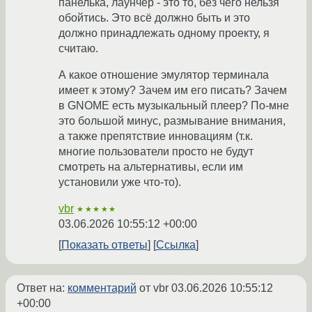
панелька, лаунчер - это то, без чего нельзя
обойтись. Это всё должно быть и это
должно принадлежать одному проекту, я
считаю.
А какое отношение эмулятор терминала
имеет к этому? Зачем им его писать? Зачем
в GNOME есть музыкальный плеер? По-мне
это большой минус, размывание внимания,
а также препятствие инновациям (т.к.
многие пользователи просто не будут
смотреть на альтернативы, если им
установили уже что-то).
vbr
★★★★★
03.06.2026 10:55:12 +00:00
Показать ответы
Ссылка
Ответ на:
комментарий
от vbr
03.06.2026 10:55:12
+00:00