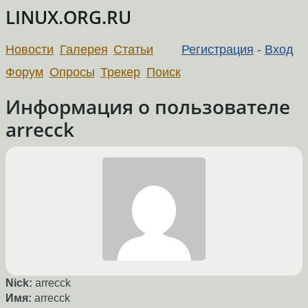
LINUX.ORG.RU
Новости
Галерея
Статьи
Регистрация
-
Вход
Форум
Опросы
Трекер
Поиск
Информация о пользователе
arrecck
Nick:
arrecck
Имя:
arrecck