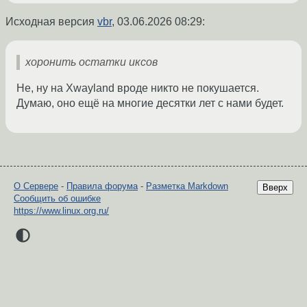
Исходная версия
vbr
,
03.06.2026 08:29
:
хоронить остатки иксов
Не, ну на Xwayland вроде никто не покушается.
Думаю, оно ещё на многие десятки лет с нами будет.
О Сервере
-
Правила форума
-
Разметка Markdown
Вверх
Сообщить об ошибке
https://www.linux.org.ru/