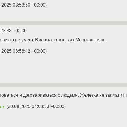
.2025 03:53:50 +00:00
)
:23:38 +00:00
о никто не умеет. Видосик снять, как Моргенштерн.
.2025 03:56:42 +00:00
)
оваться и договариваться с людьми. Железка не заплатит те
(
30.08.2025 04:03:33 +00:00
)
★★