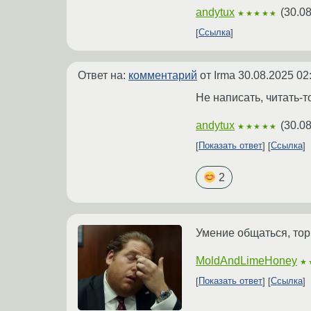
andytux
(
30.08
★★★★★
Ссылка
Ответ на:
комментарий
от Irma
30.08.2025 02
Не написать, читать-т
andytux
(
30.08
★★★★★
Показать ответ
Ссылка
2
Умение общаться, торг
MoldAndLimeHoney
★
Показать ответ
Ссылка