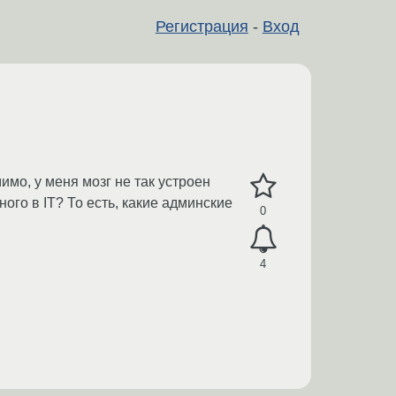
Регистрация
-
Вход
имо, у меня мозг не так устроен
го в IT? То есть, какие админские
0
4