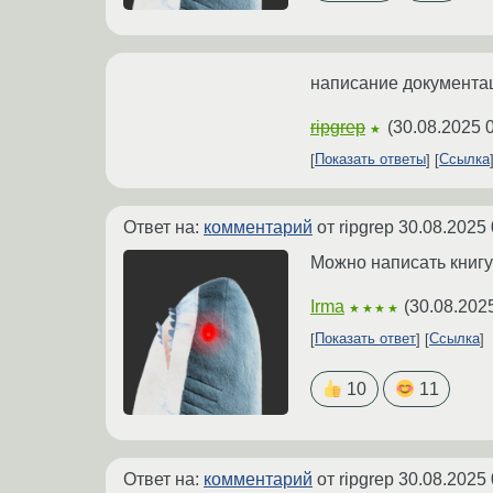
написание документац
ripgrep
(
30.08.2025 
★
Показать ответы
Ссылка
Ответ на:
комментарий
от ripgrep
30.08.2025 
Можно написать книгу
Irma
(
30.08.202
★★★★
Показать ответ
Ссылка
10
11
Ответ на:
комментарий
от ripgrep
30.08.2025 