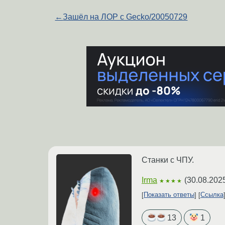
←
Зашёл на ЛОР с Gecko/20050729
Станки с ЧПУ.
Irma
(
30.08.202
★★★★
Показать ответы
Ссылка
13
1