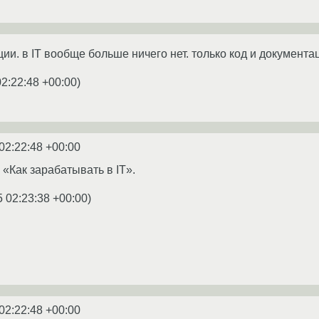
ии. в IT вообще больше ничего нет. только код и документа
02:22:48 +00:00
)
02:22:48 +00:00
 «Как зарабатывать в IT».
5 02:23:38 +00:00
)
02:22:48 +00:00