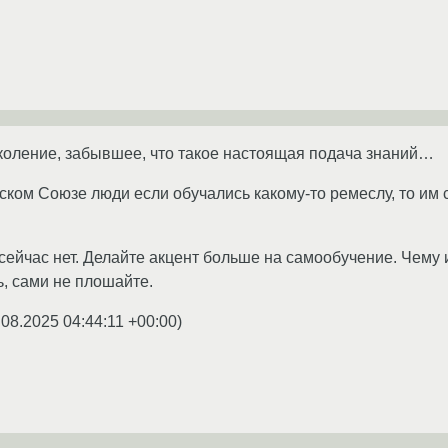
коление, забывшее, что такое настоящая подача знаний…
ском Союзе люди если обучались какому-то ремеслу, то им 
 сейчас нет. Делайте акцент больше на самообучение. Чему 
, сами не плошайте.
.08.2025 04:44:11 +00:00
)