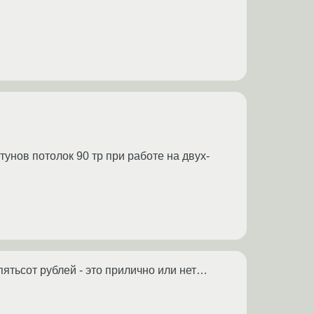
унов потолок 90 тр при работе на двух-
 пятьсот рублей - это прилично или нет…