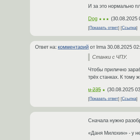
И за это нормально п
Dog
(
30.08.2025 
★★★
Показать ответ
Ссылка
Ответ на:
комментарий
от Irma
30.08.2025 02
Станки с ЧПУ.
Чтобы прилично зараб
трёх станках. К тому ж
u-235
(
30.08.2025 03
★
Показать ответ
Ссылка
Сначала нужно разобра
«Даня Милохин» - у не