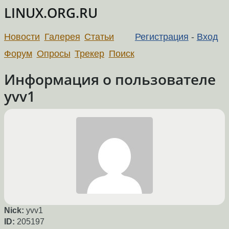
LINUX.ORG.RU
Новости
Галерея
Статьи
Регистрация
-
Вход
Форум
Опросы
Трекер
Поиск
Информация о пользователе
yvv1
Nick:
yvv1
ID:
205197