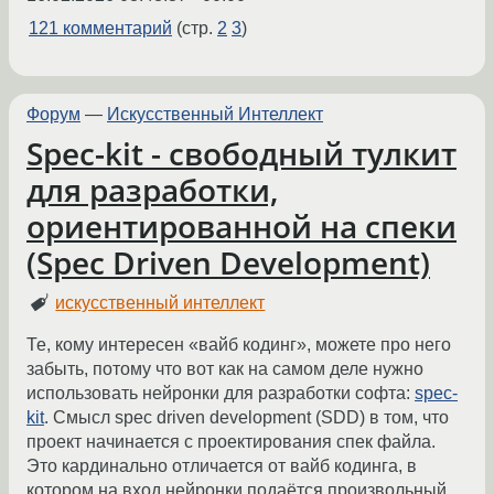
121 комментарий
(стр.
2
3
)
Форум
—
Искусственный Интеллект
Spec-kit - свободный тулкит
для разработки,
ориентированной на спеки
(Spec Driven Development)
искусственный интеллект
Те, кому интересен «вайб кодинг», можете про него
забыть, потому что вот как на самом деле нужно
использовать нейронки для разработки софта:
spec-
kit
. Смысл spec driven development (SDD) в том, что
проект начинается с проектирования спек файла.
Это кардинально отличается от вайб кодинга, в
котором на вход нейронки подаётся произвольный