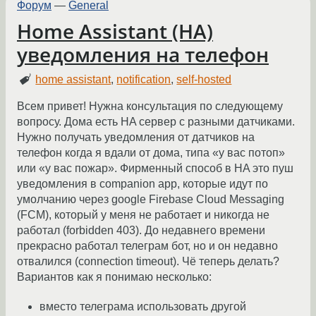
Форум
—
General
Home Assistant (HA)
уведомления на телефон
home assistant
,
notification
,
self-hosted
Всем привет! Нужна консультация по следующему
вопросу. Дома есть HA сервер с разными датчиками.
Нужно получать уведомления от датчиков на
телефон когда я вдали от дома, типа «у вас потоп»
или «у вас пожар». Фирменный способ в HA это пуш
уведомления в companion app, которые идут по
умолчанию через google Firebase Cloud Messaging
(FCM), который у меня не работает и никогда не
работал (forbidden 403). До недавнего времени
прекрасно работал телеграм бот, но и он недавно
отвалился (connection timeout). Чё теперь делать?
Вариантов как я понимаю несколько:
вместо телеграма использовать другой