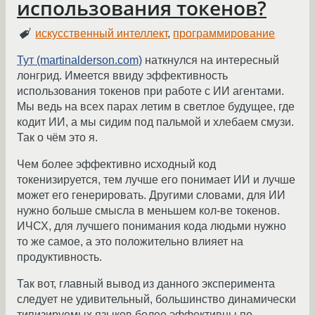
использования токенов?
искусственный интеллект
,
программирование
Тут (martinalderson.com)
наткнулся на интересный
лонгрид. Имеется ввиду эффективность
использования токенов при работе с ИИ агентами.
Мы ведь на всех парах летим в светлое будущее, где
кодит ИИ, а мы сидим под пальмой и хлебаем смузи.
Так о чём это я.
Чем более эффективно исходный код
токенизируется, тем лучше его понимает ИИ и лучше
может его генерировать. Другими словами, для ИИ
нужно больше смысла в меньшем кол-ве токенов.
ИЧСХ, для лучшего понимания кода людьми нужно
то же самое, а это положительно влияет на
продуктивность.
Так вот, главный вывод из данного эксперимента
следует не удивительный, большинство динамически
типизируемых языков более эффективны по