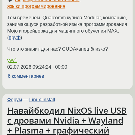
языки программирования
Тем временем, Qualcomm купила Modular, компанию,
занимающуся разработкой языка программирования
Mojo и фрейворка для машинного обучения MAX.
(
пруф
)
Что это значит для нас? CUDAкапец близко?
yvv1
02.07.2026 09:24:24 +00:00
6 комментариев
Форум
—
Linux-install
Навайбкодил NixOS live USB
с дровами Nvidia + Wayland
+ Plasma + графический