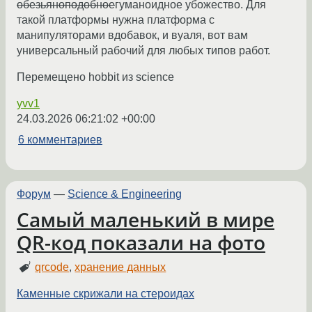
обезьяноподобное
гуманоидное убожество. Для
такой платформы нужна платформа с
манипуляторами вдобавок, и вуаля, вот вам
универсальный рабочий для любых типов работ.
Перемещено hobbit из science
yvv1
24.03.2026 06:21:02 +00:00
6 комментариев
Форум
—
Science & Engineering
Самый маленький в мире
QR-код показали на фото
qrcode
,
хранение данных
Каменные скрижали на стероидах