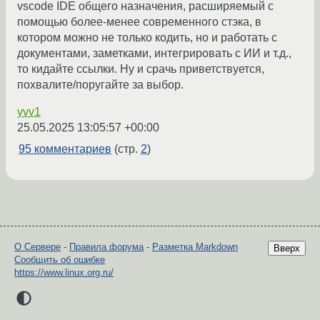
vscode IDE общего назначения, расширяемый с
помощью более-менее современного стэка, в
котором можно не только кодить, но и работать с
документами, заметками, интегрировать с ИИ и т.д.,
то кидайте ссылки. Ну и срачь приветствуется,
похвалите/поругайте за выбор.
yvv1
25.05.2025 13:05:57 +00:00
95 комментариев
(стр.
2
)
О Сервере
-
Правила форума
-
Разметка Markdown
Вверх
Сообщить об ошибке
https://www.linux.org.ru/