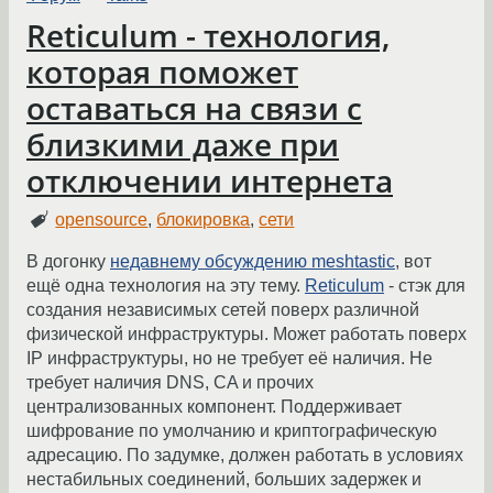
Reticulum - технология,
которая поможет
оставаться на связи с
близкими даже при
отключении интернета
opensource
,
блокировка
,
сети
В догонку
недавнему обсуждению meshtastic
, вот
ещё одна технология на эту тему.
Reticulum
- стэк для
создания независимых сетей поверх различной
физической инфраструктуры. Может работать поверх
IP инфраструктуры, но не требует её наличия. Не
требует наличия DNS, CA и прочих
централизованных компонент. Поддерживает
шифрование по умолчанию и криптографическую
адресацию. По задумке, должен работать в условиях
нестабильных соединений, больших задержек и