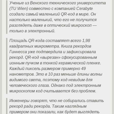
Ученые из Венского технического университета
(TU Wien) совместно с компанией Cerabyte
создали самый маленький QR-код в мире. Он
настолько маленький, что его не получится
разглядеть даже в оптический микроскоп —
только в электронный.
Площадь QR-кода составляет всего 1,98
квадратных микрометра. Книга рекордов
Гиннесса уже подтвердила и зафиксировала
рекорд. QR-код «вырезан» сфокусированным
ионным пучком в тонкой керамической пленке.
Каждый пиксель размером примерно 49
нанометров. Это в 10 раз меньше длины волны
видимого света, поэтому код невидим для
человеческого глаза. Однако под электронным
микроскопом код считывается без проблем.
Инженеры говорят, что не собирались ставить
рекорд ради рекорда. Таким наглядным
примером они показали, как будет выглядеть