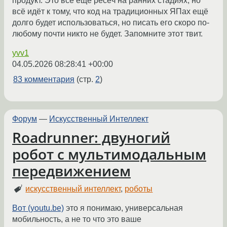
продукт. Это всё ёще ресёч на ранних стадиях, но
всё идёт к тому, что код на традиционных ЯПах ещё
долго будет использоваться, но писать его скоро по-
любому почти никто не будет. Запомните этот твит.
yvv1
04.05.2026 08:28:41 +00:00
83 комментария
(стр.
2
)
Форум
—
Искусственный Интеллект
Roadrunner: двуногий
робот с мультимодальным
передвижением
искусственный интеллект
,
роботы
Вот (youtu.be)
это я понимаю, универсальная
мобильность, а не то что это ваше