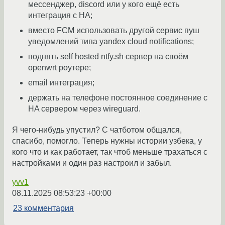
мессенджер, discord или у кого ещё есть
интеграция с HA;
вместо FCM использовать другой сервис пуш
уведомлений типа yandex cloud notifications;
поднять self hosted ntfy.sh сервер на своём
openwrt роутере;
email интеграция;
держать на телефоне постоянное соединение с
HA сервером через wireguard.
Я чего-нибудь упустил? С чатботом общался,
спасибо, помогло. Теперь нужны истории узбека, у
кого что и как работает, так чтоб меньше трахаться с
настройками и один раз настроил и забыл.
yvv1
08.11.2025 08:53:23 +00:00
23 комментария