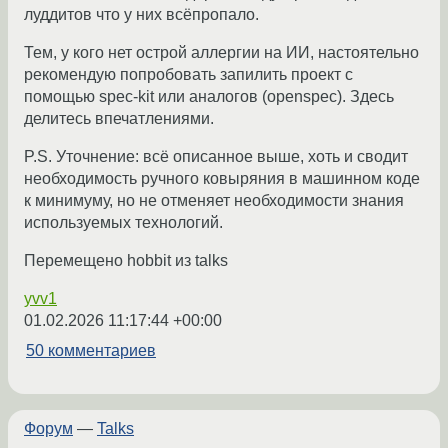
луддитов что у них всёпропало.
Тем, у кого нет острой аллергии на ИИ, настоятельно
рекомендую попробовать запилить проект с
помощью spec-kit или аналогов (openspec). Здесь
делитесь впечатлениями.
P.S. Уточнение: всё описанное выше, хоть и сводит
необходимость ручного ковыряния в машинном коде
к минимуму, но не отменяет необходимости знания
используемых технологий.
Перемещено hobbit из talks
yvv1
01.02.2026 11:17:44 +00:00
50 комментариев
Форум
—
Talks