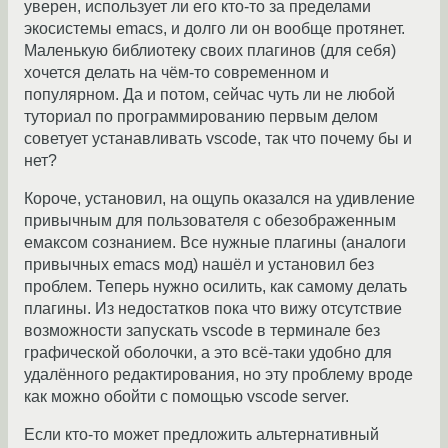
уверен, использует ли его кто-то за пределами
экосистемы emacs, и долго ли он вообще протянет.
Маленькую библиотеку своих плагинов (для себя)
хочется делать на чём-то современном и
популярном. Да и потом, сейчас чуть ли не любой
туториал по программированию первым делом
советует устанавливать vscode, так что почему бы и
нет?
Короче, установил, на ощупь оказался на удивление
привычным для пользователя с обезображенным
емаксом сознанием. Все нужные плагины (аналоги
привычных emacs мод) нашёл и установил без
проблем. Теперь нужно осилить, как самому делать
плагины. Из недостатков пока что вижу отсутствие
возможности запускать vscode в терминале без
графической оболочки, а это всё-таки удобно для
удалённого редактирования, но эту проблему вроде
как можно обойти с помощью vscode server.
Если кто-то может предложить альтернативный