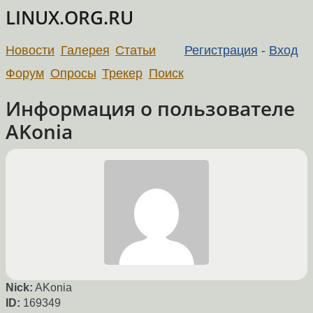
LINUX.ORG.RU
Новости
Галерея
Статьи
Регистрация
-
Вход
Форум
Опросы
Трекер
Поиск
Информация о пользователе
AKonia
Nick:
AKonia
ID:
169349