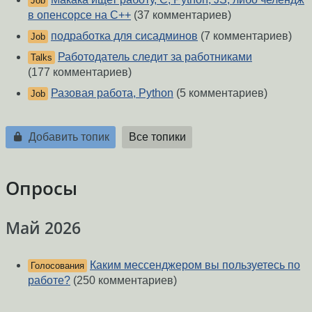
Job
в опенсорсе на C++
(37 комментариев)
подработка для сисадминов
(7 комментариев)
Job
Работодатель следит за работниками
Talks
(177 комментариев)
Разовая работа, Python
(5 комментариев)
Job
Добавить топик
Все топики
Опросы
Май 2026
Каким мессенджером вы пользуетесь по
Голосования
работе?
(250 комментариев)