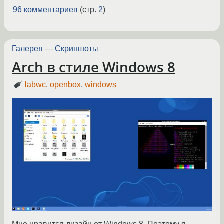
96 комментариев
(стр.
2
)
Галерея
—
Скриншоты
Arch в стиле Windows 8
labwc
,
openbox
,
windows