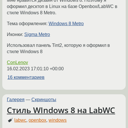
Мне нравится дизайн от Windows 8. Поэтому я
оформил десктоп в Linux на базе Openbox/LabWC в
стиле Windows 8 Metro.
Тема оформления:
Windows 8 Metro
Иконки:
Sigma Metro
Использовал панель Tint2, которую я оформил в
стиле Windows 8
ConLenov
16.02.2023 17:01:10 +00:00
16 комментариев
Галерея
—
Скриншоты
Стиль WIndows 8 на LabWC
labwc
,
openbox
,
windows