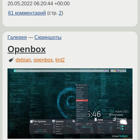
20.05.2022 06:20:44 +00:00
61 комментарий
(стр.
2
)
Галерея
—
Скриншоты
Openbox
debian
,
openbox
,
tint2