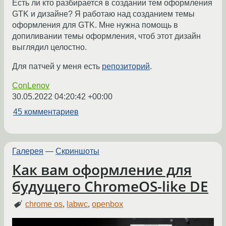
Есть ли кто разбирается в создании тем оформления
GTK и дизайне? Я работаю над созданием темы
оформления для GTK. Мне нужна помощь в
допиливании темы оформления, чтоб этот дизайн
выглядил целостно.
Для патчей у меня есть
репозиторий
.
ConLenov
30.05.2022 04:20:42 +00:00
45 комментариев
Галерея
—
Скриншоты
Как вам оформление для
будущего ChromeOS-like DE
chrome os
,
labwc
,
openbox