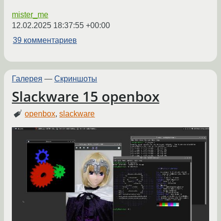
mister_me
12.02.2025 18:37:55 +00:00
39 комментариев
Галерея
—
Скриншоты
Slackware 15 openbox
openbox
,
slackware