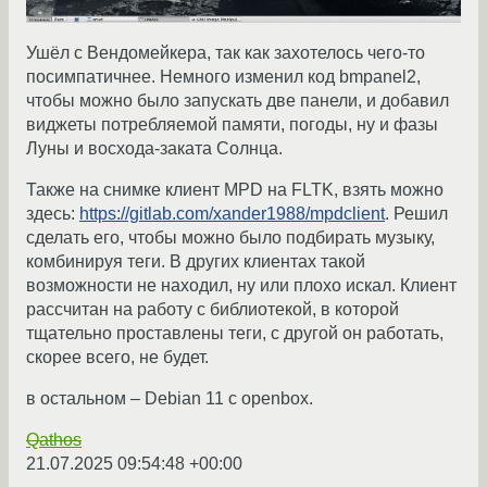
Ушёл с Вендомейкера, так как захотелось чего-то
посимпатичнее. Немного изменил код bmpanel2,
чтобы можно было запускать две панели, и добавил
виджеты потребляемой памяти, погоды, ну и фазы
Луны и восхода-заката Солнца.
Также на снимке клиент MPD на FLTK, взять можно
здесь:
https://gitlab.com/xander1988/mpdclient
. Решил
сделать его, чтобы можно было подбирать музыку,
комбинируя теги. В других клиентах такой
возможности не находил, ну или плохо искал. Клиент
рассчитан на работу с библиотекой, в которой
тщательно проставлены теги, с другой он работать,
скорее всего, не будет.
в остальном – Debian 11 с openbox.
Qathos
21.07.2025 09:54:48 +00:00