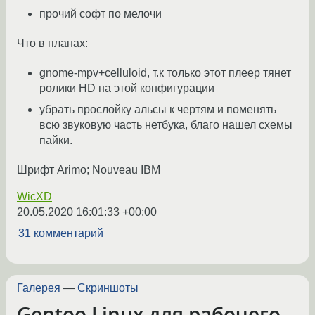
прочий софт по мелочи
Что в планах:
gnome-mpv+celluloid, т.к только этот плеер тянет
ролики HD на этой конфигурации
убрать прослойку альсы к чертям и поменять
всю звуковую часть нетбука, благо нашел схемы
пайки.
Шрифт Arimo; Nouveau IBM
WicXD
20.05.2020 16:01:33 +00:00
31 комментарий
Галерея
—
Скриншоты
Gentoo Linux для рабочего