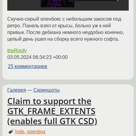
Скучно-серый опенбокс с небольшим закосом под
ретро. Панель взял от крысы, больно уж к ней
привык. После дебиана немного неудобно конечно,
целый день ушел на сборку всего нужного софта.
theRoofy
03.05.2024 06:34:23 +00:00
25 комментариев
Галерея
—
Скриншоты
Claim to support the
GTK_FRAME_EXTENTS
(enables full GTK CSD)
lxde
,
openbox