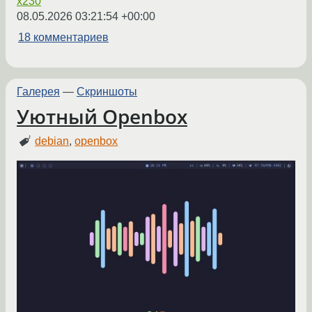
x230
08.05.2026 03:21:54 +00:00
18 комментариев
Галерея
—
Скриншоты
Уютный Openbox
debian
,
openbox