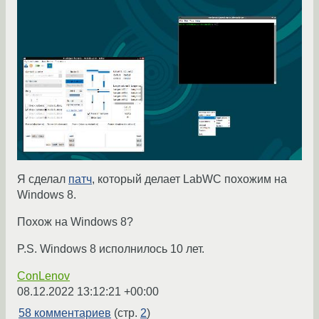
Я сделал
патч
, который делает LabWC похожим на
Windows 8.
Похож на Windows 8?
P.S. Windows 8 исполнилось 10 лет.
ConLenov
08.12.2022 13:12:21 +00:00
58 комментариев
(стр.
2
)