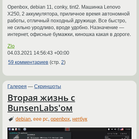
Openbox, debian 11, conky, tint2. Машинка Lenovo
X250, 2 аккумулятора, приличное время автономной
работы, отличный походный дружище. Все быстро,
не сильно уродливо, вроде удобно. Назначение —
интернет, офисные бумажки, киношка какая в дороге.
Zlo
04.03.2021 14:56:43 +00:00
59 комментариев
(стр.
2
)
Галерея
—
Скриншоты
Вторая жизнь с
BunsenLabs'ом
debian
,
eee pc
,
openbox
,
нетбук