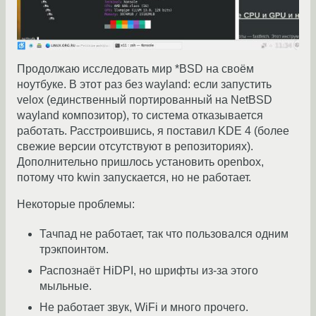
Продолжаю исследовать мир *BSD на своём
ноутбуке. В этот раз без wayland: если запустить
velox (единственный портированный на NetBSD
wayland композитор), то система отказывается
работать. Расстроившись, я поставил KDE 4 (более
свежие версии отсутствуют в репозиториях).
Дополнительно пришлось установить openbox,
потому что kwin запускается, но не работает.
Некоторые проблемы:
Тачпад не работает, так что пользовался одним
трэкпоинтом.
Распознаёт HiDPI, но шрифты из-за этого
мыльные.
Не работает звук, WiFi и много прочего.