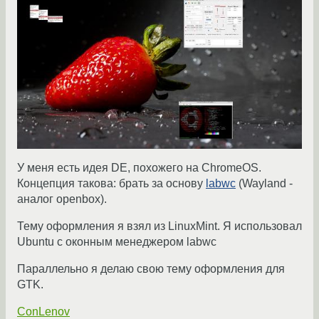
У меня есть идея DE, похожего на ChromeOS.
Концепция такова: брать за основу
labwc
(Wayland -
аналог openbox).
Тему оформления я взял из LinuxMint. Я использовал
Ubuntu с оконным менеджером labwc
Параллельно я делаю свою тему оформления для
GTK.
ConLenov