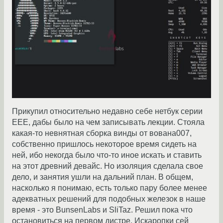
Прикупил относительно недавно себе нетбук серии
ЕЕЕ, дабы было на чем записывать лекции. Стояла
какая-то невнятная сборка винды от вована007,
собственно пришлось некоторое время сидеть на
ней, ибо некогда было что-то иное искать и ставить
на этот древний девайс. Но изоляция сделала свое
дело, и занятия ушли на дальний план. В общем,
насколько я понимаю, есть только пару более менее
адекватных решений для подобных железок в наше
время - это BunsenLabs и SliTaz. Решил пока что
остановиться на первом дистре. Искаропки сей