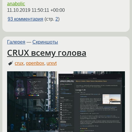
anabolic
11.10.2019 11:50:11 +00:00
93 комментария
(стр.
2
)
Галерея
—
Скриншоты
CRUX всему голова
crux
,
openbox
,
urxvt