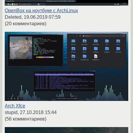
OpenBox на ноутбуке с ArchLinux
Deleted,
19.06.2019 07:59
(20 комментариев)
Arch Xfce
stupid,
27.10.2018 15:44
(56 комментариев)