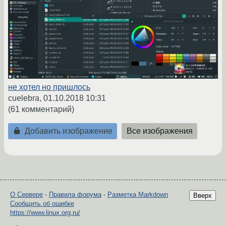
не хотел но пришлось
cuelebra,
01.10.2018 10:31
(61 комментарий)
Добавить изображение
Все изображения
О Сервере
-
Правила форума
-
Разметка Markdown
Вверх
Сообщить об ошибке
https://www.linux.org.ru/