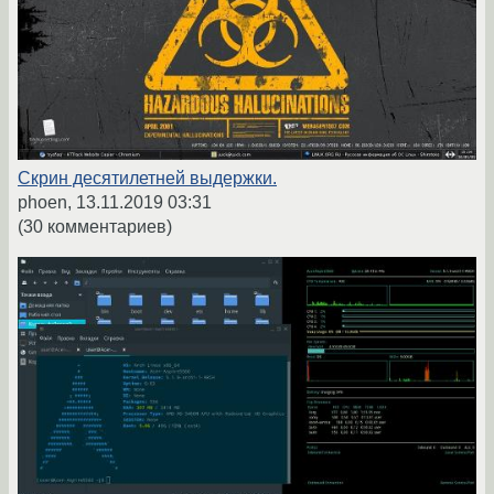
Скрин десятилетней выдержки.
phoen,
13.11.2019 03:31
(30 комментариев)