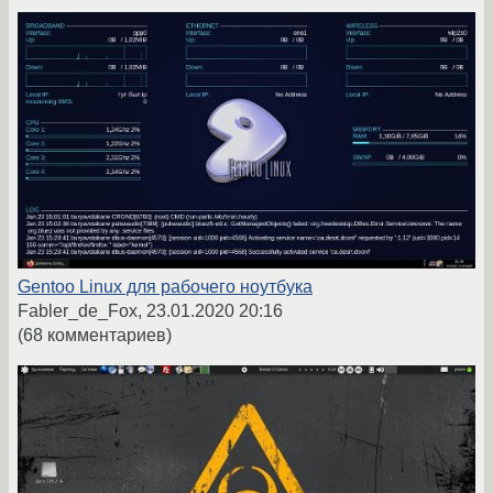
Gentoo Linux для рабочего ноутбука
Fabler_de_Fox,
23.01.2020 20:16
(68 комментариев)