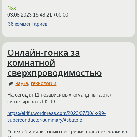
Nxx
03.08.2023 15:48:21 +00:00
36 комментариев
Онлайн-гонка за
комнатной
сверхпроводимостью
наука
,
технологии
На сегодня 11 независимых команд пытаются
синтезировать LK-99.
https://eirifu.wordpress.com/2023/07/30/lk-99-
superconductor-summary/#sbtable
Успех объявили только сестрички-транссексуалки из