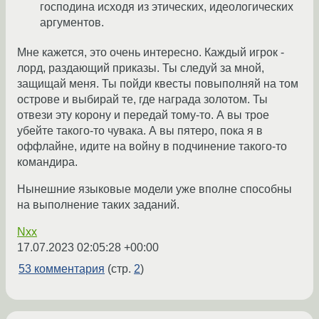
господина исходя из этических, идеологических
аргументов.
Мне кажется, это очень интересно. Каждый игрок -
лорд, раздающий приказы. Ты следуй за мной,
защищай меня. Ты пойди квесты повыполняй на том
острове и выбирай те, где награда золотом. Ты
отвези эту корону и передай тому-то. А вы трое
убейте такого-то чувака. А вы пятеро, пока я в
оффлайне, идите на войну в подчинение такого-то
командира.
Нынешние языковые модели уже вполне способны
на выполнение таких заданий.
Nxx
17.07.2023 02:05:28 +00:00
53 комментария
(стр.
2
)