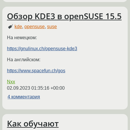
Обзор KDE3 в openSUSE 15.5
kde
,
opensuse
,
suse
На немецком:
https://gnulinux.ch/opensuse-kde3
На английском:
https://www.spacefun.ch/gos
Nxx
02.09.2023 01:35:16 +00:00
4 комментария
Как обучают