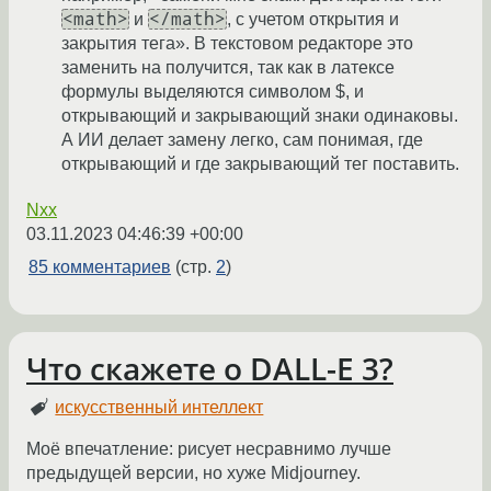
<math>
</math>
и
, с учетом открытия и
закрытия тега». В текстовом редакторе это
заменить на получится, так как в латексе
формулы выделяются символом $, и
открывающий и закрывающий знаки одинаковы.
А ИИ делает замену легко, сам понимая, где
открывающий и где закрывающий тег поставить.
Nxx
03.11.2023 04:46:39 +00:00
85 комментариев
(стр.
2
)
Что скажете о DALL-E 3?
искусственный интеллект
Моё впечатление: рисует несравнимо лучше
предыдущей версии, но хуже Midjourney.