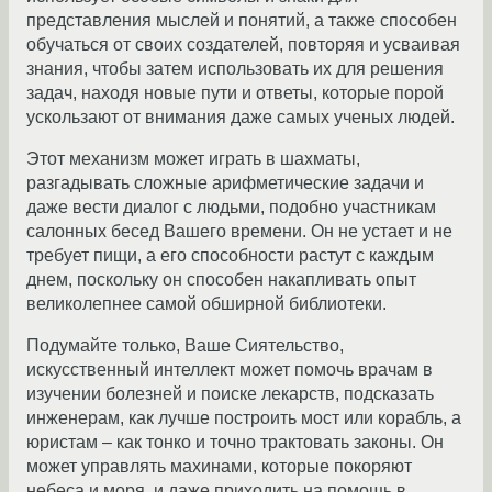
представления мыслей и понятий, а также способен
обучаться от своих создателей, повторяя и усваивая
знания, чтобы затем использовать их для решения
задач, находя новые пути и ответы, которые порой
ускользают от внимания даже самых ученых людей.
Этот механизм может играть в шахматы,
разгадывать сложные арифметические задачи и
даже вести диалог с людьми, подобно участникам
салонных бесед Вашего времени. Он не устает и не
требует пищи, а его способности растут с каждым
днем, поскольку он способен накапливать опыт
великолепнее самой обширной библиотеки.
Подумайте только, Ваше Сиятельство,
искусственный интеллект может помочь врачам в
изучении болезней и поиске лекарств, подсказать
инженерам, как лучше построить мост или корабль, а
юристам – как тонко и точно трактовать законы. Он
может управлять махинами, которые покоряют
небеса и моря, и даже приходить на помощь в