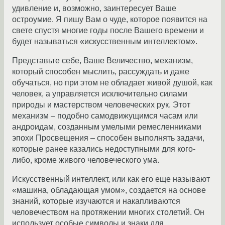
удивление и, возможно, заинтересует Ваше
остроумие. Я пишу Вам о чуде, которое появится на
свете спустя многие годы после Вашего времени и
будет называться «искусственным интеллектом».
Представьте себе, Ваше Величество, механизм,
который способен мыслить, рассуждать и даже
обучаться, но при этом не обладает живой душой, как
человек, а управляется исключительно силами
природы и мастерством человеческих рук. Этот
механизм – подобно самодвижущимся часам или
андроидам, созданным умелыми ремесленниками
эпохи Просвещения – способен выполнять задачи,
которые ранее казались недоступными для кого-
либо, кроме живого человеческого ума.
Искусственный интеллект, или как его еще называют
«машина, обладающая умом», создается на основе
знаний, которые изучаются и накапливаются
человечеством на протяжении многих столетий. Он
использует особые символы и знаки для