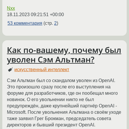
Nxx
18.11.2023 09:21:51 +00:00
53 комментария
(стр.
2
)
Как по-вашему, почему был
уволен Сэм Альтман?
искусственный интеллект
Сэм Альтман был со скандалом уволен из OpenAI.
Это произошло сразу после его выступления на
форуме для разработчиков, где он пообещал много
новинок. О его увольнении никто не был
предупреждён, даже крупнейший партнёр OpenAI -
Microsoft. После увольнения Альтмана о своём уходе
таже заявил Грег Брокман, председатель совета
директоров и бывший президент OpenAI.