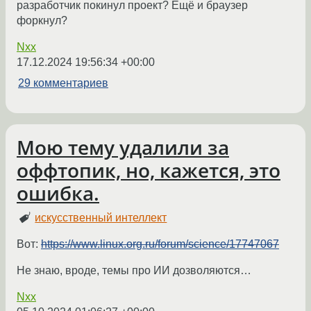
разработчик покинул проект? Ещё и браузер
форкнул?
Nxx
17.12.2024 19:56:34 +00:00
29 комментариев
Мою тему удалили за
оффтопик, но, кажется, это
ошибка.
искусственный интеллект
Вот:
https://www.linux.org.ru/forum/science/17747067
Не знаю, вроде, темы про ИИ дозволяются…
Nxx