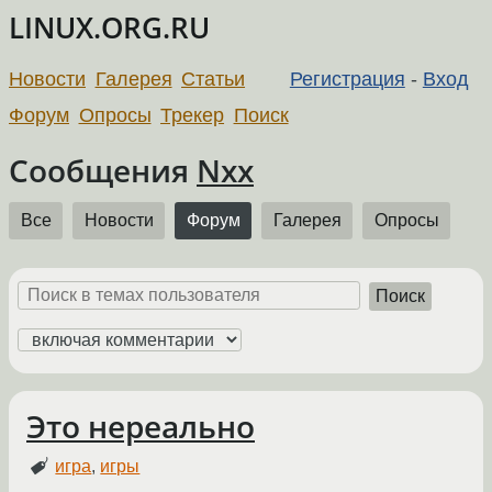
LINUX.ORG.RU
Новости
Галерея
Статьи
Регистрация
-
Вход
Форум
Опросы
Трекер
Поиск
Сообщения
Nxx
Все
Новости
Форум
Галерея
Опросы
Поиск
Это нереально
игра
,
игры