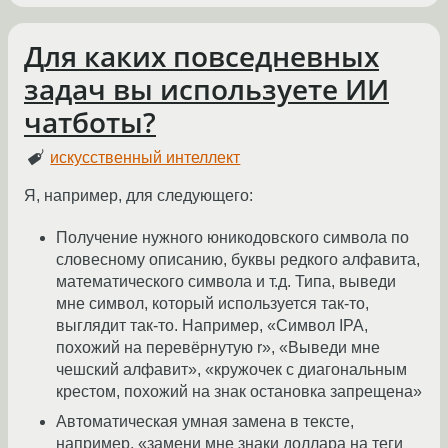
Для каких повседневных
задач вы используете ИИ
чатботы?
искусственный интеллект
Я, например, для следующего:
Получение нужного юникодовского символа по
словесному описанию, буквы редкого алфавита,
математического символа и т.д. Типа, выведи
мне символ, который используется так-то,
выглядит так-то. Например, «Символ IPA,
похожий на перевёрнутую r», «Выведи мне
чешский алфавит», «кружочек с диагональным
крестом, похожий на знак остановка запрещена»
Автоматическая умная замена в тексте,
например, «замени мне знаки доллара на теги