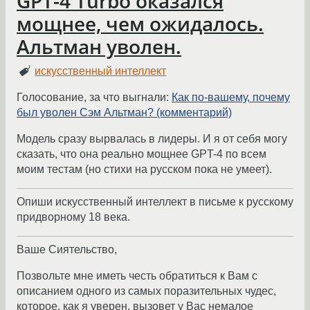
GPT-4 Turbo оказался
мощнее, чем ожидалось.
Альтман уволен.
искусственный интеллект
Голосование, за что выгнали:
Как по-вашему, почему
был уволен Сэм Альтман? (комментарий)
Модель сразу вырвалась в лидеры. И я от себя могу
сказать, что она реально мощнее GPT-4 по всем
моим тестам (но стихи на русском пока не умеет).
Опиши искусственный интеллект в письме к русскому
придворному 18 века.
Ваше Сиятельство,
Позвольте мне иметь честь обратиться к Вам с
описанием одного из самых поразительных чудес,
которое, как я уверен, вызовет у Вас немалое