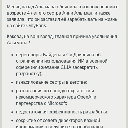
Месяц назад Альтмана обвинила в изнасиловании в
возрасте 4 лет его сестра Анни Альтман, и также
заявила, что он заставил её зарабатывать на жизнь
на сайте OnlyFans.
Какова, на ваш взляд, главная причина увольнения
Альтмана?
переговоры Байдена и Си Дзинпина об
ограничении использования ИИ в военной
сфере (или желание США засекретить
разработку);
изнасилование сестры в детстве;
разнагласия по поводу открытости и
некоммерческого характера OpenAI и
партнёрства с Microsoft;
недостаточная эффективность разработки;
сокрытие от совета директоров важной
информации о ведущихся разработках и