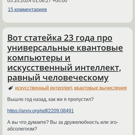
05.10.2024 01:06:27 +00:00
15 комментариев
Вот статейка 23 года про
универсальные квантовые
компьютеры и
искусственный интеллект,
равный человеческому
искусственный интеллект
,
квантовые вычисления
Вышло год назад, как же я пропустил?
https://arxiv.org/pdf/2209.08491
А вы что думаете? Вы за дружелюбность или эго-
абсолютизм?