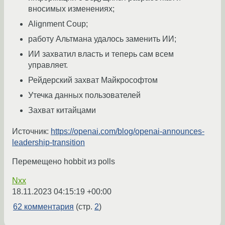
вносимых изменениях;
Alignment Coup;
работу Альтмана удалось заменить ИИ;
ИИ захватил власть и теперь сам всем
управляет.
Рейдерский захват Майкрософтом
Утечка данных пользователей
Захват китайцами
Источник:
https://openai.com/blog/openai-announces-
leadership-transition
Перемещено hobbit из polls
Nxx
18.11.2023 04:15:19 +00:00
62 комментария
(стр.
2
)