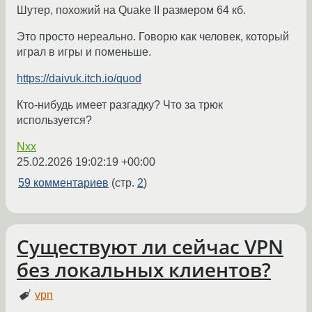
Шутер, похожий на Quake II размером 64 кб.
Это просто нереально. Говорю как человек, который
играл в игры и поменьше.
https://daivuk.itch.io/quod
Кто-нибудь имеет разгадку? Что за трюк
используется?
Nxx
25.02.2026 19:02:19 +00:00
59 комментариев
(стр.
2
)
Существуют ли сейчас VPN
без локальных клиентов?
vpn