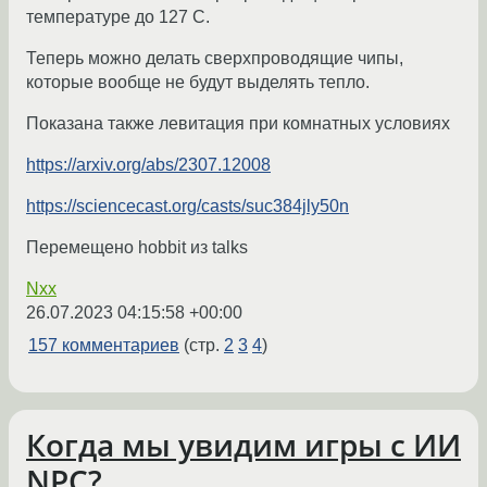
температуре до 127 С.
Теперь можно делать сверхпроводящие чипы,
которые вообще не будут выделять тепло.
Показана также левитация при комнатных условиях
https://arxiv.org/abs/2307.12008
https://sciencecast.org/casts/suc384jly50n
Перемещено hobbit из talks
Nxx
26.07.2023 04:15:58 +00:00
157 комментариев
(стр.
2
3
4
)
Когда мы увидим игры с ИИ
NPC?