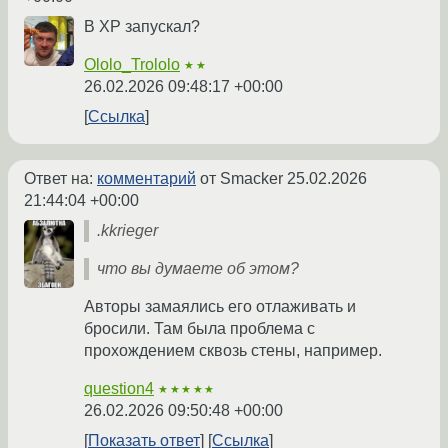
В ХР запускал?
Ololo_Trololo
★★
26.02.2026 09:48:17 +00:00
Ссылка
Ответ на:
комментарий
от Smacker
25.02.2026
21:44:04 +00:00
.kkrieger
что вы думаете об этом?
Авторы замаялись его отлаживать и
бросили. Там была проблема с
прохождением сквозь стены, например.
question4
★★★★★
26.02.2026 09:50:48 +00:00
Показать ответ
Ссылка