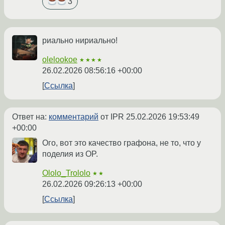
3
риально нириально!
olelookoe
★★★★
26.02.2026 08:56:16 +00:00
Ссылка
Ответ на:
комментарий
от IPR
25.02.2026 19:53:49
+00:00
Ого, вот это качество графона, не то, что у
поделия из OP.
Ololo_Trololo
★★
26.02.2026 09:26:13 +00:00
Ссылка