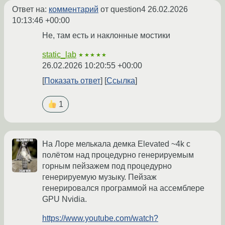
Ответ на:
комментарий
от question4
26.02.2026
10:13:46 +00:00
Не, там есть и наклонные мостики
static_lab
★★★★★
26.02.2026 10:20:55 +00:00
Показать ответ
Ссылка
1
На Лоре мелькала демка Elevated ~4k с
полётом над процедурно генерируемым
горным пейзажем под процедурно
генерируемую музыку. Пейзаж
генерировался программой на ассемблере
GPU Nvidia.
https://www.youtube.com/watch?