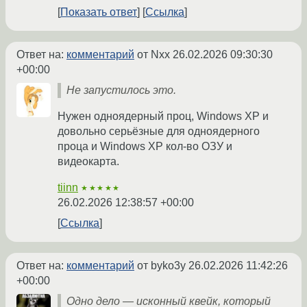
Показать ответ
Ссылка
Ответ на:
комментарий
от Nxx
26.02.2026 09:30:30
+00:00
Не запустилось это.
Нужен одноядерный проц, Windows XP и
довольно серьёзные для одноядерного
проца и Windows XP кол-во ОЗУ и
видеокарта.
tiinn
★★★★★
26.02.2026 12:38:57 +00:00
Ссылка
Ответ на:
комментарий
от byko3y
26.02.2026 11:42:26
+00:00
Одно дело — исконный квейк, который