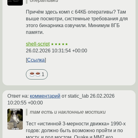
оперативки
Причём здесь комп с 64КБ оперативы? Там
выше посмотри, системные требования для
этого бинарника озвучили. Минимум 8ГБ
памяти.
shell-script
★★★★★
26.02.2026 10:31:54 +00:00
Ссылка
1
Ответ на:
комментарий
от static_lab
26.02.2026
10:20:55 +00:00
там есть и наклонные мостики
Тест «истинной 3-мерности движка» 1990-х
годов: должно быть возможно пройти и по
мосту, и под мостом. Quake и MM7 его