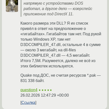
напрямую с устройствами DOS
работал, а другое дело — юзерспейс
приложение под DirectX 11.
Какого размера эти DLL? Я их список
привёл в ответ на предположение о
«гигабайтах». Гигабайтов там нет. Под рукой
только Windows XP, там нет
D3DCOMPILER_47.dll, остальные 4 в сумме
— около 3 мегабайт, на dll-files
D3DCOMPILER_47.dll — 4,5 мегабайт.
Итого 7,5М. Разумеется, далеко не всё из
этих библиотек используется.
Quake под ДОС, не считая ресурсов *.pak —
831 338 байт.
question4
★★★★★
26.02.2026 12:47:29 +00:00
Ссылка