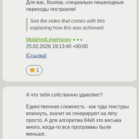
Для вас, Козлов, специально пешеходные
переходы построили!
See the video that comes with this
explaning how this was achieved:
MoldAndLimeHoney
★★★
25.02.2026 19:13:40 +00:00
Ссылка
1
А что тебя собственно удивляет?
Единственная сложность - как туда текстуры
впихнуть, значит их генерируют на лету
просто. А для алгоритма 64кб это весьма
много, когда-то все программы были
меньше.