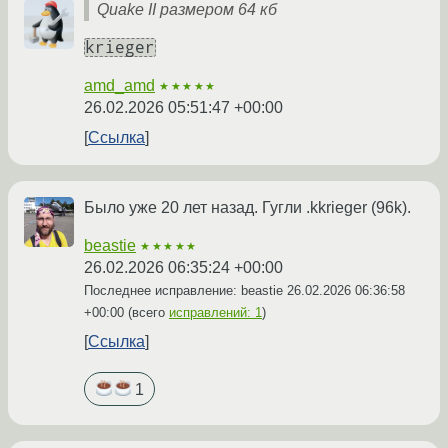
Quake II размером 64 кб
kriеger
amd_amd
★★★★★
26.02.2026 05:51:47 +00:00
Ссылка
Было уже 20 лет назад. Гугли .kkrieger (96k).
beastie
★★★★★
26.02.2026 06:35:24 +00:00
Последнее исправление: beastie
26.02.2026 06:36:58
+00:00
(всего
исправлений: 1
)
Ссылка
1