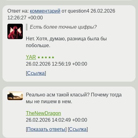
Ответ на:
комментарий
от question4
26.02.2026
12:26:27 +00:00
Есть более точные цифры?
Нет. Хотя, думаю, разница была бы
побольше.
YAR
★★★★★
26.02.2026 12:56:19 +00:00
Ссылка
Реально асм такой класый? Почему тогда
мы не пишем в нем.
TheNewDragon
26.02.2026 14:02:49 +00:00
Показать ответы
Ссылка