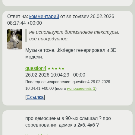
Ответ на:
комментарий
от snizovtsev
26.02.2026
08:17:44 +00:00
не используют битмэповое текстуры,
всё процедурное.
Музыка тоже. .kkrieger генерировал и 3D
модели.
question4
★★★★★
26.02.2026 10:04:29 +00:00
Последнее исправление: question4
26.02.2026
10:04:41 +00:00
(всего
исправлений: 1
)
Ссылка
про демосцены в 90-ых слышал ? про
соревнования демок в 2кб, 4кб ?