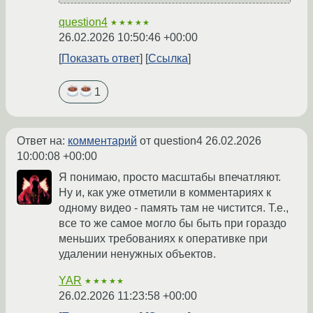
question4
★★★★★
26.02.2026 10:50:46 +00:00
Показать ответ
Ссылка
1
Ответ на:
комментарий
от question4
26.02.2026
10:00:08 +00:00
Я понимаю, просто масштабы впечатляют.
Ну и, как уже отметили в комментариях к
одному видео - память там не чистится. Т.е.,
все то же самое могло бы быть при гораздо
меньших требованиях к оперативке при
удалении ненужных объектов.
YAR
★★★★★
26.02.2026 11:23:58 +00:00