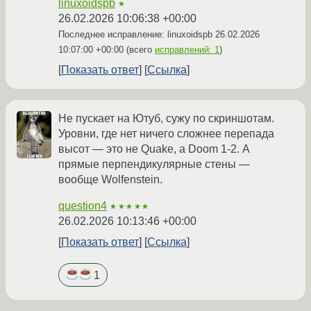
linuxoidspb
★
26.02.2026 10:06:38 +00:00
Последнее исправление: linuxoidspb
26.02.2026
10:07:00 +00:00
(всего
исправлений: 1
)
Показать ответ
Ссылка
Не пускает на Ютуб, сужу по скриншотам.
Уровни, где нет ничего сложнее перепада
высот — это не Quake, а Doom 1-2. А
прямые перпендикулярные стены —
вообще Wolfenstein.
question4
★★★★★
26.02.2026 10:13:46 +00:00
Показать ответ
Ссылка
1