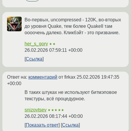
Во-первых, uncompressed - 120K, во-вторых
до уровня Quake, тем более QuakeII там
оооочень далеко. Кликбэйт - это призвание.
her_s_gory
★★
26.02.2026 07:59:11 +00:00
Ссылка
Ответ на:
комментарий
от firkax
25.02.2026 19:47:35
+00:00
В таких штуках не используют битмэповое
текстуры, всё процедурное.
snizovtsev
★★★★★
26.02.2026 08:17:44 +00:00
Показать ответ
Ссылка