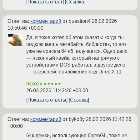
Показать ответ
Ссылка
Ответ на:
комментарий
от question4
26.02.2026
10:50:46 +00:00
Да, я тоже хотел об этом сказать: когда ты
подключаешь мегабайты библиотек, то это
уже не совсем 64 кб получается. Одно дело
— исконный квейк, который напрямую с
устройствами DOS работал, а другое дело
— юзерспейс приложение под DirectX 11.
byko3y
★★★★★
26.02.2026 11:42:26 +00:00
Показать ответы
Ссылка
Ответ на:
комментарий
от byko3y
26.02.2026 11:42:26
+00:00
64к-демки, использующие OpenGL, тоже не