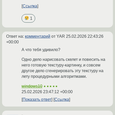
Ссылка
1
Ответ на:
комментарий
от YAR
25.02.2026 22:43:26
+00:00
А что тебя удивило?
Одно дело нарисовать скелет и повесить на
него готовую текстуру-картинку, и совсем
другое дело сгенерировать эту текстуру на
лету процедурными алгоритмами.
windows10
★★★★★
25.02.2026 23:47:12 +00:00
Показать ответ
Ссылка