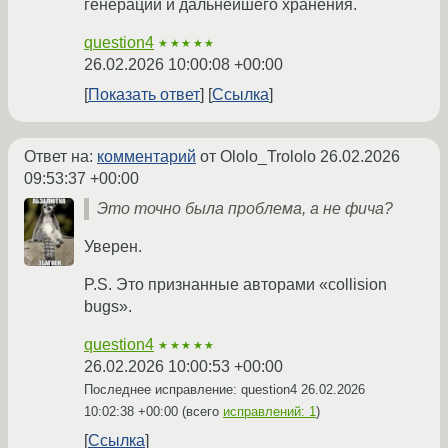
генерации и дальнейшего хранения.
question4
★★★★★
26.02.2026 10:00:08 +00:00
Показать ответ
Ссылка
Ответ на:
комментарий
от Ololo_Trololo
26.02.2026
09:53:37 +00:00
Это точно была проблема, а не фича?
Уверен.
P.S. Это признанные авторами «collision
bugs».
question4
★★★★★
26.02.2026 10:00:53 +00:00
Последнее исправление: question4
26.02.2026
10:02:38 +00:00
(всего
исправлений: 1
)
Ссылка