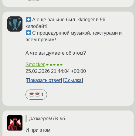
А ещё раньше был .kkrieger в 96
килобайт!
С процедурнной музыкой, текстурами и
всем прочим!
А что вы думаете об этом?
Smacker
★★★★★
25.02.2026 21:44:04 +00:00
Показать ответ
Ссылка
1
размером 64 кб.
И при этом: