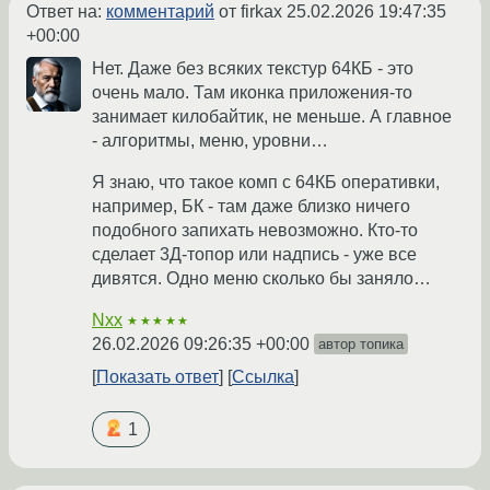
Ответ на:
комментарий
от firkax
25.02.2026 19:47:35
+00:00
Нет. Даже без всяких текстур 64КБ - это
очень мало. Там иконка приложения-то
занимает килобайтик, не меньше. А главное
- алгоритмы, меню, уровни…
Я знаю, что такое комп с 64КБ оперативки,
например, БК - там даже близко ничего
подобного запихать невозможно. Кто-то
сделает 3Д-топор или надпись - уже все
дивятся. Одно меню сколько бы заняло…
Nxx
★★★★★
26.02.2026 09:26:35 +00:00
автор топика
Показать ответ
Ссылка
1