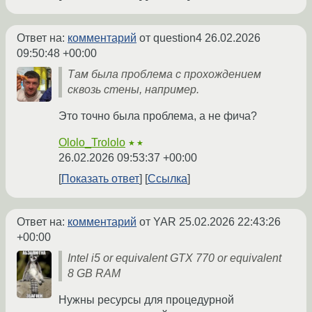
Ответ на:
комментарий
от question4
26.02.2026
09:50:48 +00:00
Там была проблема с прохождением
сквозь стены, например.
Это точно была проблема, а не фича?
Ololo_Trololo
★★
26.02.2026 09:53:37 +00:00
Показать ответ
Ссылка
Ответ на:
комментарий
от YAR
25.02.2026 22:43:26
+00:00
Intel i5 or equivalent GTX 770 or equivalent
8 GB RAM
Нужны ресурсы для процедурной