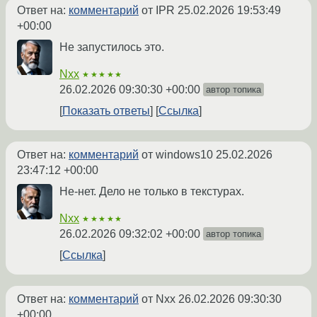
Ответ на:
комментарий
от IPR
25.02.2026 19:53:49
+00:00
Не запустилось это.
Nxx
★★★★★
26.02.2026 09:30:30 +00:00
автор топика
Показать ответы
Ссылка
Ответ на:
комментарий
от windows10
25.02.2026
23:47:12 +00:00
Не-нет. Дело не только в текстурах.
Nxx
★★★★★
26.02.2026 09:32:02 +00:00
автор топика
Ссылка
Ответ на:
комментарий
от Nxx
26.02.2026 09:30:30
+00:00