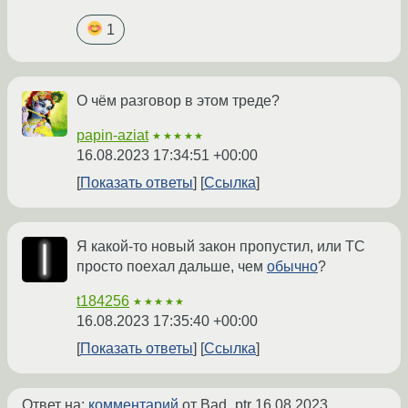
1
О чём разговор в этом треде?
papin-aziat
★★★★★
16.08.2023 17:34:51 +00:00
Показать ответы
Ссылка
Я какой-то новый закон пропустил, или ТС
просто поехал дальше, чем
обычно
?
t184256
★★★★★
16.08.2023 17:35:40 +00:00
Показать ответы
Ссылка
Ответ на:
комментарий
от Bad_ptr
16.08.2023