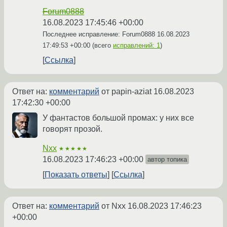
Forum0888
16.08.2023 17:45:46 +00:00
Последнее исправление: Forum0888
16.08.2023
17:49:53 +00:00
(всего
исправлений: 1
)
Ссылка
Ответ на:
комментарий
от papin-aziat
16.08.2023
17:42:30 +00:00
У фантастов большой промах: у них все
говорят прозой.
Nxx
★★★★★
16.08.2023 17:46:23 +00:00
автор топика
Показать ответы
Ссылка
Ответ на:
комментарий
от Nxx
16.08.2023 17:46:23
+00:00