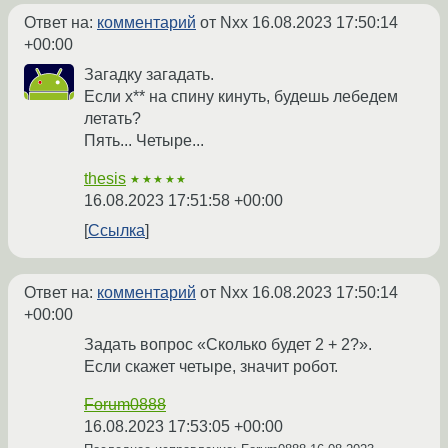
Ответ на:
комментарий
от Nxx
16.08.2023 17:50:14
+00:00
Загадку загадать.
Если х** на спину кинуть, будешь лебедем
летать?
Пять... Четыре...
thesis
★★★★★
16.08.2023 17:51:58 +00:00
Ссылка
Ответ на:
комментарий
от Nxx
16.08.2023 17:50:14
+00:00
Задать вопрос «Сколько будет 2 + 2?».
Если скажет четыре, значит робот.
Forum0888
16.08.2023 17:53:05 +00:00