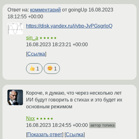
Ответ на:
комментарий
от goingUp
16.08.2023
18:12:55 +00:00
https://disk.yandex.ru/i/vbp-JvPGsgrloQ
sin_a
★★★★★
16.08.2023 18:23:21 +00:00
Ссылка
1
1
Короче, я думаю, что через несколько лет
ИИ будут говорить в стихах и это будет их
основным режимом
Nxx
★★★★★
16.08.2023 18:24:55 +00:00
автор топика
Показать ответ
Ссылка