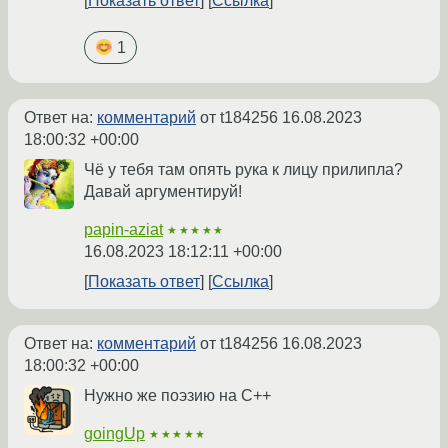
Показать ответ
Ссылка
1
Ответ на:
комментарий
от t184256
16.08.2023
18:00:32 +00:00
Чё у тебя там опять рука к лицу прилипла?
Давай аргументируй!
papin-aziat
★★★★★
16.08.2023 18:12:11 +00:00
Показать ответ
Ссылка
Ответ на:
комментарий
от t184256
16.08.2023
18:00:32 +00:00
Нужно же поэзию на C++
goingUp
★★★★★