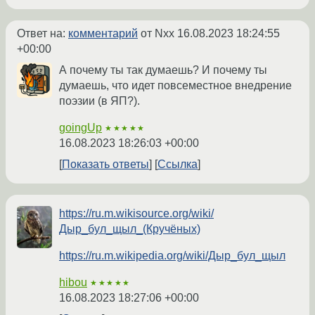
Ответ на:
комментарий
от Nxx
16.08.2023 18:24:55
+00:00
А почему ты так думаешь? И почему ты
думаешь, что идет повсеместное внедрение
поэзии (в ЯП?).
goingUp
★★★★★
16.08.2023 18:26:03 +00:00
Показать ответы
Ссылка
https://ru.m.wikisource.org/wiki/
Дыр_бул_щыл_(Кручёных)
https://ru.m.wikipedia.org/wiki/Дыр_бул_щыл
hibou
★★★★★
16.08.2023 18:27:06 +00:00