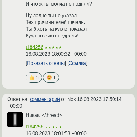
И что ж ты молча не поднял?
Ну ладно ты не указал
Тех причинителей печали,
Ты б хоть на кукле показал,
Куда поэзию внедряли!
t184256
★★★★★
16.08.2023 18:00:32 +00:00
Показать ответы
Ссылка
5
1
Ответ на:
комментарий
от Nxx
16.08.2023 17:50:14
+00:00
Никак. </thread>
t184256
★★★★★
16.08.2023 18:01:53 +00:00