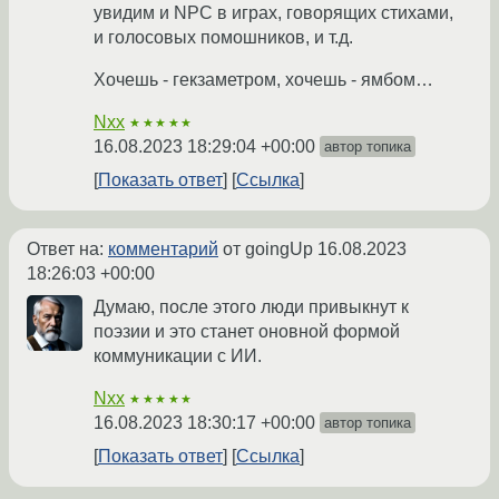
увидим и NPC в играх, говорящих стихами,
и голосовых помошников, и т.д.
Хочешь - гекзаметром, хочешь - ямбом…
Nxx
★★★★★
16.08.2023 18:29:04 +00:00
автор топика
Показать ответ
Ссылка
Ответ на:
комментарий
от goingUp
16.08.2023
18:26:03 +00:00
Думаю, после этого люди привыкнут к
поэзии и это станет оновной формой
коммуникации с ИИ.
Nxx
★★★★★
16.08.2023 18:30:17 +00:00
автор топика
Показать ответ
Ссылка