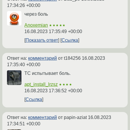
17:34:26 +00:00
через боль
Anoxemian
★★★★★
16.08.2023 17:35:49 +00:00
Показать ответ
Ссылка
Ответ на:
комментарий
от t184256
16.08.2023
17:35:40 +00:00
ТС испытывает боль.
apt_install_lrzsz
★★★★
16.08.2023 17:36:52 +00:00
Ссылка
Ответ на:
комментарий
от papin-aziat
16.08.2023
17:34:51 +00:00