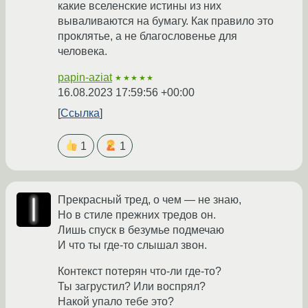
какие вселенские истины из них
вываливаются на бумагу. Как правило это
проклятье, а не благословенье для
человека.
papin-aziat
★★★★★
16.08.2023 17:59:56 +00:00
Ссылка
1
1
Прекрасный тред, о чем — не знаю,
Но в стиле прежних тредов он.
Лишь спуск в безумье подмечаю
И что ты где-то слышал звон.
Контекст потерян что-ли где-то?
Ты загрустил? Или воспрял?
Накой упало тебе это?