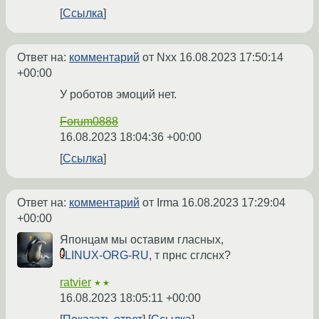
Ссылка
Ответ на:
комментарий
от Nxx
16.08.2023 17:50:14
+00:00
У роботов эмоций нет.
Forum0888
16.08.2023 18:04:36 +00:00
Ссылка
Ответ на:
комментарий
от Irma
16.08.2023 17:29:04
+00:00
Японцам мы оставим гласных,
LINUX-ORG-RU
, т прнс сглснх?
ratvier
★★
16.08.2023 18:05:11 +00:00