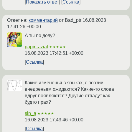
Показать ответ
Ссылка
Ответ на:
комментарий
от Bad_ptr
16.08.2023
17:41:26 +00:00
А ты по делу?
papin-aziat
★★★★★
16.08.2023 17:42:51 +00:00
Ссылка
Какие измененья в языках, с поэзии
внедреньем ожидаются? Какие-то слова
вдруг появляются? Другие отпадут как
будто прах?
sin_a
★★★★★
16.08.2023 17:43:46 +00:00
Ссылка