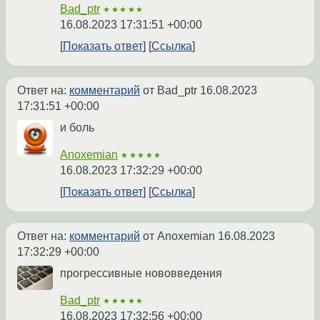
Bad_ptr
★★★★★
16.08.2023 17:31:51 +00:00
Показать ответ
Ссылка
Ответ на:
комментарий
от Bad_ptr
16.08.2023
17:31:51 +00:00
и боль
Anoxemian
★★★★★
16.08.2023 17:32:29 +00:00
Показать ответ
Ссылка
Ответ на:
комментарий
от Anoxemian
16.08.2023
17:32:29 +00:00
прогрессивные нововведения
Bad_ptr
★★★★★
16.08.2023 17:32:56 +00:00