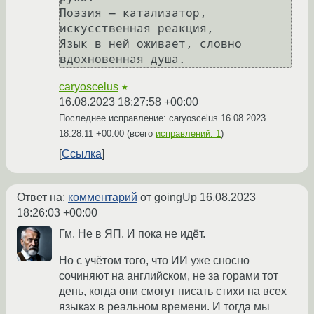
Поэзия — катализатор, 
искусственная реакция,

Язык в ней оживает, словно 
caryoscelus
★
16.08.2023 18:27:58 +00:00
Последнее исправление: caryoscelus
16.08.2023
18:28:11 +00:00
(всего
исправлений: 1
)
Ссылка
Ответ на:
комментарий
от goingUp
16.08.2023
18:26:03 +00:00
Гм. Не в ЯП. И пока не идёт.
Но с учётом того, что ИИ уже сносно
сочиняют на английском, не за горами тот
день, когда они смогут писать стихи на всех
языках в реальном времени. И тогда мы