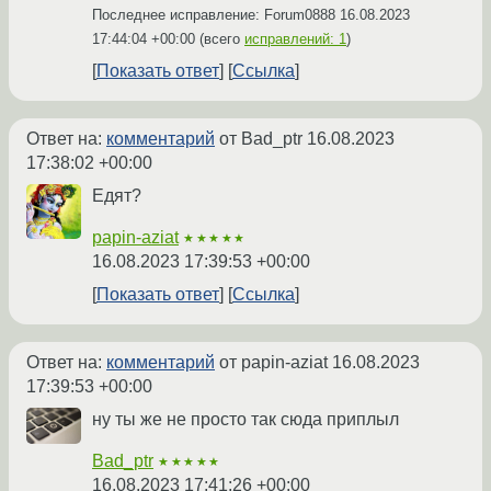
Последнее исправление: Forum0888
16.08.2023
17:44:04 +00:00
(всего
исправлений: 1
)
Показать ответ
Ссылка
Ответ на:
комментарий
от Bad_ptr
16.08.2023
17:38:02 +00:00
Едят?
papin-aziat
★★★★★
16.08.2023 17:39:53 +00:00
Показать ответ
Ссылка
Ответ на:
комментарий
от papin-aziat
16.08.2023
17:39:53 +00:00
ну ты же не просто так сюда приплыл
Bad_ptr
★★★★★
16.08.2023 17:41:26 +00:00