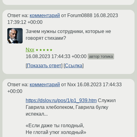
Ответ на:
комментарий
от Forum0888
16.08.2023
17:39:12 +00:00
Зачем нужны сотрудники, которые не
говорят стихами?
Nxx
★★★★★
16.08.2023 17:44:33 +00:00
автор топика
Показать ответ
Ссылка
Ответ на:
комментарий
от Nxx
16.08.2023 17:44:33
+00:00
https://dslov.ru/pos/1/p1_939.htm
Служил
Гаврила хлебопеком, Гаврила булку
испекал...
«Если даже ты голодный,
Не глотай утюг холодный»