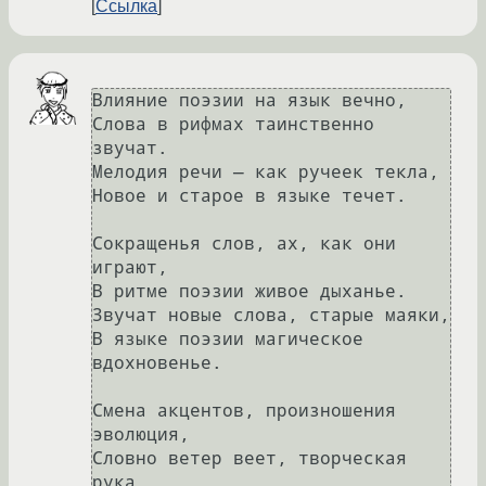
Ссылка
Влияние поэзии на язык вечно,

Слова в рифмах таинственно 
звучат.

Мелодия речи — как ручеек текла,

Новое и старое в языке течет.

Сокращенья слов, ах, как они 
играют,

В ритме поэзии живое дыханье.

Звучат новые слова, старые маяки,

В языке поэзии магическое 
вдохновенье.

Смена акцентов, произношения 
эволюция,

Словно ветер веет, творческая 
рука.
