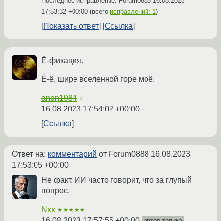
Последнее исправление: Forum0888
16.08.2023
17:53:32 +00:00
(всего
исправлений: 1
)
Показать ответ
Ссылка
Ё-фикация.
Ё-ё, шире вселенной горе моё.
anon1984
☆
16.08.2023 17:54:02 +00:00
Ссылка
Ответ на:
комментарий
от Forum0888
16.08.2023
17:53:05 +00:00
Не факт. ИИ часто говорит, что за глупый
вопрос.
Nxx
★★★★★
16.08.2023 17:57:55 +00:00
автор топика