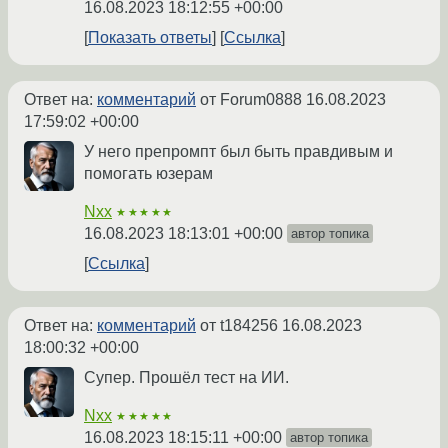
16.08.2023 18:12:55 +00:00
Показать ответы
Ссылка
Ответ на:
комментарий
от Forum0888
16.08.2023
17:59:02 +00:00
У него препромпт был быть правдивым и
помогать юзерам
Nxx
★★★★★
16.08.2023 18:13:01 +00:00
автор топика
Ссылка
Ответ на:
комментарий
от t184256
16.08.2023
18:00:32 +00:00
Супер. Прошёл тест на ИИ.
Nxx
★★★★★
16.08.2023 18:15:11 +00:00
автор топика