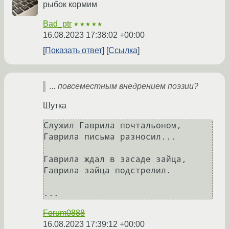
рыбок кормим
Bad_ptr
★★★★★
16.08.2023 17:38:02 +00:00
Показать ответ
Ссылка
... повсеместным внедрением поэзии?
Шутка
Служил Гаврила почтальоном,

Гаврила письма разносил...

Гаврила ждал в засаде зайца,

Гаврила зайца подстрелил.

Forum0888
16.08.2023 17:39:12 +00:00