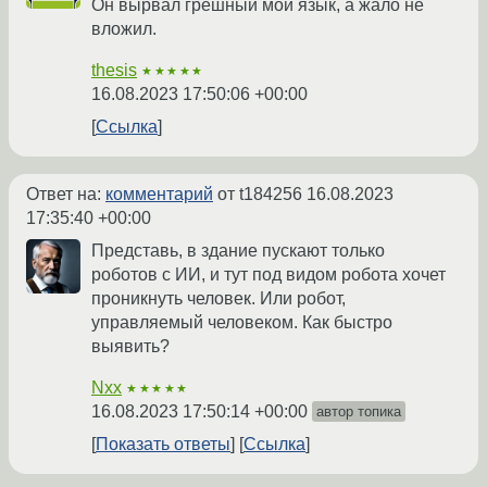
Он вырвал грешный мой язык, а жало не
вложил.
thesis
★★★★★
16.08.2023 17:50:06 +00:00
Ссылка
Ответ на:
комментарий
от t184256
16.08.2023
17:35:40 +00:00
Представь, в здание пускают только
роботов с ИИ, и тут под видом робота хочет
проникнуть человек. Или робот,
управляемый человеком. Как быстро
выявить?
Nxx
★★★★★
16.08.2023 17:50:14 +00:00
автор топика
Показать ответы
Ссылка