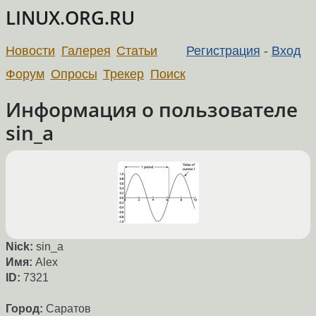
LINUX.ORG.RU
Новости
Галерея
Статьи
Регистрация
-
Вход
Форум
Опросы
Трекер
Поиск
Информация о пользователе
sin_a
Nick:
sin_a
Имя:
Alex
ID:
7321
Город:
Саратов