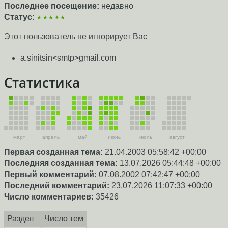
Последнее посещение:
недавно
Статус:
★★★★★
Этот пользователь не игнорирует Вас
a.sinitsin<smtp>gmail.com
Статистика
март
апрель
май
июнь
июль
август
Первая созданная тема:
21.04.2003 05:58:42 +00:00
Последняя созданная тема:
13.07.2026 05:44:48 +00:00
Первый комментарий:
07.08.2002 07:42:47 +00:00
Последний комментарий:
23.07.2026 11:07:33 +00:00
Число комментариев:
35426
Раздел
Число тем