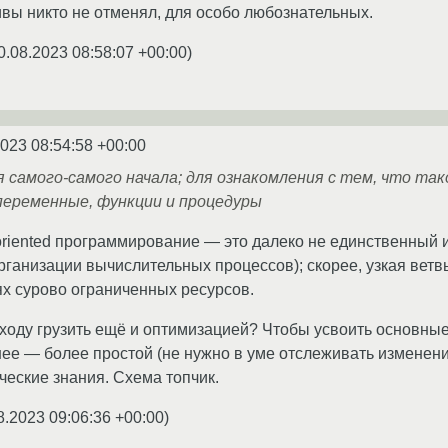
ивы никто не отменял, для особо любознательных.
0.08.2023 08:58:07 +00:00
)
2023 08:54:58 +00:00
я самого-самого начала; для ознакомления с тем, что та
 переменные, функции и процедуры
riented программирование — это далеко не единственный 
ганизации вычислительных процессов); скорее, узкая ветв
х сурово ограниченных ресурсов.
ходу грузить ещё и оптимизацией? Чтобы усвоить основны
ее — более простой (не нужно в уме отслеживать изменени
еские знания. Схема топчик.
8.2023 09:06:36 +00:00
)