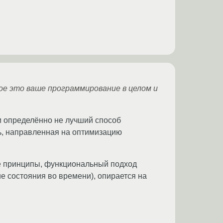
кое это ваше программирование в целом и
и определённо не лучший способ
ь, направленная на оптимизацию
е принципы, функциональный подход
е состояния во времени), опирается на