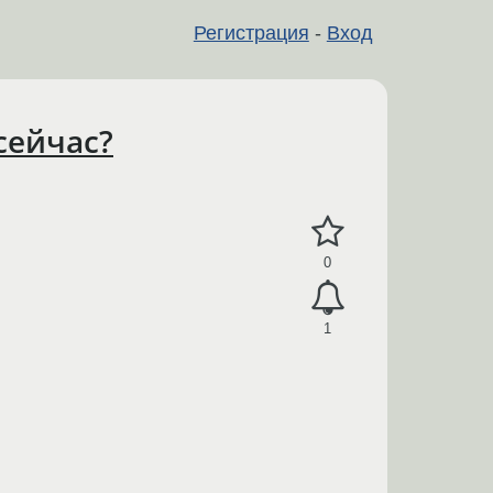
Регистрация
-
Вход
сейчас?
0
1