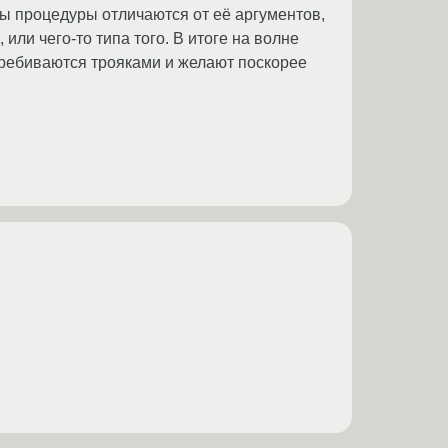
ы процедуры отличаются от её аргументов,
или чего-то типа того. В итоге на волне
перебиваются трояками и желают поскорее