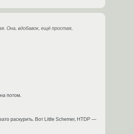
я. Она, вдобавок, ещё простая,
на потом.
ато раскурить. Вот Little Schemer, HTDP —