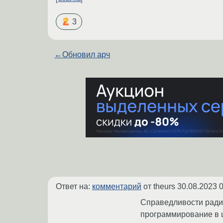
3
←
Обновил арч
Ответ на:
комментарий
от theurs
30.08.2023 0
Справедливости ради,
программирование в ц