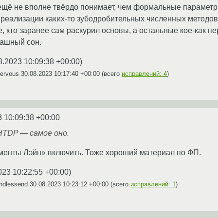
 ещё не вполне твёрдо понимает, чем формальные параметр
 реализации каких-то зубодробительных численных методов, 
е, кто заранее сам раскурил основы, а остальные кое-как 
рашный сон.
8.2023 10:09:38 +00:00
)
Nervous
30.08.2023 10:17:40 +00:00
(всего
исправлений: 4
)
3 10:09:38 +00:00
 HTDP — самое оно.
енты Лэйн» включить. Тоже хороший материал по ФП.
023 10:22:55 +00:00
)
ndlessend
30.08.2023 10:23:12 +00:00
(всего
исправлений: 1
)