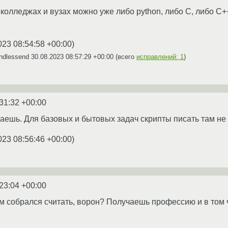
, колледжах и вузах можно уже либо python, либо C, либо C+
023 08:54:58 +00:00
)
ndlessend
30.08.2023 08:57:29 +00:00
(всего
исправлений: 1
)
31:32 +00:00
ешь. Для базовых и бытовых задач скрипты писать там не 
023 08:56:46 +00:00
)
23:04 +00:00
ам собрался считать, ворон? Получаешь профессию и в то