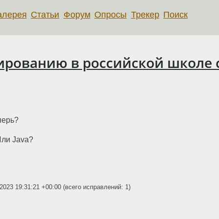
алерея
Статьи
Форум
Опросы
Трекер
Поиск
ированию в российской школе 
перь?
Или Java?
.2023 19:31:21 +00:00
(всего исправлений: 1)