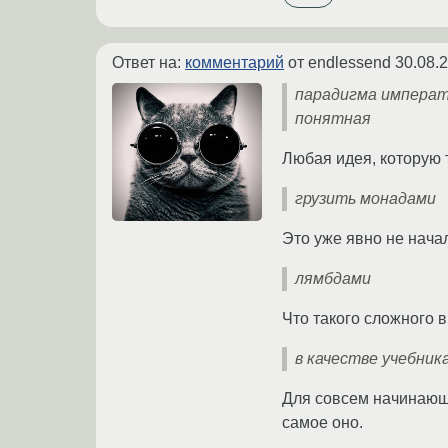
Ответ на:
комментарий
от endlessend
30.08.
парадигма императи
понятная
Любая идея, которую 
грузить монадами
Это уже явно не нача
лямбдами
Что такого сложного 
в качестве учебник
Для совсем начинающи
самое оно.