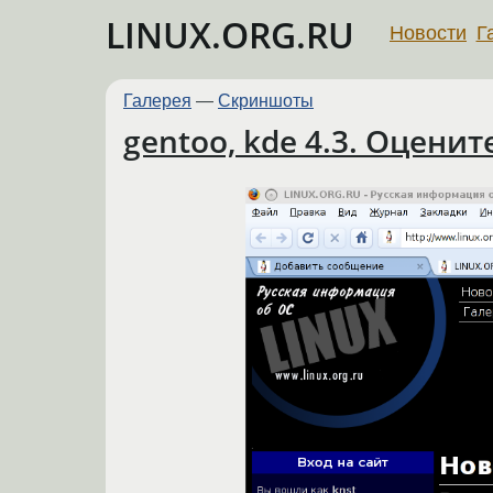
LINUX.ORG.RU
Новости
Г
Галерея
—
Скриншоты
gentoo, kde 4.3. Оценит