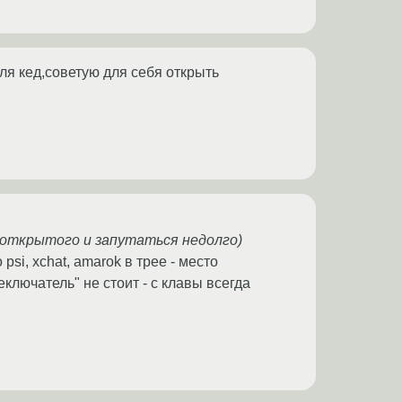
ля кед,советую для себя открыть
 открытого и запутаться недолго)
psi, xchat, amarok в трее - место
еключатель" не стоит - с клавы всегда