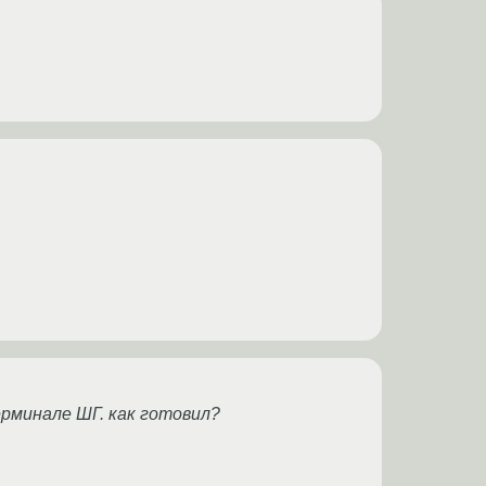
рминале ШГ. как готовил?