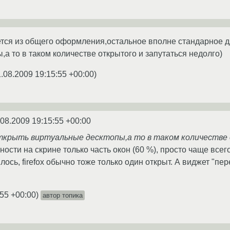
яется из общего оформления,остальное вполне стандарное д
а то в таком количестве открытого и запутаться недолго)
1.08.2009 19:15:55 +00:00
)
.08.2009 19:15:55 +00:00
ткрыть виртуальные десктопы,а то в таком количестве
ности на скрине только часть окон (60 %), просто чаще всего 
ось, firefox обычно тоже только один открыт. А виджет "пер
:55 +00:00
)
автор топика