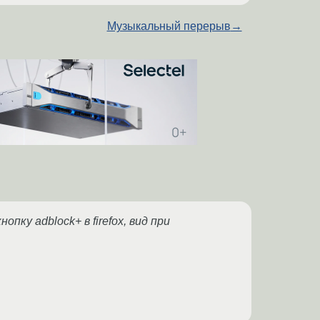
Музыкальный перерыв
→
пку adblock+ в firefox, вид при