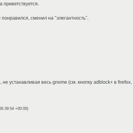
а приветствуется.
не понравился, сменил на "элегантность".
, не устанавливая весь gnome (см. кнопку adblock+ в firefo
06:39:54 +00:00
)