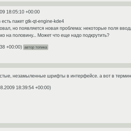
09 18:05:10 +00:00
n есть пакет gtk-qt-engine-kde4
бовал, но появляется новая проблема: некоторые поля ввод
ко на половину... Может что еще надо подкрутить?
:38 +00:00
)
автор топика
стые, незамыленные шрифты в интерфейсе. а вот в термин
08.2009 18:39:54 +00:00
)