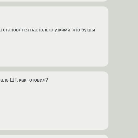
а становятся настолько узкими, что буквы
але ШГ. как готовил?