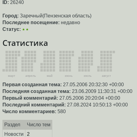
ID:
26240
Город:
Заречный(Пензенская область)
Последнее посещение:
недавно
Статус:
★★
Статистика
март
апрель
май
июнь
июль
август
Первая созданная тема:
27.05.2006 20:32:30 +00:00
Последняя созданная тема:
23.06.2009 11:30:31 +00:00
Первый комментарий:
27.05.2006 20:20:04 +00:00
Последний комментарий:
27.08.2024 10:50:13 +00:00
Число комментариев:
580
Раздел
Число тем
Новости
2