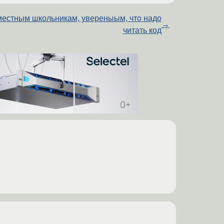
местным школьникам, увереныым, что надо
→
читать код