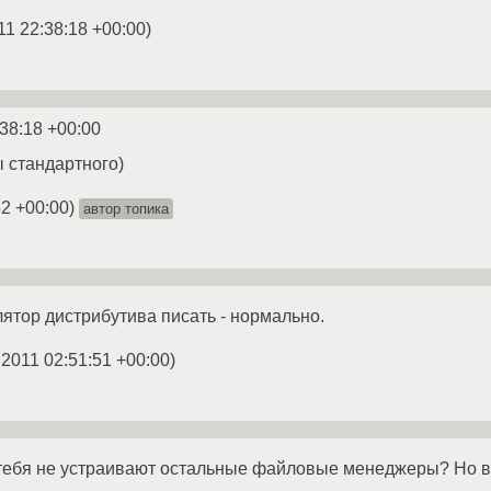
11 22:38:18 +00:00
)
:38:18 +00:00
ы стандартного)
52 +00:00
)
автор топика
ятор дистрибутива писать - нормально.
.2011 02:51:51 +00:00
)
 тебя не устраивают остальные файловые менеджеры? Но в 