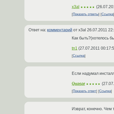
x3al
(
26.07.20
★★★★★
Показать ответы
Ссылка
Ответ на:
комментарий
от x3al
26.07.2011 22
Как быть?(хотелось б
tn1
(
27.07.2011 00:17:
Ссылка
Если надумал инсталл
Quasar
(
27.07
★★★★★
Показать ответ
Ссылка
Изврат, конечно. Чем