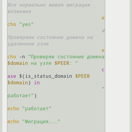
Все нормально живая миграция 
возможна
e
cho
"yes"
#
Проверяем состояние домена на 
удаленном узле
e
cho
 -n 
"Проверяю состояние домена 
$domain
 на узле 
$PEER
: "
c
ase
 $(is_status_domain 
$PEER
$domain
) 
in
"
работает"
)

echo
"работает"
echo
"Миграция..."