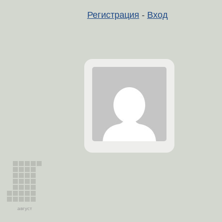
Регистрация
-
Вход
август