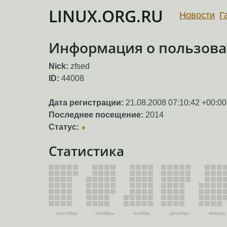
LINUX.ORG.RU
Новости
Г
Информация о пользоват
Nick:
zfsed
ID:
44008
Дата регистрации:
21.08.2008 07:10:42 +00:00
Последнее посещение:
2014
Статус:
★
Статистика
сентябрь
октябрь
ноябрь
декабрь
январь