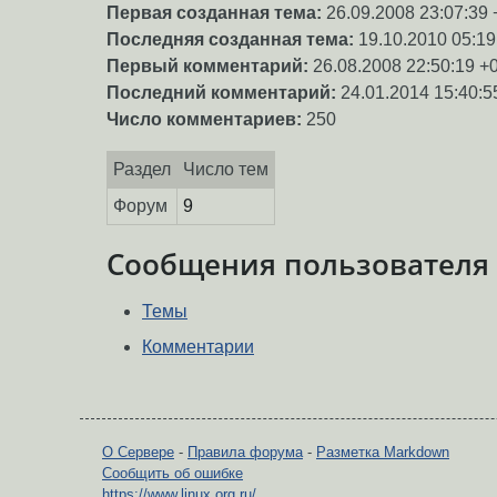
Первая созданная тема:
26.09.2008 23:07:39 
Последняя созданная тема:
19.10.2010 05:19
Первый комментарий:
26.08.2008 22:50:19 +
Последний комментарий:
24.01.2014 15:40:5
Число комментариев:
250
Раздел
Число тем
Форум
9
Сообщения пользователя
Темы
Комментарии
О Сервере
-
Правила форума
-
Разметка Markdown
Сообщить об ошибке
https://www.linux.org.ru/