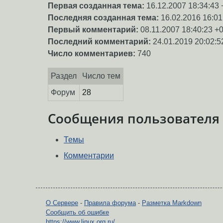
Первая созданная тема:
16.12.2007 18:34:43 
Последняя созданная тема:
16.02.2016 16:01
Первый комментарий:
08.11.2007 18:40:23 +
Последний комментарий:
24.01.2019 20:02:5
Число комментариев:
740
Раздел
Число тем
Форум
28
Сообщения пользователя
Темы
Комментарии
О Сервере
-
Правила форума
-
Разметка Markdown
Сообщить об ошибке
https://www.linux.org.ru/