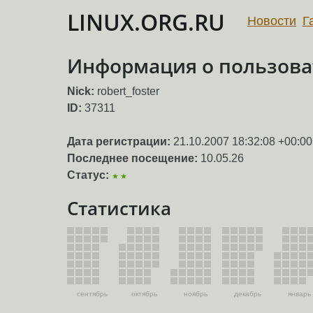
LINUX.ORG.RU
Новости
Г
Информация о пользоват
Nick:
robert_foster
ID:
37311
Дата регистрации:
21.10.2007 18:32:08 +00:00
Последнее посещение:
10.05.26
Статус:
★★
Статистика
сентябрь
октябрь
ноябрь
декабрь
январь