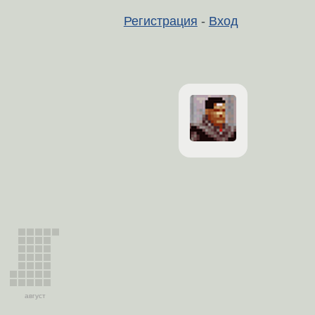
Регистрация
-
Вход
август