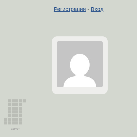
Регистрация
-
Вход
август