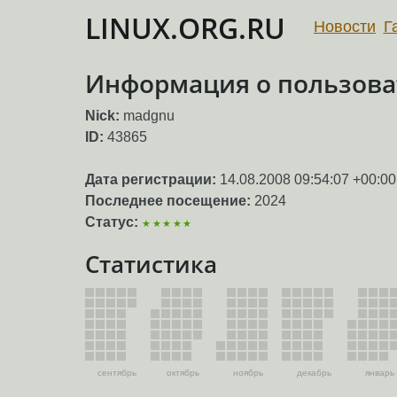
LINUX.ORG.RU
Новости
Г
Информация о пользова
Nick:
madgnu
ID:
43865
Дата регистрации:
14.08.2008 09:54:07 +00:00
Последнее посещение:
2024
Статус:
★★★★★
Статистика
сентябрь
октябрь
ноябрь
декабрь
январь