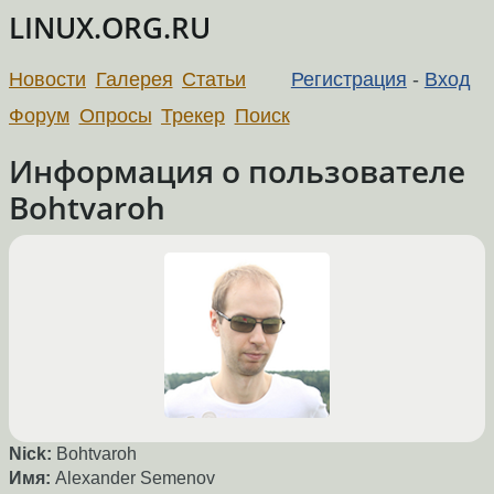
LINUX.ORG.RU
Новости
Галерея
Статьи
Регистрация
-
Вход
Форум
Опросы
Трекер
Поиск
Информация о пользователе
Bohtvaroh
Nick:
Bohtvaroh
Имя:
Alexander Semenov