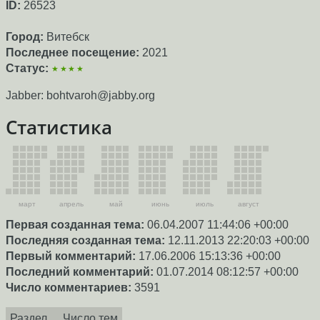
ID:
26523
Город:
Витебск
Последнее посещение:
2021
Статус:
★★★★
Jabber: bohtvaroh@jabby.org
Статистика
март
апрель
май
июнь
июль
август
Первая созданная тема:
06.04.2007 11:44:06 +00:00
Последняя созданная тема:
12.11.2013 22:20:03 +00:00
Первый комментарий:
17.06.2006 15:13:36 +00:00
Последний комментарий:
01.07.2014 08:12:57 +00:00
Число комментариев:
3591
Раздел
Число тем