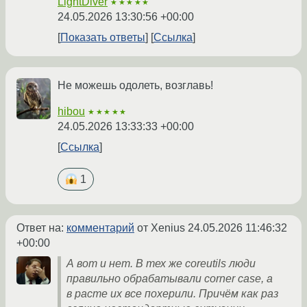
LightDiver
★★★★★
24.05.2026 13:30:56 +00:00
Показать ответы
Ссылка
Не можешь одолеть, возглавь!
hibou
★★★★★
24.05.2026 13:33:33 +00:00
Ссылка
1
Ответ на:
комментарий
от Xenius
24.05.2026 11:46:32
+00:00
А вот и нет. В тех же coreutils люди
правильно обрабатывали corner case, а
в расте их все похерили. Причём как раз