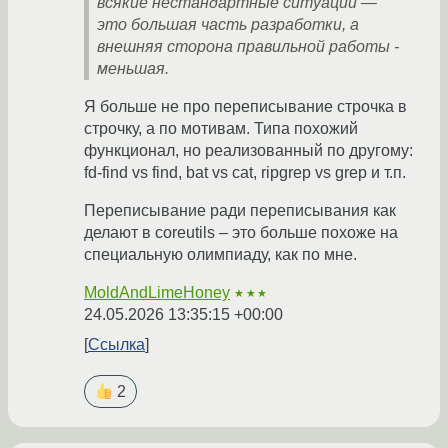
всякие нестандартные ситуации —
это большая часть разработки, а
внешняя сторона правильной работы -
меньшая.
Я больше не про переписывание строчка в
строчку, а по мотивам. Типа похожий
функционал, но реализованный по другому:
fd-find vs find, bat vs cat, ripgrep vs grep и т.п.
Переписывание ради переписывания как
делают в coreutils – это больше похоже на
специальную олимпиаду, как по мне.
MoldAndLimeHoney
★★★
24.05.2026 13:35:15 +00:00
Ссылка
2