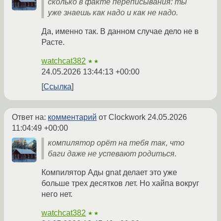
сколько в факте переписывания: ты
уже знаешь как надо и как не надо.
Да, именно так. В данном случае дело не в
Расте.
watchcat382
★★
24.05.2026 13:44:13 +00:00
Ссылка
Ответ на:
комментарий
от Clockwork
24.05.2026
11:04:49 +00:00
компилятор орёт на тебя так, что
баги даже не успевают родиться.
Компилятор Ады gnat делает это уже
больше трех десятков лет. Но хайпа вокруг
него нет.
watchcat382
★★