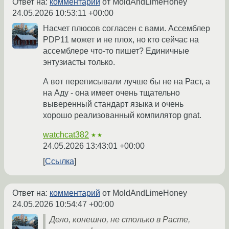
Ответ на:
комментарий
от MoldAndLimeHoney
24.05.2026 10:53:11 +00:00
Насчет плюсов согласен с вами. Ассемблер
PDP11 может и не плох, но кто сейчас на
ассемблере что-то пишет? Единичные
энтузиасты только.
А вот переписывали лучше бы не на Раст, а
на Аду - она имеет очень тщательно
выверенный стандарт языка и очень
хорошо реализованный компилятор gnat.
watchcat382
★★
24.05.2026 13:43:01 +00:00
Ссылка
Ответ на:
комментарий
от MoldAndLimeHoney
24.05.2026 10:54:47 +00:00
Дело, конешно, не столько в Расте,