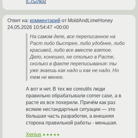
Ссылка
Ответ на:
комментарий
от MoldAndLimeHoney
24.05.2026 10:54:47 +00:00
На самом деле, все переписанное на
Раст либо быстрее, либо удобнее, либо
красивей, либо все вместе взятое.
Дело, конешно, не столько в Расте,
сколько в факте переписывания: ты
уже знаешь как надо и как не надо. Но
тем не менее.
А вот и нет. В тех же coreutils люди
правильно обрабатывали corner case, а в
расте их все похерили. Причём как раз
всякие нестандартные ситуации — это
большая часть разработки, а внешняя
сторона правильной работы - меньшая.
Xenius
★★★★★