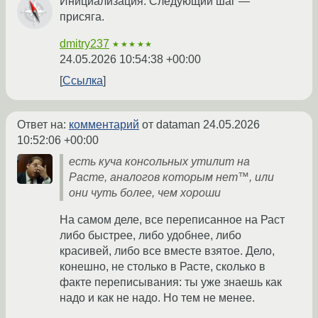
Инициализация. Следующий шаг —
присяга.
dmitry237
★★★★★
24.05.2026 10:54:38 +00:00
Ссылка
Ответ на:
комментарий
от dataman
24.05.2026
10:52:06 +00:00
есть куча консольных утилит на
Расте, аналогов которым нет™, или
они чуть более, чем хороши
На самом деле, все переписанное на Раст
либо быстрее, либо удобнее, либо
красивей, либо все вместе взятое. Дело,
конешно, не столько в Расте, сколько в
факте переписывания: ты уже знаешь как
надо и как не надо. Но тем не менее.