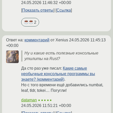
24.05.2026 11:46:32 +00:00
Показать ответы
Ссылка
2
Ответ на:
комментарий
от Xenius
24.05.2026 11:45:13
+00:00
Ну и какие есть полезные консольные
утилиты на Rust?
Да сто раз уже писал:
Какие самые
необычные консольные программы вы
знаете? (комментарий)
.
Но с того времени ещё добавились numbat,
leaf, tldr, tokei… Погугли!
dataman
★★★★★
24.05.2026 11:51:21 +00:00