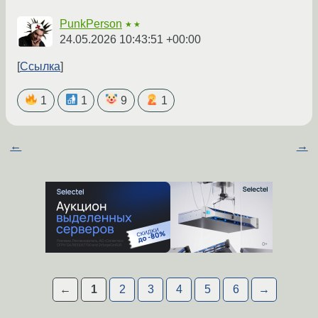
PunkPerson
★★
24.05.2026 10:43:51 +00:00
Ссылка
1
1
9
1
←
→
←
1
2
3
4
5
6
→