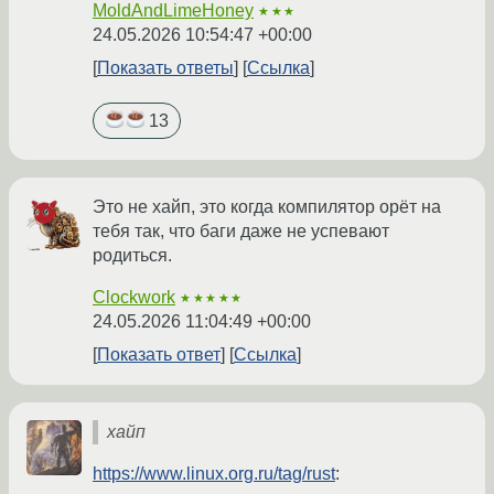
MoldAndLimeHoney
★★★
24.05.2026 10:54:47 +00:00
Показать ответы
Ссылка
13
Это не хайп, это когда компилятор орёт на
тебя так, что баги даже не успевают
родиться.
Clockwork
★★★★★
24.05.2026 11:04:49 +00:00
Показать ответ
Ссылка
хайп
https://www.linux.org.ru/tag/rust
: