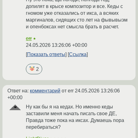
допилят в крысе композитор и все. Кеды с
гномом уже отказались от икса, а всяких
маргиналов, сидящих сто лет на фывывыэм
и опенбоксах нет смысла брать в расчет.
err
★
24.05.2026 13:26:06 +00:00
Показать ответы
Ссылка
2
Ответ на:
комментарий
от err
24.05.2026 13:26:06
+00:00
Ну как бы я на кедах. Но именно кеды
заставили меня начать писать свое ДЕ,
Правда тоже пока на иксах. Думаешь пора
перебираться?