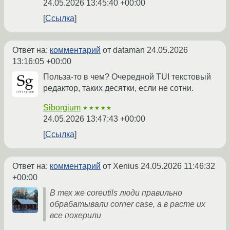
24.05.2026 13:45:40 +00:00
Ссылка
Ответ на:
комментарий
от dataman
24.05.2026
13:16:05 +00:00
Польза-то в чем? Очередной TUI текстовый
редактор, таких десятки, если не сотни.
Siborgium
★★★★★
24.05.2026 13:47:43 +00:00
Ссылка
Ответ на:
комментарий
от Xenius
24.05.2026 11:46:32
+00:00
В тех же coreutils люди правильно
обрабатывали corner case, а в расте их
все похерили