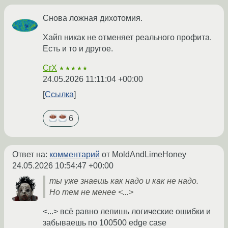
Снова ложная дихотомия.
Хайп никак не отменяет реального профита.
Есть и то и другое.
CrX
★★★★★
24.05.2026 11:11:04 +00:00
Ссылка
6
Ответ на:
комментарий
от MoldAndLimeHoney
24.05.2026 10:54:47 +00:00
ты уже знаешь как надо и как не надо.
Но тем не менее <...>
<...> всё равно лепишь логические ошибки и
забываешь по 100500 edge case