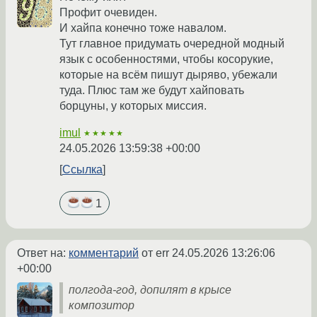
Профит очевиден.
И хайпа конечно тоже навалом.
Тут главное придумать очередной модный
язык с особенностями, чтобы косорукие,
которые на всём пишут дыряво, убежали
туда. Плюс там же будут хайповать
борцуны, у которых миссия.
imul
★★★★★
24.05.2026 13:59:38 +00:00
Ссылка
1
Ответ на:
комментарий
от err
24.05.2026 13:26:06
+00:00
полгода-год, допилят в крысе
композитор