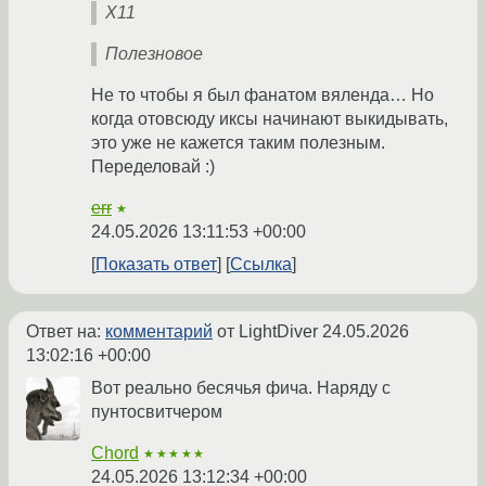
X11
Полезновое
Не то чтобы я был фанатом вяленда… Но
когда отовсюду иксы начинают выкидывать,
это уже не кажется таким полезным.
Переделовай :)
err
★
24.05.2026 13:11:53 +00:00
Показать ответ
Ссылка
Ответ на:
комментарий
от LightDiver
24.05.2026
13:02:16 +00:00
Вот реально бесячья фича. Наряду с
пунтосвитчером
Chord
★★★★★
24.05.2026 13:12:34 +00:00