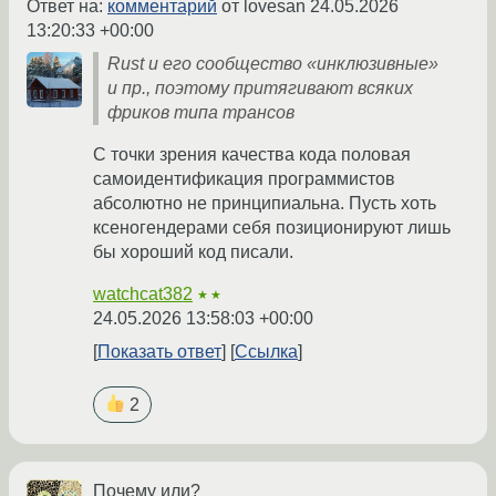
Ответ на:
комментарий
от lovesan
24.05.2026
13:20:33 +00:00
Rust и его сообщество «инклюзивные»
и пр., поэтому притягивают всяких
фриков типа трансов
С точки зрения качества кода половая
самоидентификация программистов
абсолютно не принципиальна. Пусть хоть
ксеногендерами себя позиционируют лишь
бы хороший код писали.
watchcat382
★★
24.05.2026 13:58:03 +00:00
Показать ответ
Ссылка
2
Почему или?