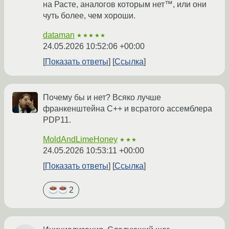
на Расте, аналогов которым нет™, или они
чуть более, чем хороши.
dataman
★★★★★
24.05.2026 10:52:06 +00:00
Показать ответы
Ссылка
Почему бы и нет? Всяко лучше
франкенштейна C++ и всратого ассемблера
PDP11.
MoldAndLimeHoney
★★★
24.05.2026 10:53:11 +00:00
Показать ответы
Ссылка
2