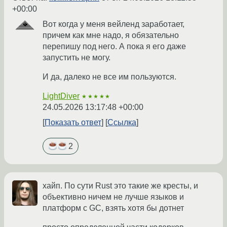
+00:00
Вот когда у меня вейленд заработает,
причем как мне надо, я обязательно
перепишу под него. А пока я его даже
запустить не могу.
И да, далеко не все им пользуются.
LightDiver
★★★★★
24.05.2026 13:17:48 +00:00
Показать ответ
Ссылка
2
хайп. По сути Rust это такие же кресты, и
объективно ничем не лучше языков и
платформ с GC, взять хотя бы дотнет