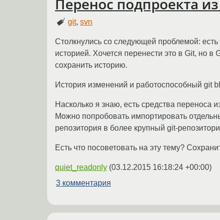
Перенос подпроекта из
git
,
svn
Столкнулись со следующей проблемой: есть 
историей. Хочется перенести это в Git, но 
сохранить историю.
История изменений и работоспособный git bla
Насколько я знаю, есть средства переноса и
Можно попробовать импортировать отдельный 
репозитория в более крупный git-репозитори
Есть что посоветовать на эту тему? Сохрани
quiet_readonly
(
03.12.2015 16:18:24 +00:00
)
3 комментария