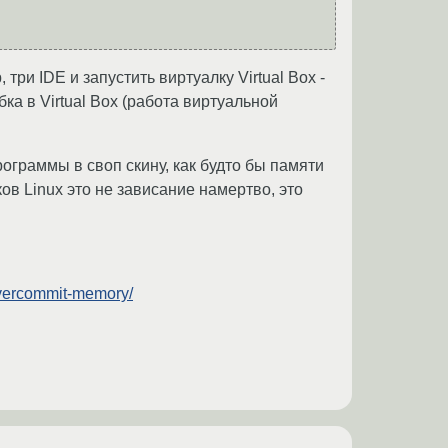
три IDE и запустить виртуалку Virtual Box -
ка в Virtual Box (работа виртуальной
ограммы в своп скину, как будто бы памяти
ков Linux это не зависание намертво, это
overcommit-memory/