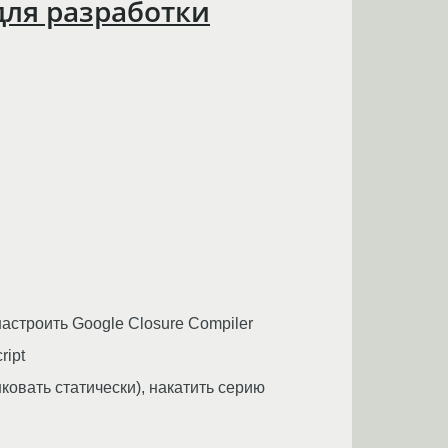
для разработки
настроить Google Closure Compiler
ript
ковать статически), накатить серию