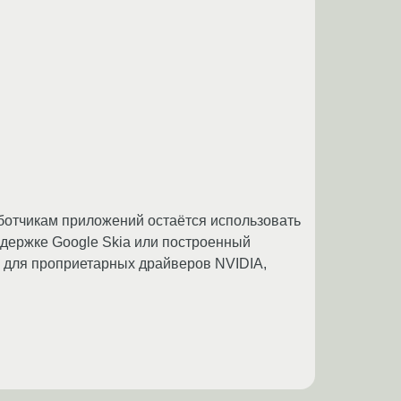
аботчикам приложений остаётся использовать
ддержке Google Skia или построенный
о для проприетарных драйверов NVIDIA,