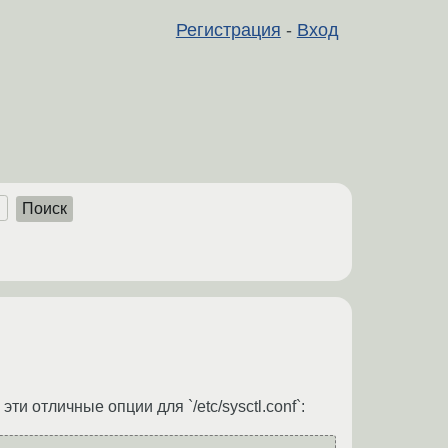
Регистрация
-
Вход
Поиск
ти отличные опции для `/etc/sysctl.conf`: