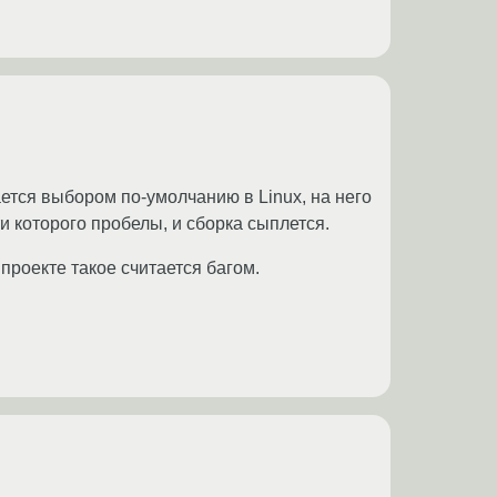
ется выбором по-умолчанию в Linux, на него
ти которого пробелы, и сборка сыплется.
проекте такое считается багом.