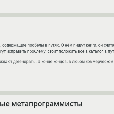
одержащие пробелы в путях. О нём пишут книги, он счита
гут исправить проблему: стоит положить всё в каталог, в пу
ождают дегенераты. В конце концов, в любом коммерческом 
ные метапрограммисты