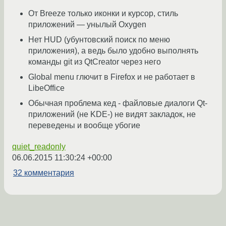
От Breeze только иконки и курсор, стиль
приложений — унылый Oxygen
Нет HUD (убунтовский поиск по меню
приложения), а ведь было удобно выполнять
команды git из QtCreator через него
Global menu глючит в Firefox и не работает в
LibeOffice
Обычная проблема кед - файловые диалоги Qt-
приложений (не KDE-) не видят закладок, не
переведены и вообще убогие
quiet_readonly
06.06.2015 11:30:24 +00:00
32 комментария