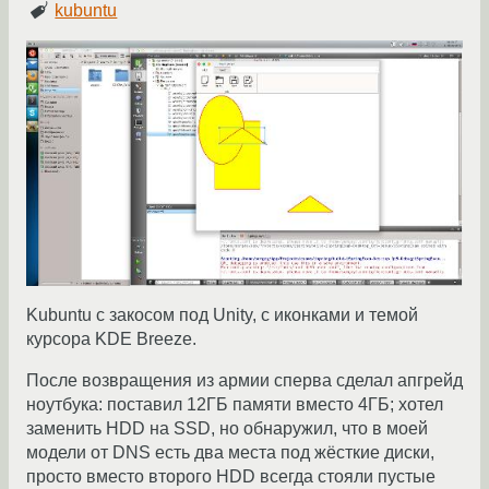
kubuntu
Kubuntu с закосом под Unity, с иконками и темой
курсора KDE Breeze.
После возвращения из армии сперва сделал апгрейд
ноутбука: поставил 12ГБ памяти вместо 4ГБ; хотел
заменить HDD на SSD, но обнаружил, что в моей
модели от DNS есть два места под жёсткие диски,
просто вместо второго HDD всегда стояли пустые