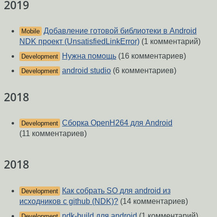
2019
Добавление готовой библиотеки в Android
Mobile
NDK проект (UnsatisfiedLinkError)
(1 комментарий)
Нужна помощь
(16 комментариев)
Development
android studio
(6 комментариев)
Development
2018
Сборка OpenH264 для Android
Development
(11 комментариев)
2018
Как собрать SO для android из
Development
исходников с github (NDK)?
(14 комментариев)
ndk-build для android
(1 комментарий)
Development