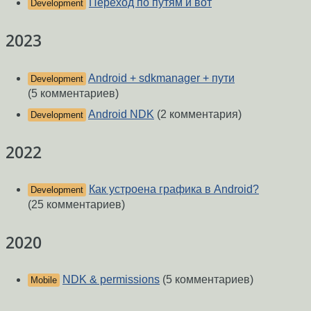
Переход по путям и вот
Development
2023
Android + sdkmanager + пути
Development
(5 комментариев)
Android NDK
(2 комментария)
Development
2022
Как устроена графика в Android?
Development
(25 комментариев)
2020
NDK & permissions
(5 комментариев)
Mobile