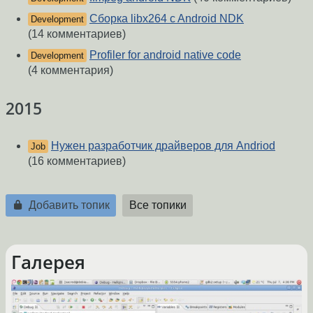
Сборка libx264 c Android NDK
Development
(14 комментариев)
Profiler for android native code
Development
(4 комментария)
2015
Нужен разработчик драйверов для Andriod
Job
(16 комментариев)
Добавить топик
Все топики
Галерея