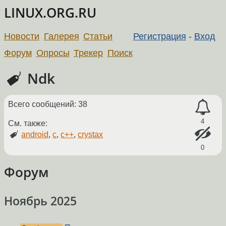
LINUX.ORG.RU
Новости
Галерея
Статьи
Регистрация
-
Вход
Форум
Опросы
Трекер
Поиск
Ndk
Всего сообщений: 38
4
См. также:
android
,
c
,
c++
,
crystax
0
Форум
Ноябрь 2025