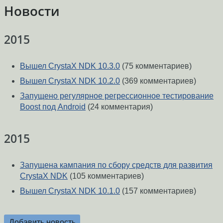
Новости
2015
Вышел CrystaX NDK 10.3.0
(75 комментариев)
Вышел CrystaX NDK 10.2.0
(369 комментариев)
Запущено регулярное регрессионное тестирование
Boost под Android
(24 комментария)
2015
Запущена кампания по сбору средств для развития
CrystaX NDK
(105 комментариев)
Вышел CrystaX NDK 10.1.0
(157 комментариев)
Добавить новость