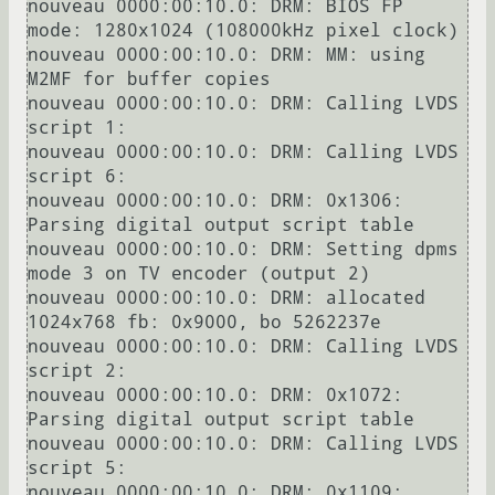
nouveau 0000:00:10.0: DRM: BIOS FP 
mode: 1280x1024 (108000kHz pixel clock)

nouveau 0000:00:10.0: DRM: MM: using 
M2MF for buffer copies

nouveau 0000:00:10.0: DRM: Calling LVDS 
script 1:

nouveau 0000:00:10.0: DRM: Calling LVDS 
script 6:

nouveau 0000:00:10.0: DRM: 0x1306: 
Parsing digital output script table

nouveau 0000:00:10.0: DRM: Setting dpms 
mode 3 on TV encoder (output 2)

nouveau 0000:00:10.0: DRM: allocated 
1024x768 fb: 0x9000, bo 5262237e

nouveau 0000:00:10.0: DRM: Calling LVDS 
script 2:

nouveau 0000:00:10.0: DRM: 0x1072: 
Parsing digital output script table

nouveau 0000:00:10.0: DRM: Calling LVDS 
script 5:

nouveau 0000:00:10.0: DRM: 0x1109: 