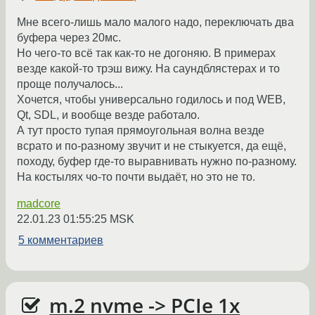
Мне всего-лишь мало малого надо, переключать два
буфера через 20мс.
Но чего-то всё так как-то не догоняю. В примерах
везде какой-то трэш вижу. На саундблястерах и то
проще получалось...
Хочется, чтобы универсально годилось и под WEB,
Qt, SDL, и вообще везде работало.
А тут просто тупая прямоугольная волна везде
всрато и по-разному звучит и не стыкуется, да ещё,
походу, буфер где-то выравнивать нужно по-разному.
На костылях чо-то почти выдаёт, но это не то.
madcore
22.01.23 01:55:25 MSK
5 комментариев
m.2 nvme -> PCIe 1x