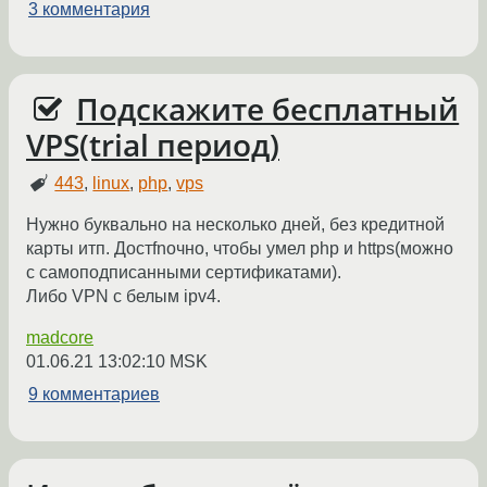
3 комментария
Подскажите бесплатный
VPS(trial период)
443
,
linux
,
php
,
vps
Нужно буквально на несколько дней, без кредитной
карты итп. Достfnочно, чтобы умел php и https(можно
с самоподписанными сертификатами).
Либо VPN с белым ipv4.
madcore
01.06.21 13:02:10 MSK
9 комментариев