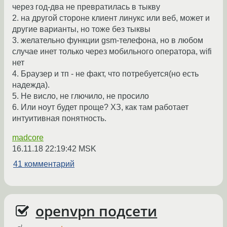
через год-два не превратилась в тыкву
2. на другой стороне клиент линукс или веб, может и
другие варианты, но тоже без тыквы
3. желательно функции gsm-телефона, но в любом
случае инет только через мобильного оператора, wifi
нет
4. Браузер и тп - не факт, что потребуется(но есть
надежда).
5. Не висло, не глючило, не просило
6. Или ноут будет проще? ХЗ, как там работает
интуитивная понятность.
madcore
16.11.18 22:19:42 MSK
41 комментарий
openvpn подсети