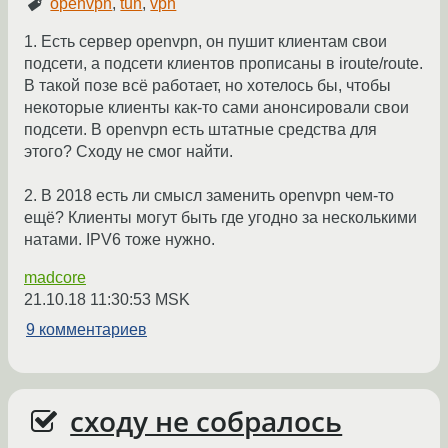
openvpn
,
tun
,
vpn
1. Есть сервер openvpn, он пушит клиентам свои
подсети, а подсети клиентов прописаны в iroute/route.
В такой позе всё работает, но хотелось бы, чтобы
некоторые клиенты как-то сами анонсировали свои
подсети. В openvpn есть штатные средства для
этого? Сходу не смог найти.
2. В 2018 есть ли смысл заменить openvpn чем-то
ещё? Клиенты могут быть где угодно за несколькими
натами. IPV6 тоже нужно.
madcore
21.10.18 11:30:53 MSK
9 комментариев
сходу не собралось