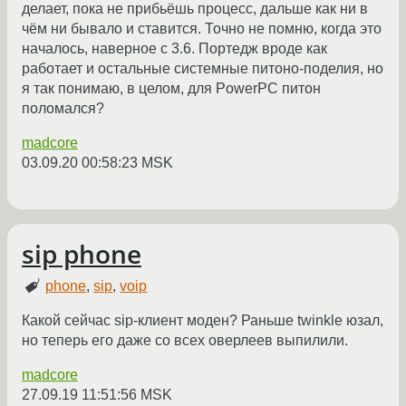
делает, пока не прибьёшь процесс, дальше как ни в
чём ни бывало и ставится. Точно не помню, когда это
началось, наверное с 3.6. Портедж вроде как
работает и остальные системные питоно-поделия, но
я так понимаю, в целом, для PowerPC питон
поломался?
madcore
03.09.20 00:58:23 MSK
sip phone
phone
,
sip
,
voip
Какой сейчас sip-клиент моден? Раньше twinkle юзал,
но теперь его даже со всех оверлеев выпилили.
madcore
27.09.19 11:51:56 MSK