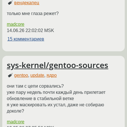
вендекапец
только мне глаза режет?
madcore
14.06.26 22:02:02 MSK
15 комментариев
sys-kernel/gentoo-sources
gentoo
,
update
,
ядро
они там с цепи сорвались?
уже пару недель почти каждый день прилетает
обновление в стабильной ветке
я уже маскировать их устал, даже не собираю
доколе?
madcore