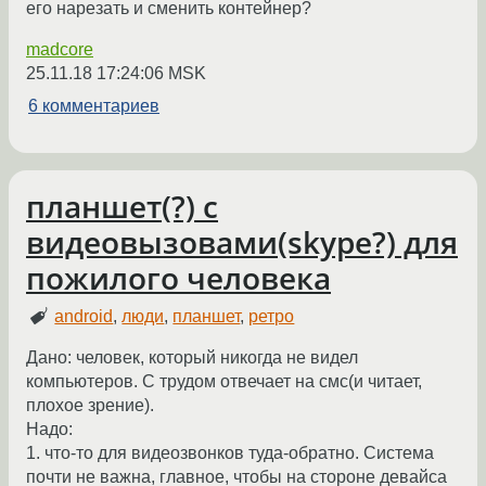
его нарезать и сменить контейнер?
madcore
25.11.18 17:24:06 MSK
6 комментариев
планшет(?) с
видеовызовами(skype?) для
пожилого человека
android
,
люди
,
планшет
,
ретро
Дано: человек, который никогда не видел
компьютеров. С трудом отвечает на смс(и читает,
плохое зрение).
Надо:
1. что-то для видеозвонков туда-обратно. Система
почти не важна, главное, чтобы на стороне девайса