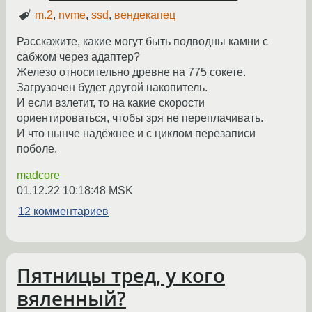
m.2
,
nvme
,
ssd
,
вендекапец
Расскажите, какие могут быть подводны камни с
сабжом через адаптер?
Железо относительно древне на 775 сокете.
Загрузочен будет другой накопитель.
И если взлетит, то на какие скорости
ориентироваться, чтобы зря не переплачивать.
И что нынче надёжнее и с циклом перезаписи
поболе.
madcore
01.12.22 10:18:48 MSK
12 комментариев
Пятницы тред, у кого
вяленный?