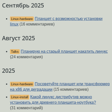
Сентябрь 2025
Планшет с возможностью установки
Linux-hardware
linux
(16 комментариев)
Август 2025
Планирую на старый планшет накатить линукс
Talks
(24 комментария)
2025
Посоветуйте планшет или трансформер
Linux-hardware
на x86 для деградации
(15 комментариев)
Какой линукс дистрибутив можно
Linux-install
установить для древнего планшета-ноутбука?
(31 комментарий)