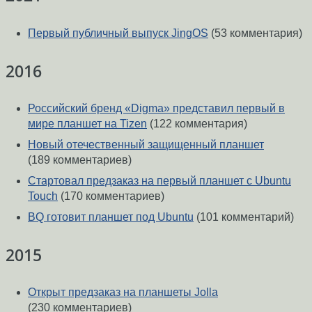
Первый публичный выпуск JingOS
(53 комментария)
2016
Российский бренд «Digma» представил первый в
мире планшет на Tizen
(122 комментария)
Новый отечественный защищенный планшет
(189 комментариев)
Стартовал предзаказ на первый планшет с Ubuntu
Touch
(170 комментариев)
BQ готовит планшет под Ubuntu
(101 комментарий)
2015
Открыт предзаказ на планшеты Jolla
(230 комментариев)