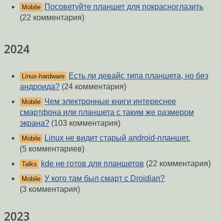
Посоветуйте планшет для покрасноглазить
Mobile
(22 комментария)
2024
Есть ли девайс типа планшета, но без
Linux-hardware
андроида?
(24 комментария)
Чем электронные книги интереснее
Mobile
смартфона или планшета с таким же размером
экрана?
(103 комментария)
Linux не видит старый android-планшет.
Mobile
(5 комментариев)
kde не готов для планшетов
(22 комментария)
Talks
У кого там был смарт с Droidian?
Mobile
(3 комментария)
2023