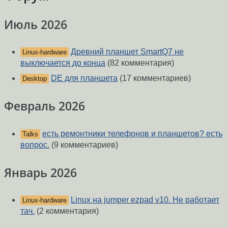
Июль 2026
Древний планшет SmartQ7 не
Linux-hardware
выключается до конца
(82 комментария)
DE для планшета
(17 комментариев)
Desktop
Февраль 2026
есть ремонтники телефонов и планшетов? есть
Talks
вопрос.
(9 комментариев)
Январь 2026
Linux на jumper ezpad v10. Не работает
Linux-hardware
тач.
(2 комментария)