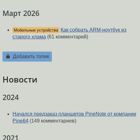
Март 2026
Как собрать ARM-ноутбук из
Мобильные устройства
старого хлама
(61 комментарий)
Добавить топик
Новости
2024
Начался предзаказ планшетов PineNote от компании
Pine64
(149 комментариев)
2021