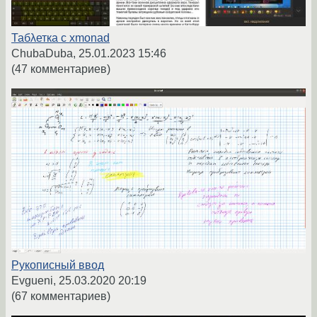
Табλетка с xmonad
ChubaDuba,
25.01.2023 15:46
(47 комментариев)
Рукописный ввод
Evgueni,
25.03.2020 20:19
(67 комментариев)