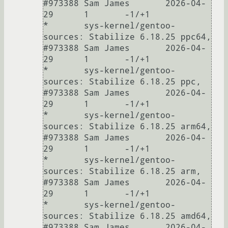
#973388	Sam James	2026-04-
29	1	-1/+1

* 	sys-kernel/gentoo-
sources: Stabilize 6.18.25 ppc64, 
#973388	Sam James	2026-04-
29	1	-1/+1

* 	sys-kernel/gentoo-
sources: Stabilize 6.18.25 ppc, 
#973388	Sam James	2026-04-
29	1	-1/+1

* 	sys-kernel/gentoo-
sources: Stabilize 6.18.25 arm64, 
#973388	Sam James	2026-04-
29	1	-1/+1

* 	sys-kernel/gentoo-
sources: Stabilize 6.18.25 arm, 
#973388	Sam James	2026-04-
29	1	-1/+1

* 	sys-kernel/gentoo-
sources: Stabilize 6.18.25 amd64, 
#973388	Sam James	2026-04-