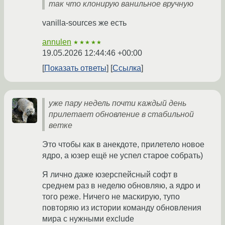
так что клонирую ванильное вручную
vanilla-sources же есть
annulen
★★★★★
19.05.2026 12:44:46 +00:00
Показать ответы
Ссылка
уже пару недель почти каждый день
прилетает обновление в стабильной
ветке
Это чтобы как в анекдоте, прилетело новое
ядро, а юзер ещё не успел старое собрать)
Я лично даже юзерспейсный софт в
среднем раз в неделю обновляю, а ядро и
того реже. Ничего не маскирую, тупо
повторяю из истории команду обновления
мира с нужными exclude