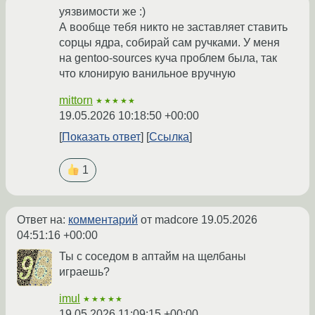
уязвимости же :)
А вообще тебя никто не заставляет ставить
сорцы ядра, собирай сам ручками. У меня
на gentoo-sources куча проблем была, так
что клонирую ванильное вручную
mittorn
★★★★★
19.05.2026 10:18:50 +00:00
Показать ответ
Ссылка
1
Ответ на:
комментарий
от madcore
19.05.2026
04:51:16 +00:00
Ты с соседом в аптайм на щелбаны
играешь?
imul
★★★★★
19.05.2026 11:09:15 +00:00