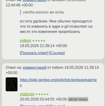
12:44:46 +00:00
vanilla-sources же есть
из гита удобнее. Мне обычно приходится
что-то изменять в ядре и git позволяет на
месте эти изменения проребазить
mittorn
★★★★★
19.05.2026 21:39:14 +00:00
Показать ответ
Ссылка
Ответ на:
комментарий
от mittorn
19.05.2026 21:39:14
+00:00
https://wiki.gentoo.org/wiki//etc/portage/patche
s
madcore
★★★★★
20.05.2026 03:44:55 +00:00
автор топика