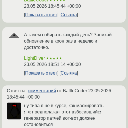
★★★★★
23.05.2026 18:45:44 +00:00
Показать ответ
Ссылка
А зачем собирать каждый день? Запихай
обновление в крон раз в неделю и
достаточно.
LightDiver
★★★★★
23.05.2026 18:51:14 +00:00
Показать ответ
Ссылка
Ответ на:
комментарий
от BattleCoder
23.05.2026
18:45:44 +00:00
ну типа я не в курсе, как маскировать
я ж предполагал, этот взбесившийся
генератор патчей вот-вот должен
остановиться