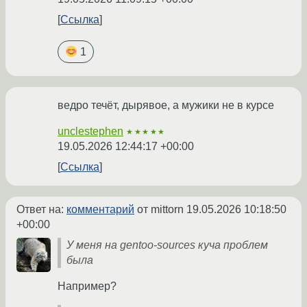
Ссылка
1
ведро течёт, дырявое, а мужики не в курсе
unclestephen
★★★★★
19.05.2026 12:44:17 +00:00
Ссылка
Ответ на:
комментарий
от mittorn
19.05.2026 10:18:50
+00:00
У меня на gentoo-sources куча проблем
была
Например?