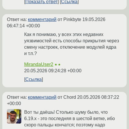
Показать ответ
Ссылка
Ответ на:
комментарий
от Pinkbyte
19.05.2026
06:47:14 +00:00
Как я понимаю, у всех этих недавних
уязвимостей есть способы прикрытия через
смену настроек, отключение модулей ядра
и т.п.?
MirandaUser2
★★
20.05.2026 09:24:28 +00:00
Ссылка
Ответ на:
комментарий
от Chord
20.05.2026 08:37:22
+00:00
Вот ты даёшь! Столько шуму было, что
6.19.х - это последняя в шестой ветке, ибо
скоро пальцы кончатся; поэтому надо