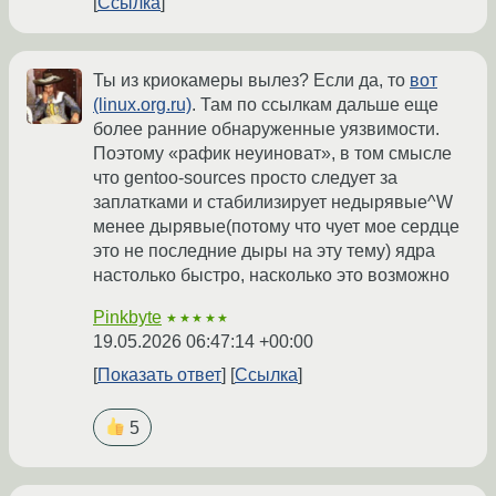
Ссылка
Ты из криокамеры вылез? Если да, то
вот
(linux.org.ru)
. Там по ссылкам дальше еще
более ранние обнаруженные уязвимости.
Поэтому «рафик неуиноват», в том смысле
что gentoo-sources просто следует за
заплатками и стабилизирует недырявые^W
менее дырявые(потому что чует мое сердце
это не последние дыры на эту тему) ядра
настолько быстро, насколько это возможно
Pinkbyte
★★★★★
19.05.2026 06:47:14 +00:00
Показать ответ
Ссылка
5