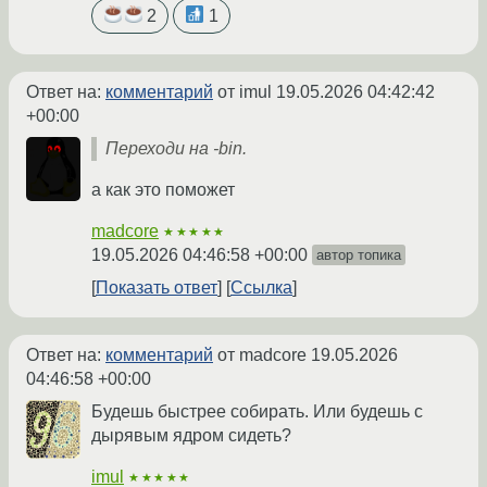
2
1
Ответ на:
комментарий
от imul
19.05.2026 04:42:42
+00:00
Переходи на -bin.
а как это поможет
madcore
★★★★★
19.05.2026 04:46:58 +00:00
автор топика
Показать ответ
Ссылка
Ответ на:
комментарий
от madcore
19.05.2026
04:46:58 +00:00
Будешь быстрее собирать. Или будешь с
дырявым ядром сидеть?
imul
★★★★★