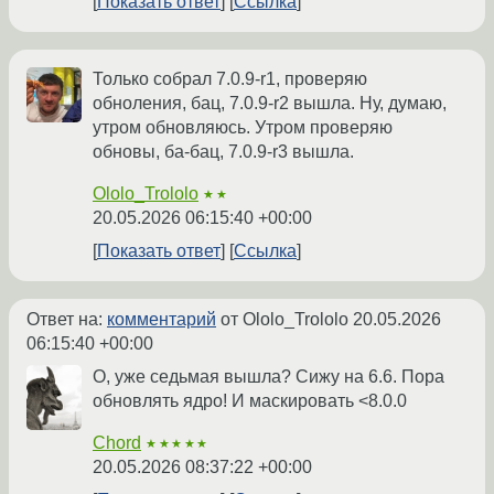
Показать ответ
Ссылка
Только собрал 7.0.9-r1, проверяю
обноления, бац, 7.0.9-r2 вышла. Ну, думаю,
утром обновляюсь. Утром проверяю
обновы, ба-бац, 7.0.9-r3 вышла.
Ololo_Trololo
★★
20.05.2026 06:15:40 +00:00
Показать ответ
Ссылка
Ответ на:
комментарий
от Ololo_Trololo
20.05.2026
06:15:40 +00:00
О, уже седьмая вышла? Сижу на 6.6. Пора
обновлять ядро! И маскировать <8.0.0
Chord
★★★★★
20.05.2026 08:37:22 +00:00