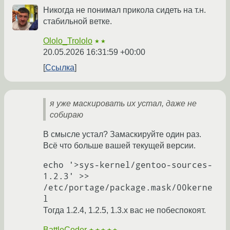
Никогда не понимал прикола сидеть на т.н.
стабильной ветке.
Ololo_Trololo
★★
20.05.2026 16:31:59 +00:00
Ссылка
я уже маскировать их устал, даже не
собираю
В смысле устал? Замаскируйте один раз.
Всё что больше вашей текущей версии.
echo '>sys-kernel/gentoo-sources-
1.2.3' >> 
/etc/portage/package.mask/00kerne
Тогда 1.2.4, 1.2.5, 1.3.x вас не побеспокоят.
BattleCoder