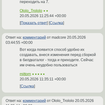
переходить на 7.
Ololo_Trololo
★★
20.05.2026 11:25:44 +00:00
Показать ответ
Ссылка
Ответ на:
комментарий
от madcore
20.05.2026
03:44:55 +00:00
Вот когда появится способ удобно их
создавать, внеся изменения перед сборкой
в билдкаталог - тогда и приходите. Сейчас
им очень неудобно пользоваться
mittorn
★★★★★
20.05.2026 11:35:11 +00:00
Ссылка
Ответ на:
комментарий
от Ololo_Trololo
20.05.2026