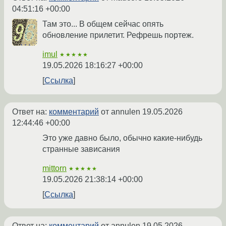
04:51:16 +00:00
Там это... В общем сейчас опять
обновление прилетит. Рефрешь портеж.
imul
★★★★★
19.05.2026 18:16:27 +00:00
Ссылка
Ответ на:
комментарий
от annulen
19.05.2026
12:44:46 +00:00
Это уже давно было, обычно какие-нибудь
странные зависания
mittorn
★★★★★
19.05.2026 21:38:14 +00:00
Ссылка
Ответ на:
комментарий
от annulen
19.05.2026