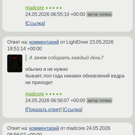
madcore
★★★★★
24.05.2026 06:55:10 +00:00
автор топика
Ссылка
Ответ на:
комментарий
от LightDiver
23.05.2026
18:51:14 +00:00
А зачем собирать каждый день?
обычно и не нужно
бывает, пол года никаких обновлений ведра
не приходит
madcore
★★★★★
24.05.2026 06:56:07 +00:00
автор топика
Показать ответ
Ссылка
Ответ на:
комментарий
от madcore
24.05.2026
06:56:07 +00:00