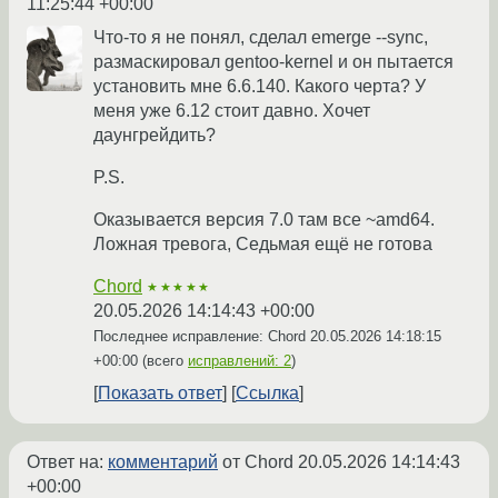
11:25:44 +00:00
Что-то я не понял, сделал emerge --sync,
размаскировал gentoo-kernel и он пытается
установить мне 6.6.140. Какого черта? У
меня уже 6.12 стоит давно. Хочет
даунгрейдить?
P.S.
Оказывается версия 7.0 там все ~amd64.
Ложная тревога, Седьмая ещё не готова
Chord
★★★★★
20.05.2026 14:14:43 +00:00
Последнее исправление: Chord
20.05.2026 14:18:15
+00:00
(всего
исправлений: 2
)
Показать ответ
Ссылка
Ответ на:
комментарий
от Chord
20.05.2026 14:14:43
+00:00