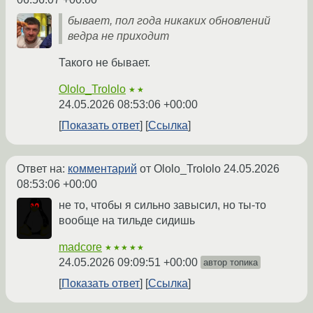
бывает, пол года никаких обновлений
ведра не приходит
Такого не бывает.
Ololo_Trololo
★★
24.05.2026 08:53:06 +00:00
Показать ответ
Ссылка
Ответ на:
комментарий
от Ololo_Trololo
24.05.2026
08:53:06 +00:00
не то, чтобы я сильно завысил, но ты-то
вообще на тильде сидишь
madcore
★★★★★
24.05.2026 09:09:51 +00:00
автор топика
Показать ответ
Ссылка