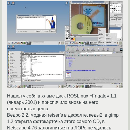
Нашел у себя в хламе диск ROSLinux «Frigate» 1.1
(январь 2001) и приспичило вновь на него
посмотреть в qemu.
Ведро 2.2, модная reiserfs в дефолте, кеды2, в gimp
1.2 открыта фотокарточка этого самого CD, в
Netscape 4.76 залогиниться на ЛОРе не удалось,