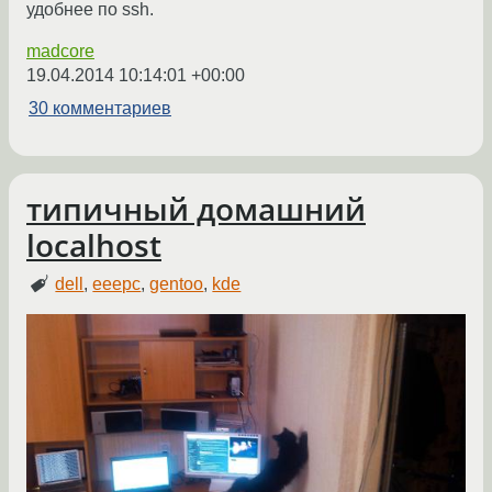
удобнее по ssh.
madcore
19.04.2014 10:14:01 +00:00
30 комментариев
типичный домашний
localhost
dell
,
eeepc
,
gentoo
,
kde