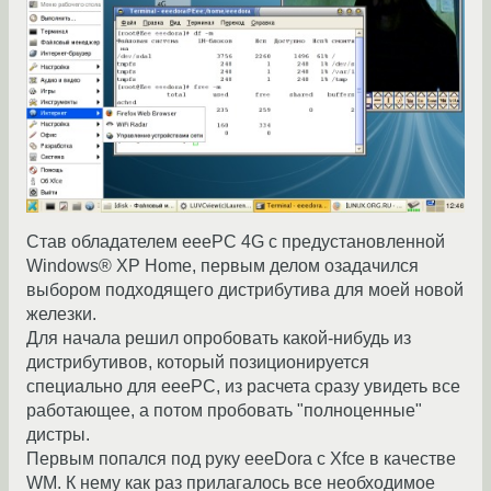
Став обладателем eeePC 4G с предустановленной
Windows® XP Home, первым делом озадачился
выбором подходящего дистрибутива для моей новой
железки.
Для начала решил опробовать какой-нибудь из
дистрибутивов, который позиционируется
специально для eeePC, из расчета сразу увидеть все
работающее, а потом пробовать "полноценные"
дистры.
Первым попался под руку eeeDora с Xfce в качестве
WM. К нему как раз прилагалось все необходимое