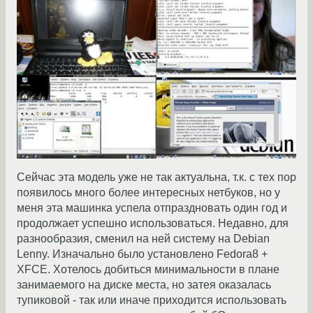
Сейчас эта модель уже не так актуальна, т.к. с тех пор
появилось много более интересных нетбуков, но у
меня эта машинка успела отпраздновать один год и
продолжает успешно использоваться. Недавно, для
разнообразия, сменил на ней систему на Debian
Lenny. Изначально было установлено Fedora8 +
XFCE. Хотелось добиться минимальности в плане
занимаемого на диске места, но затея оказалась
тупиковой - так или иначе приходится использовать