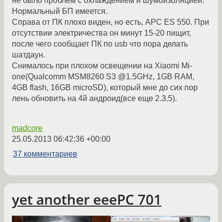
не было проблем с охлаждением и шумоизоляцией.
Нормальный БП имеется.
Справа от ПК плохо виден, но есть, APC ES 550. При
отсутствии электричества он минут 15-20 пищит,
после чего сообщает ПК по usb что пора делать
шатдаун.
Снималось при плохом освещении на Xiaomi Mi-
one(Qualcomm MSM8260 S3 @1.5GHz, 1GB RAM,
4GB flash, 16GB microSD), который мне до сих пор
лень обновить на 4й андроид(все еще 2.3.5).
madcore
25.05.2013 06:42:36 +00:00
37 комментариев
yet another eeePC 701