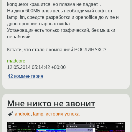
konqueror крашится, но плазма не падает...
На диск 600МБ влез весь необходимый софт, от
lamp, ftn, средств разработки и openoffice до wine и
дров проприентарных nvidia.
Установщик есть только графический, без мышки
нерабочий.
Кстати, что стало с компанией РОСЛИНУКС?
madcore
12.05.2014 05:14:42 +00:00
42 комментария
Мне никто не звонит
android
,
lamp
,
история успеха