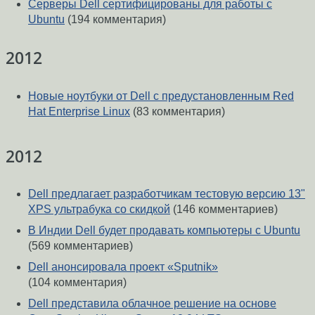
Серверы Dell сертифицированы для работы с
Ubuntu
(194 комментария)
2012
Новые ноутбуки от Dell с предустановленным Red
Hat Enterprise Linux
(83 комментария)
2012
Dell предлагает разработчикам тестовую версию 13"
XPS ультрабука со скидкой
(146 комментариев)
В Индии Dell будет продавать компьютеры с Ubuntu
(569 комментариев)
Dell анонсировала проект «Sputnik»
(104 комментария)
Dell представила облачное решение на основе