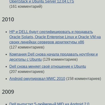
OpenStack и Ubuntu Server 12.04 LTS
(161 комментарий)
2010
HP и DELL будут сертифицировать и продавать
Oracle Solaris, Oracle Enterprise Linux и Oracle VM на
своих линейках серверов архитектуры x86
(127 комментариев)
Компания Dell снова начала продавать ноутбуки и
десктопы с Ubuntu
(129 комментариев)
Dell снова меняет своё отношение к Ubuntu
(207 комментариев)
Android оккупировал MWC 2010
(158 комментариев)
2009
Dell выпустит 5-дюймовый MID на Android 2.0