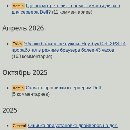
Где посмотреть лист совместимости дисков
Admin
для сервера Dell?
(11 комментариев)
Апрель 2026
Яблоки больше не нужны: Ноутбук Dell XPS 14
Talks
проработал в режиме браузера более 43 часов
(163 комментария)
Октябрь 2025
Скачать прошивки к серверам Dell
Admin
(5 комментариев)
2025
Ошибка при установке драйверов на док-
General