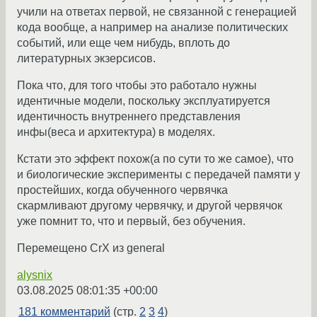
учили на ответах первой, не связанной с генерацией
кода вообще, а например на анализе политических
событий, или еще чем нибудь, вплоть до
литературных экзерсисов.
Пока что, для того чтобы это работало нужны
идентичные модели, поскольку эксплуатируется
идентичность внутреннего представления
инфы(веса и архитектура) в моделях.
Кстати это эффект похож(а по сути то же самое), что
и биологические эксперименты с передачей памяти у
простейших, когда обученного червячка
скармливают другому червячку, и другой червячок
уже помнит то, что и первый, без обучения.
Перемещено CrX из general
alysnix
03.08.2025 08:01:35 +00:00
181 комментарий
(стр.
2
3
4
)