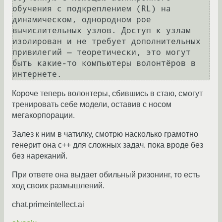
обучения с подкреплением (RL) на 
динамическом, однородном рое 
вычислительных узлов. Доступ к узлам 
изолирован и не требует дополнительных 
привилегий — теоретически, это могут 
быть какие-то компьютеры волонтёров в 
Короче теперь волонтеры, сбившись в стаю, смогут
тренировать себе модели, оставив с носом
мегакорпорации.
Залез к ним в чатилку, смотрю насколько грамотно
генерит она с++ для сложных задач. пока вроде без
без нареканий.
При ответе она выдает обильный ризонинг, то есть
ход своих размышлений.
chat.primeintellect.ai