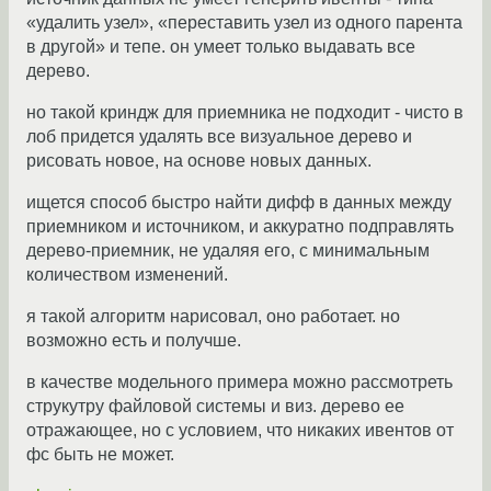
«удалить узел», «переставить узел из одного парента
в другой» и тепе. он умеет только выдавать все
дерево.
но такой криндж для приемника не подходит - чисто в
лоб придется удалять все визуальное дерево и
рисовать новое, на основе новых данных.
ищется способ быстро найти дифф в данных между
приемником и источником, и аккуратно подправлять
дерево-приемник, не удаляя его, с минимальным
количеством изменений.
я такой алгоритм нарисовал, оно работает. но
возможно есть и получше.
в качестве модельного примера можно рассмотреть
струкутру файловой системы и виз. дерево ее
отражающее, но с условием, что никаких ивентов от
фс быть не может.