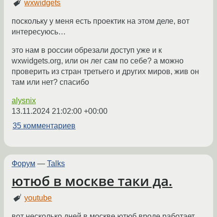
wxwidgets
поскольку у меня есть проектик на этом деле, вот
интересуюсь…
это нам в россии обрезали доступ уже и к
wxwidgets.org, или он лег сам по себе? а можно
проверить из стран третьего и других миров, жив он
там или нет? спасибо
alysnix
13.11.2024 21:02:00 +00:00
35 комментариев
Форум
—
Talks
ютюб в москве таки да.
youtube
вот несколько дней в москве ютюб вроде работает