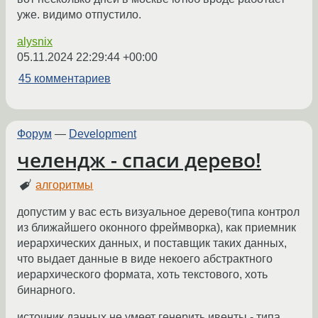
уже. видимо отпустило.
alysnix
05.11.2024 22:29:44 +00:00
45 комментариев
Форум
—
Development
челендж - спаси дерево!
алгоритмы
допустим у вас есть визуальное дерево(типа контрол
из ближайшего оконного фреймворка), как приемник
иерархических данных, и поставщик таких данных,
что выдает данные в виде некоего абстрактного
иерархического формата, хоть текстового, хоть
бинарного.
источник данных не умеет генерить ивенты - типа