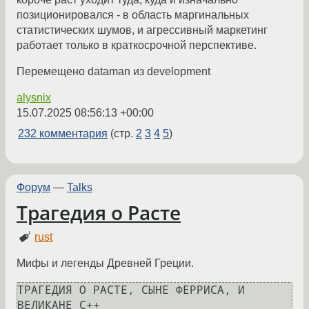
позиционировался - в область маргинальных
статистических шумов, и агрессивный маркетинг
работает только в краткосрочной перспективе.
Перемещено dataman из development
alysnix
15.07.2025 08:56:13 +00:00
232 комментария
(стр.
2
3
4
5
)
Форум
—
Talks
Трагедия о Расте
rust
Мифы и легенды Древней Греции.
ТРАГЕДИЯ О РАСТЕ, СЫНЕ ФЕРРИСА, И 
ВЕЛИКАНЕ С++
