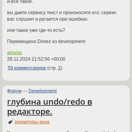
и все такое.
вы даете сервису текст и произносите его. сервис
вас слушает и ругается при ошибках.
или такое уже где-то есть?
Перемещено Dimez из development
alysnix
28.11.2024 21:52:56 +00:00
59 комментариев
(стр.
2
)
Форум
—
Development
глубина undo/redo в
редакторе.
редакторы кода