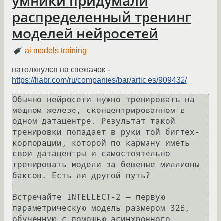
умники придумали
распределенный тренинг
моделей нейросетей
ai models training
натолкнулся на свежачок -
https://habr.com/ru/companies/bar/articles/909432/
Обычно нейросети нужно тренировать на 
мощном железе, сконцентрированном в 
одном датацентре. Результат такой 
тренировки попадает в руки той бигтех-
корпорации, которой по карману иметь 
свои датацентры и самостоятельно 
тренировать модели за бешеные миллионы 
баксов. Есть ли другой путь?

Встречайте INTELLECT-2 — первую 
параметрическую модель размером 32B, 
обученную с помощью асинхронного 