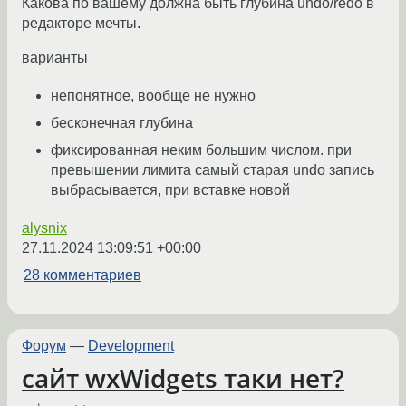
Какова по вашему должна быть глубина undo/redo в
редакторе мечты.
варианты
непонятное, вообще не нужно
бесконечная глубина
фиксированная неким большим числом. при
превышении лимита самый старая undo запись
выбрасывается, при вставке новой
alysnix
27.11.2024 13:09:51 +00:00
28 комментариев
Форум
—
Development
сайт wxWidgets таки нет?