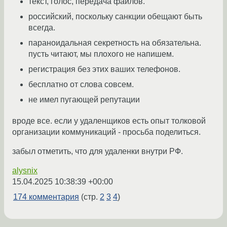
текст, голос, передача файлов.
российский, поскольку санкции обещают быть
всегда.
параноидальная секретность на обязательна.
пусть читают, мы плохого не напишем.
регистрация без этих ваших телефонов.
бесплатно от слова совсем.
не имел пугающей репутации
вроде все. если у удаленщиков есть опыт толковой
организации коммуникаций - просьба поделиться.
забыл отметить, что для удаленки внутри РФ.
alysnix
15.04.2025 10:38:39 +00:00
174 комментария
(стр.
2
3
4
)