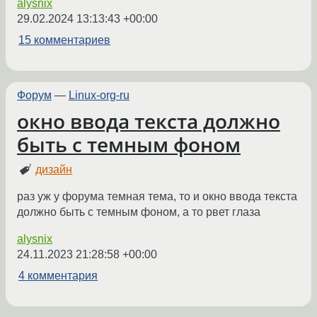
alysnix
29.02.2024 13:13:43 +00:00
15 комментариев
Форум
—
Linux-org-ru
окно ввода текста должно
быть с темным фоном
дизайн
раз уж у форума темная тема, то и окно ввода текста
должно быть с темным фоном, а то рвет глаза
alysnix
24.11.2023 21:28:58 +00:00
4 комментария