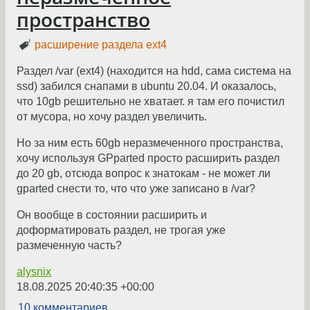
пространство
расширение раздела ext4
Раздел /var (ext4) (находится на hdd, сама система на
ssd) забился снапами в ubuntu 20.04. И оказалось,
что 10gb решительно не хватает. я там его почистил
от мусора, но хочу раздел увеличить.
Но за ним есть 60gb неразмеченного пространства,
хочу используя GPparted просто расширить раздел
до 20 gb, отсюда вопрос к знатокам - не может ли
gparted снести то, что что уже записано в /var?
Он вообще в состоянии расширить и
доформатировать раздел, не трогая уже
размеченную часть?
alysnix
18.08.2025 20:40:35 +00:00
10 комментариев