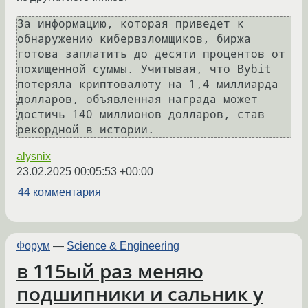
За информацию, которая приведет к 
обнаружению кибервзломщиков, биржа 
готова заплатить до десяти процентов от 
похищенной суммы. Учитывая, что Bybit 
потеряла криптовалюту на 1,4 миллиарда 
долларов, объявленная награда может 
достичь 140 миллионов долларов, став 
alysnix
23.02.2025 00:05:53 +00:00
44 комментария
Форум
—
Science & Engineering
в 115ый раз меняю
подшипники и сальник у