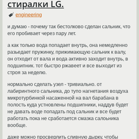
стиралки LG.
engineering
и думаю - почему так бестолково сделан сальник, что
его пробивает через пару лет.
а как только вода попадает внутрь, она немедленно
разьедает пружинку, прижимающую сальник к валу,
он отходит от вала и вода активно заходит внутрь, в
подшипник. тот быстро ржавеет и все выходит из
строя за неделю.
нормально сделать узел - тривиально. от
лабиринтного сальника, до тупо нагнетания воздуха
микротурбинкой насаженной на вал барабана в
полость куда устновлены подшипники, наддув будет
не давать воде попадать под сальник и все будет
работать пока не сработается смазка салоьника
вообще.
даже можно просверлить сливную дырку, чтобы