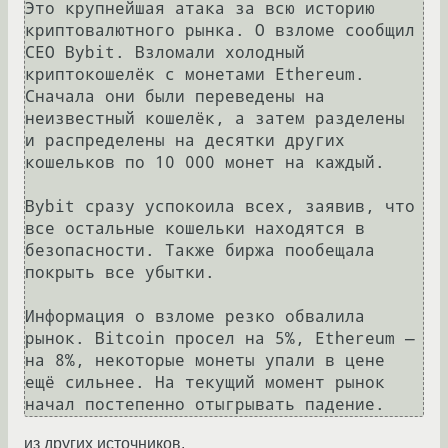
Это крупнейшая атака за всю историю 
криптовалютного рынка. О взломе сообщил 
CEO Bybit. Взломали холодный 
криптокошелёк с монетами Ethereum. 
Сначала они были переведены на 
неизвестный кошелёк, а затем разделены 
и распределены на десятки других 
кошельков по 10 000 монет на каждый. 

Bybit сразу успокоила всех, заявив, что 
все остальные кошельки находятся в 
безопасности. Также биржа пообещала 
покрыть все убытки.  

Информация о взломе резко обвалила 
рынок. Bitcoin просел на 5%, Ethereum — 
на 8%, некоторые монеты упали в цене 
ещё сильнее. На текущий момент рынок 
из других источников.