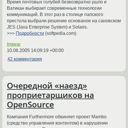
Время почтовых голубей безвозвратно ушло и
Ватикан выбирает современные технологии
коммуникаций. В этот раз в столице папского
престола выбрали решение основаное на сановском
JES (Java Enterprise System) и Solaris.
>>>
Подробности
(softpedia.com)
Ingwar
10.06.2005 14:09:19 +00:00
42 комментария
Очередной «наезд»
проприетарщиков на
OpenSource
Компания Furthermore обвиняет проект Mambo
(средство управления контентом) в нарушении