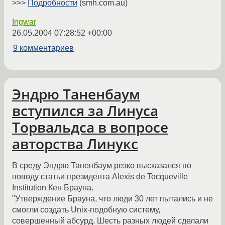
>>>
Подробности
(smh.com.au)
Ingwar
26.05.2004 07:28:52 +00:00
9 комментариев
Эндрю Таненбаум
вступился за Линуса
Торвальдса в вопросе
авторства Линукс
В среду Эндрю Таненбаум резко высказался по
поводу статьи президента Alexis de Tocqueville
Institution Кен Брауна.
"Утверждение Брауна, что люди 30 лет пытались и не
смогли создать Unix-подобную систему,
совершенный абсурд. Шесть разных людей сделали