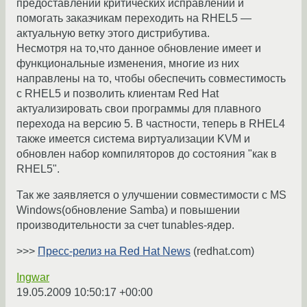
предоставлении критических исправлений и
помогать заказчикам переходить на RHEL5 —
актуальную ветку этого дистрибутива.
Несмотря на то,что данное обновление имеет и
функциональные изменения, многие из них
направлены на то, чтобы обеспечить совместимость
с RHEL5 и позволить клиентам Red Hat
актуализировать свои программы для плавного
перехода на версию 5. В частности, теперь в RHEL4
также имеется система виртуализации KVM и
обновлен набор компиляторов до состояния "как в
RHEL5".
Так же заявляется о улучшении совместимости с MS
Windows(обновление Samba) и повышении
производительности за счет tunables-ядер.
>>>
Пресс-релиз на Red Hat News
(redhat.com)
Ingwar
19.05.2009 10:50:17 +00:00