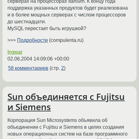
серверах на процессорах Itanium. К концу года
поддержка указанных продуктов будет реализована
и в более мощных серверах с числом процессоров
до шестнадцати.
MySQL перестает быть игрушкой?
>>>
Подробности
(compulenta.ru)
Ingwar
02.06.2004 14:09:06 +00:00
58 комментариев
(стр.
2
)
Sun объединяется с Fujitsu
и Siemens
Корпорация Sun Microsystems объявила об
объединении с Fujitsu и Siemens в целях создания
новых операционных систем на базе программного