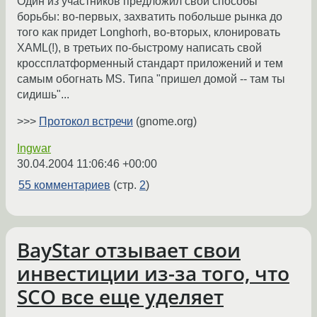
Один из участников предложил свои способы
борьбы: во-первых, захватить побольше рынка до
того как придет Longhorh, во-вторых, клонировать
XAML(!), в третьих по-быстрому написать свой
кроссплатформенный стандарт приложений и тем
самым обогнать MS. Типа "пришел домой -- там ты
сидишь"...
>>>
Протокол встречи
(gnome.org)
Ingwar
30.04.2004 11:06:46 +00:00
55 комментариев
(стр.
2
)
BayStar отзывает свои
инвестиции из-за того, что
SCO все еще уделяет