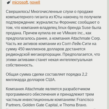
microsoft
,
novell
Свершилось! Многочисленные слухи о продаже
компьютерного гиганта из Юты наконец-то получили
подтверждение: журналисты Фороникс сообщают о
том, что компания-владелец linux-бренда Suse была
продана. Причем купила ее не VMware inc., как
предполагалось ранее, а компания Attachmate Corp.
Часть же активов компании из Солт-Лейк-Сити на
сумму 450 миллионов долларов достанется
редмондской мегакорпорации. Предполагается, что
этими активами станет некая интеллектуальная
собственность.
Общая сумма сделки составляет порядка 2,2
миллиарда долларов США.
Компания Attachmate является разработчиком
программного обеспечения и принадлежит трем
частным инвестиционным компаниям: Francisco
Partners, Golden Gate Capital, и Thoma Bravo.