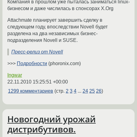
Компания в прошлом уже пыталась заниматься linux-
бизнесом и даже числилась в спонсорах X.Org
Attachmate планирует завершить сделку в
следующем году, впоследствии Novell будет
разделена на два независимых бизнес-
подразделения Novell и SUSE.
Пресс-релиз от Novell
>>>
Подробности
(phoronix.com)
Ingwar
22.11.2010 15:25:51 +00:00
1299 комментариев
(стр.
2
3
4
...
24
25
26
)
Новогодний урожай
дистрибутивов.