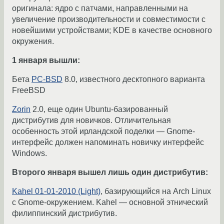
оригинала: ядро с патчами, направленными на
увеличение производительности и совместимости с
новейшими устройствами; KDE в качестве основного
окружения.
1 января вышли:
Бета
PC-BSD
8.0, известного десктопного варианта
FreeBSD
Zorin
2.0, еще один Ubuntu-базированный
дистрибутив для новичков. Отличительная
особенность этой ирландской поделки — Gnome-
интерфейс должен напоминать новичку интерфейс
Windows.
Второго января вышел лишь один дистрибутив:
Kahel 01-01-2010 (Light)
, базирующийся на Arch Linux
с Gnome-окружением. Kahel — основной этнический
филиппинский дистрибутив.