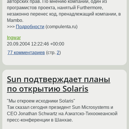
авторских прав. По мнению компании, один из
програмистов проекта, нанятый Furthermore,
незаконно перенес код, пренадлежащий компании, в
Mambo.
>>>
Подробности
(compulenta.ru)
Ingwar
20.09.2004 12:22:46 +00:00
77 комментариев
(стр.
2
)
Sun подтверждает планы
по открытию Solaris
"Мы откроем исходники Solaris"
Так сказал сегодня президент Sun Microsystems и
СЕО Jonathan Schwartz на Азиатско-Тихоокеанской
пресс-конференции в Шанхае.