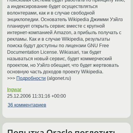
а индексирование будет осуществляться
волонтерами, как и в случае свободной
энциклопедии. Основатель Wikipedia Джимми Уэйлз
планирует открыть сервис вместе с крупной
интернет-компанией Amazon, а прибыль получать с
рекламы. Как и в случае Wikipedia, результаты
поиска будут доступны по лицензии GNU Free
Documentation License. Wikiasari, так будет
называться новый сервис, будет коммерческий
проектом, но Уэйлз обещает, что будет жертвовать
основную часть доходов проекту Wikipedia.
>>>
Подробности
(algonet.ru)
Ingwar
25.12.2006 11:31:16 +00:00
36 комментариев
Попытка Oracle поглотить