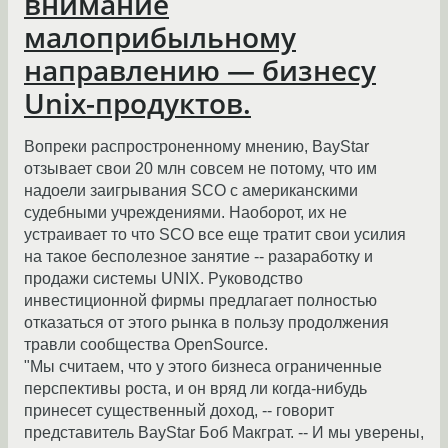
внимание
малоприбыльному
направлению — бизнесу
Unix-продуктов.
Вопреки распростроненному мнению, BayStar
отзывает свои 20 млн совсем не потому, что им
надоели заигрывания SCO с американскими
судебными учреждениями. Наоборот, их не
устраивает то что SCO все еще тратит свои усилия
на такое бесполезное занятие -- разаработку и
продажи системы UNIX. Руководство
инвестиционной фирмы предлагает полностью
отказаться от этого рынка в пользу продолжения
травли сообщества OpenSource.
"Мы считаем, что у этого бизнеса ограниченные
перспективы роста, и он вряд ли когда-нибудь
принесет существенный доход, -- говорит
представитель BayStar Боб Макграт. -- И мы уверены,