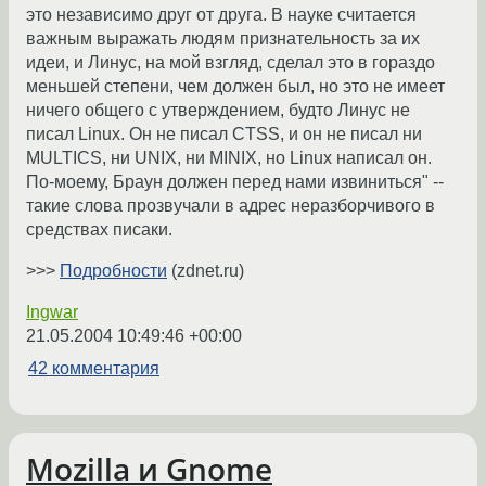
это независимо друг от друга. В науке считается
важным выражать людям признательность за их
идеи, и Линус, на мой взгляд, сделал это в гораздо
меньшей степени, чем должен был, но это не имеет
ничего общего с утверждением, будто Линус не
писал Linux. Он не писал CTSS, и он не писал ни
MULTICS, ни UNIX, ни MINIX, но Linux написал он.
По-моему, Браун должен перед нами извиниться" --
такие слова прозвучали в адрес неразборчивого в
средствах писаки.
>>>
Подробности
(zdnet.ru)
Ingwar
21.05.2004 10:49:46 +00:00
42 комментария
Mozilla и Gnome