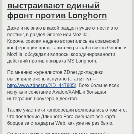
выстраивают единый
фронт против Longhorn
Даже и не знаю в какой раздел лучше отнести этот
постинг, в раздел Gnome или Mozilla.
Короче, совсем недвно встретились на совмесной
конференции представители разработчиков Gnome и
Mozilla, обсуждали вопросы координированости
действий против призрака MS Longhorn.
По мнению журналистов ZDnet докладчики
выглядили очень испугано (статья тут --
http://www.zdnet.ru/?ID=447805
). Всех больше всех
испугали сочетание Avalon/XAML и большая
интеграция броузера в десктоп.
Так же участники конфереции волновались о том что,
что появление Длинного Рога смешает все карты
борцов за стандарты Web, как уже не раз было.