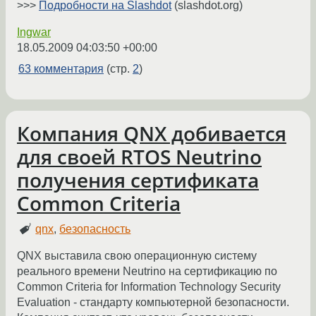
>>>
Подробности на Slashdot
(slashdot.org)
Ingwar
18.05.2009 04:03:50 +00:00
63 комментария
(стр.
2
)
Компания QNX добивается
для своей RTOS Neutrino
получения сертификата
Common Criteria
qnx
,
безопасность
QNX выставила свою операционную систему
реального времени Neutrino на сертификацию по
Common Criteria for Information Technology Security
Evaluation - стандарту компьютерной безопасности.