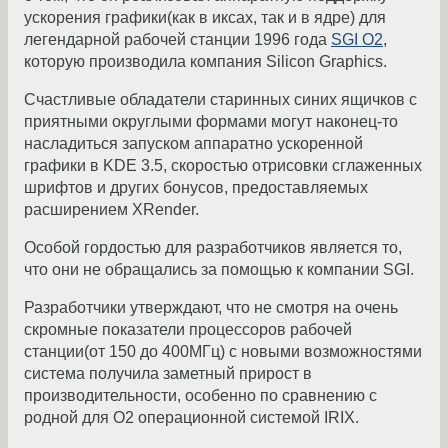
ускорения графики(как в иксах, так и в ядре) для
легендарной рабочей станции 1996 года
SGI O2
,
которую производила компания Silicon Graphics.
Счастливые обладатели старинных синих ящичков с
приятными округлыми формами могут наконец-то
насладиться запуском аппаратно ускоренной
графики в KDE 3.5, скоростью отрисовки сглаженных
шрифтов и других бонусов, предоставляемых
расширением XRender.
Особой гордостью для разработчиков является то,
что они не обращались за помощью к компании SGI.
Разработчики утверждают, что не смотря на очень
скромные показатели процессоров рабочей
станции(от 150 до 400МГц) с новыми возможностями
система получила заметный прирост в
производительности, особенно по сравнению с
родной для O2 операционной системой IRIX.