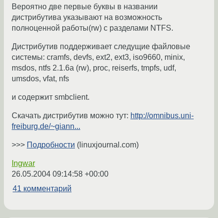
Вероятно две первые буквы в названии
дистрибутива указывают на возможность
полноценной работы(rw) с разделами NTFS.
Дистрибутив поддерживает следущие файловые
системы: cramfs, devfs, ext2, ext3, iso9660, minix,
msdos, ntfs 2.1.6a (rw), proc, reiserfs, tmpfs, udf,
umsdos, vfat, nfs
и содержит smbclient.
Скачать дистрибутив можно тут:
http://omnibus.uni-
freiburg.de/~giann...
>>>
Подробности
(linuxjournal.com)
Ingwar
26.05.2004 09:14:58 +00:00
41 комментарий