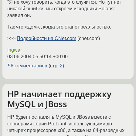
"Я не хочу говорить, когда это случится. Но тут нет
никакой ошибки, мы откроем исходники Solaris"
заявил он.
Так что ждем-с, когда это станет реальностью.
>>>
Подробности на CNet.com
(cnet.com)
Ingwar
03.06.2004 05:50:14 +00:00
56 комментариев
(стр.
2
)
HP начинает поддержку
MySQL и JBoss
HP будет поставлять MySQL и JBoss вместе с
серверами серии ProLiant, использующими до
четырех процессоров x86, а также на 64-разрядных