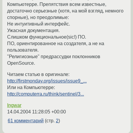
Компьютерре. Препятствия всем известные,
достаточно серьезные (хотя, на мой взгляд, немного
спорные), но преодолимые:
Не интуитивный интерфейс.
Ужасная документация.
Слишком функциональное(sic!) ПО.
ПО, ориентированное на создателя, а не на
пользователя.
"Религиозные" предрассудки поклонников
OpenSource.
Читаем статью в оригинале:
http://firstmonday.org/issues/issue9_...
Или на Компьютерре:
http://computerra.ru/think/sentinel/3...
Ingwar
14.04.2004 11:28:05 +00:00
61 комментарий
(стр.
2
)