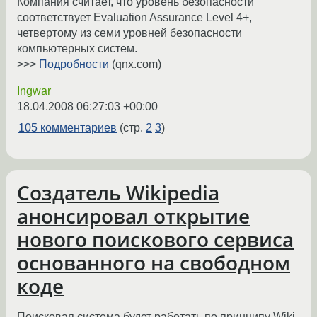
Компания считает, что уровень безопасности
соответствует Evaluation Assurance Level 4+,
четвертому из семи уровней безопасности
компьютерных систем.
>>>
Подробности
(qnx.com)
Ingwar
18.04.2008 06:27:03 +00:00
105 комментариев
(стр.
2
3
)
Создатель Wikipedia
анонсировал открытие
нового поискового сервиса
основанного на свободном
коде
Поисковая система будет работать по принципу Wiki,