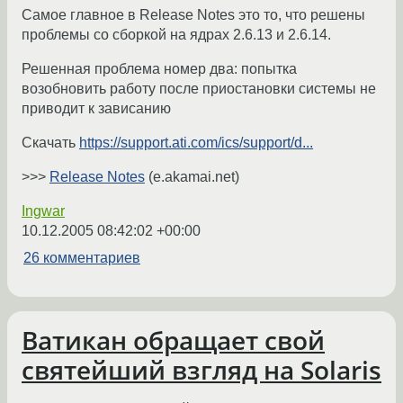
Самое главное в Release Notes это то, что решены
проблемы со сборкой на ядрах 2.6.13 и 2.6.14.
Решенная проблема номер два: попытка
возобновить работу после приостановки системы не
приводит к зависанию
Скачать
https://support.ati.com/ics/support/d...
>>>
Release Notes
(e.akamai.net)
Ingwar
10.12.2005 08:42:02 +00:00
26 комментариев
Ватикан обращает свой
святейший взгляд на Solaris