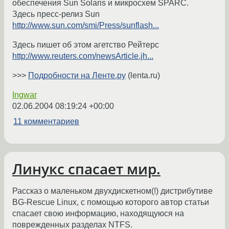
обеспечения Sun Solaris и микросхем SPARC.
Здесь пресс-релиз Sun
http://www.sun.com/smi/Press/sunflash...
Здесь пишет об этом агетство Рейтерс
http://www.reuters.com/newsArticle.jh...
>>>
Подробности на Ленте.ру
(lenta.ru)
Ingwar
02.06.2004 08:19:24 +00:00
11 комментариев
Линукс спасает мир.
Рассказ о маленьком двухдискетном(!) дистрибутиве
BG-Rescue Linux, с помощью которого автор статьи
спасает свою информацию, находящуюся на
поврежденных разделах NTFS.