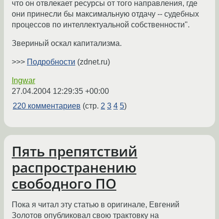
что он отвлекает ресурсы от того направления, где
они принесли бы максимальную отдачу -- судебных
процессов по интеллектуальной собственности".
Звериный оскал капитализма.
>>>
Подробности
(zdnet.ru)
Ingwar
27.04.2004 12:29:35 +00:00
220 комментариев
(стр.
2
3
4
5
)
Пять препятствий
распространению
свободного ПО
Пока я читал эту статью в оригинале, Евгений
Золотов опубликовал свою трактовку на