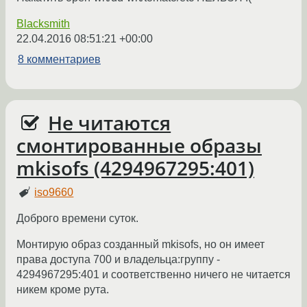
Blacksmith
22.04.2016 08:51:21 +00:00
8 комментариев
Не читаются
смонтированные образы
mkisofs (4294967295:401)
iso9660
Доброго времени суток.
Монтирую образ созданный mkisofs, но он имеет
права доступа 700 и владельца:группу -
4294967295:401 и соответственно ничего не читается
никем кроме рута.