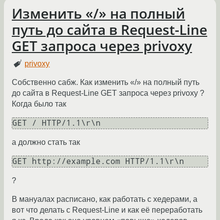
Изменить «/» на полный
путь до сайта в Request-Line
GET запроса через privoxy
privoxy
Собственно сабж. Как изменить «/» на полный путь
до сайта в Request-Line GET запроса через privoxy ?
Когда было так
GET / HTTP/1.1\r\n
а должно стать так
GET http://example.com HTTP/1.1\r\n
?
В мануалах расписано, как работать с хедерами, а
вот что делать с Request-Line и как её переработать