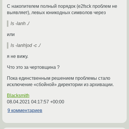
С накопителем полный порядок (e2fsck проблем не
выявляет), левых юникодных символов через
ls -lanh ./
или
ls -lanh|od -c ./
я не вижу.
Что это за чертовщина ?
Пока единственным решением проблемы стало
исключение «сбойной» директории из архивации.
Blacksmith
08.04.2021 04:17:57 +00:00
9 комментариев