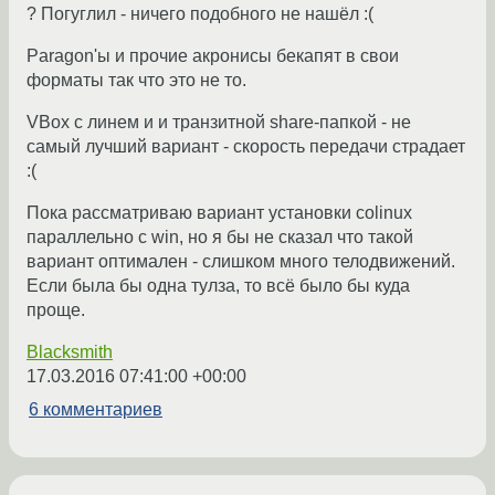
? Погуглил - ничего подобного не нашёл :(
Paragon'ы и прочие акронисы бекапят в свои
форматы так что это не то.
VBox с линем и и транзитной share-папкой - не
самый лучший вариант - скорость передачи страдает
:(
Пока рассматриваю вариант установки colinux
параллельно с win, но я бы не сказал что такой
вариант оптимален - слишком много телодвижений.
Если была бы одна тулза, то всё было бы куда
проще.
Blacksmith
17.03.2016 07:41:00 +00:00
6 комментариев