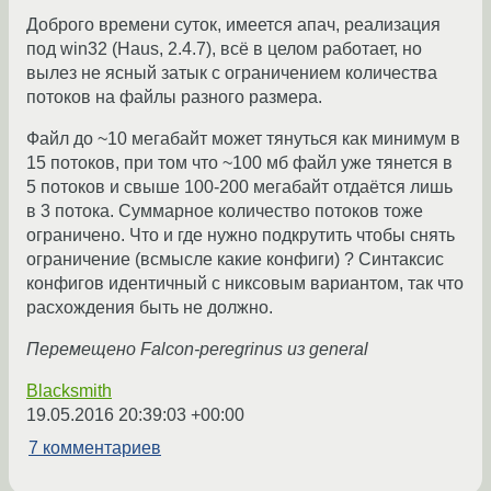
Доброго времени суток, имеется апач, реализация
под win32 (Haus, 2.4.7), всё в целом работает, но
вылез не ясный затык с ограничением количества
потоков на файлы разного размера.
Файл до ~10 мегабайт может тянуться как минимум в
15 потоков, при том что ~100 мб файл уже тянется в
5 потоков и свыше 100-200 мегабайт отдаётся лишь
в 3 потока. Суммарное количество потоков тоже
ограничено. Что и где нужно подкрутить чтобы снять
ограничение (всмысле какие конфиги) ? Синтаксис
конфигов идентичный с никсовым вариантом, так что
расхождения быть не должно.
Перемещено Falcon-peregrinus из general
Blacksmith
19.05.2016 20:39:03 +00:00
7 комментариев