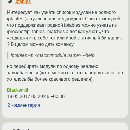
iptables
Интересует, как узнать список модулей не родного
iptables (актуально для ведроидов). Список модулей,
что поддерживает родной iptables можно узнать из
/proc/net/ip_tables_matches а вот как узнать, что
«содержит» в себе тот или иной статичный бинарник
? В целом можно дать команду
iptables -m <match/module name> --help
но перебирать модули по одному реально
задолбаешься (хотя можно всё это завернуть в for, но
хотелось бы более красивого решения).
Blacksmith
18.05.2017 03:29:46 +00:00
2 комментария