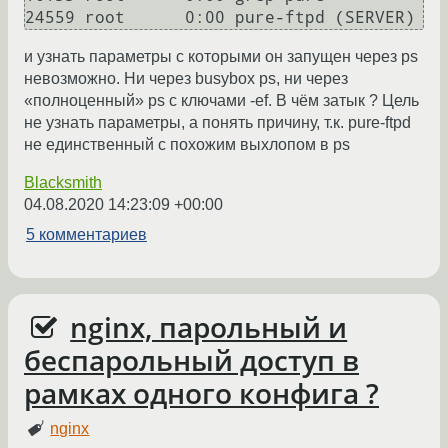
24559 root      0:00 pure-ftpd (SERVER)
и узнать параметры с которыми он запущен через ps
невозможно. Ни через busybox ps, ни через
«полноценный» ps с ключами -ef. В чём затык ? Цель
не узнать параметры, а понять причину, т.к. pure-ftpd
не единственный с похожим выхлопом в ps
Blacksmith
04.08.2020 14:23:09 +00:00
5 комментариев
nginx, парольный и
беспарольный доступ в
рамках одного конфига ?
nginx