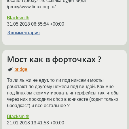
location /proxy/ т.е. ссылка будет вида
/proxy/www.linux.org.ru/
Blacksmith
31.05.2018 06:55:54 +00:00
3 комментария
Мост как в форточках ?
bridge
То ли лыжи не едут, то ли под никсами мосты
работают по другому нежели под виндой. Как мне
под linux'ом скоммутировать интерфейсы так, чтобы
через них проходили dhcp в юникасте (ходит только
броадкаст) и всё остальное ?
Blacksmith
21.01.2018 13:41:53 +00:00