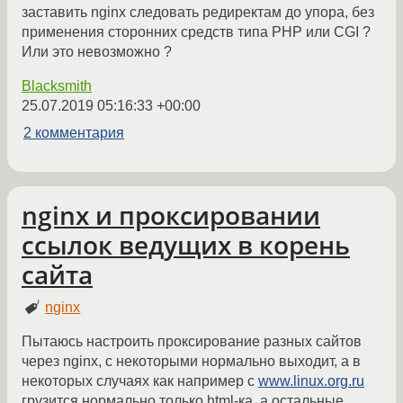
заставить nginx следовать редиректам до упора, без
применения сторонних средств типа PHP или CGI ?
Или это невозможно ?
Blacksmith
25.07.2019 05:16:33 +00:00
2 комментария
nginx и проксировании
ссылок ведущих в корень
сайта
nginx
Пытаюсь настроить проксирование разных сайтов
через nginx, с некоторыми нормально выходит, а в
некоторых случаях как например с
www.linux.org.ru
грузится нормально только html-ка, а остальные