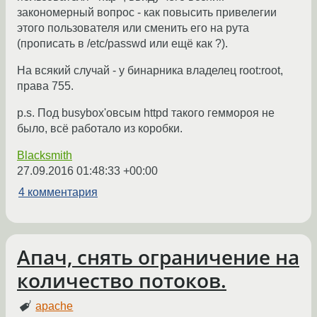
закономерный вопрос - как повысить привелегии
этого пользователя или сменить его на рута
(прописать в /etc/passwd или ещё как ?).
На всякий случай - у бинарника владелец root:root,
права 755.
p.s. Под busybox'овсым httpd такого геммороя не
было, всё работало из коробки.
Blacksmith
27.09.2016 01:48:33 +00:00
4 комментария
Апач, снять ограничение на
количество потоков.
apache