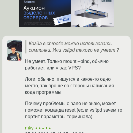
Когда в chroot'e можно использовать
симлинки. Или vsftpd такого не умеет ?
Не умеет. Только mount --bind, обычно
работает, или у вас VPS?
Логи, обычно, пишутся в какое-то одно
место, так проще со стороны написания
кода программы.
Почему проблемы с nano не знаю, может
поможет команда reset (если vsftpd зачем то
портит параметры терминала).
mky
★★★★★