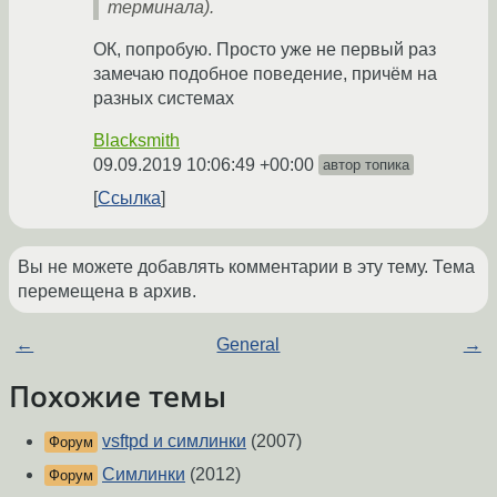
терминала).
ОК, попробую. Просто уже не первый раз
замечаю подобное поведение, причём на
разных системах
Blacksmith
09.09.2019 10:06:49 +00:00
автор топика
Ссылка
Вы не можете добавлять комментарии в эту тему. Тема
перемещена в архив.
←
General
→
Похожие темы
vsftpd и симлинки
(2007)
Форум
Симлинки
(2012)
Форум