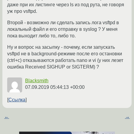
даже при их листинге через ls из под рута, не говоря
уж про vsftpd.
Второй - возможно ли сделать запись лога vsftpd в
локальный файл и его отправку в syslog ? У меня
пока выходит либо то, либо то.
Ну и вопрос на засыпку - почему, если запускать
vsftpd не в background-режиме после его остановки
(ctrl+c) отказываются работать nano и vi (у них лезет
ошибка Received SIGHUP or SIGTERM) ?
Blacksmith
07.09.2019 05:44:13 +00:00
Ссылка
←
→