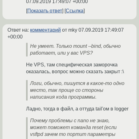
07.09.2019 17:49:07 +00:00
Показать ответ
Ссылка
Ответ на:
комментарий
от mky
07.09.2019 17:49:07
+00:00
Не умеет. Только mount --bind, обычно
работает, или у вас VPS?
Не VPS, там специфическая заморочка
оказалась, вопрос можно сказать закрыт :\
Логи, обычно, пишутся в какое-то одно
место, так проще со стороны
написания кода программы.
Ладно, тогда в файл, а оттуда tail'ом в logger
Почему проблемы с nano не знаю,
может поможет команда reset (если
vsftpd зачем то портит параметры