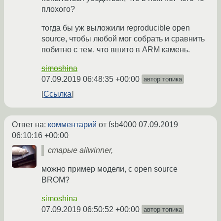
плохого?
тогда бы уж выложили reproducible open
source, чтобы любой мог собрать и сравнить
побитно с тем, что вшито в ARM камень.
simoshina
07.09.2019 06:48:35 +00:00
автор топика
Ссылка
Ответ на:
комментарий
от fsb4000
07.09.2019
06:10:16 +00:00
старые allwinner,
можно пример модели, с open source
BROM?
simoshina
07.09.2019 06:50:52 +00:00
автор топика