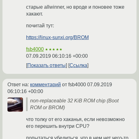
старые allwinner, но вроде и поновее тоже
хакают.
почитай тут:
https://linux-sunxi.org/BROM
fsb4000
★★★★★
07.09.2019 06:10:16 +00:00
Показать ответы
Ссылка
Ответ на:
комментарий
от fsb4000
07.09.2019
06:10:16 +00:00
non-replaceable 32 KiB ROM chip (Boot
ROM or BROM)
что толку от его хаканья, если невозможно
его перешить внутри CPU?
попытаться убедиться, что в нем нет чего-то