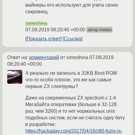
майнеры его используют для учета своих
сокровищ.
simoshina
07.09.2019 08:20:40 +00:00
автор топика
Показать ответ
Ссылка
Ответ на:
комментарий
от simoshina
07.09.2019
08:20:40 +00:00
А реально ли запихать в 32KB Boot ROM
что-то особо плохое, это же как самые
первые ZX спектрумы?
Даже на современных ZX spectrum с 1-4
Мегабайта оперативки (больше в 32-128
раз, чем 32Кб) и то нет нормальных unix
подобных систем, если не считать одну бету
в разработке:
https://hackaday.com/2017/04/16/z80-fuzix-is-