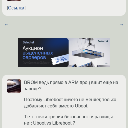
Ссылка
←
→
BROM ведь прямо в ARM проц вшит еще на
заводе?
Поэтому Libreboot ничего не меняет, только
добавляет себя вместо Uboot.
Т.е. с точки зрения безопасности разницы
нет: Uboot vs Libreboot ?