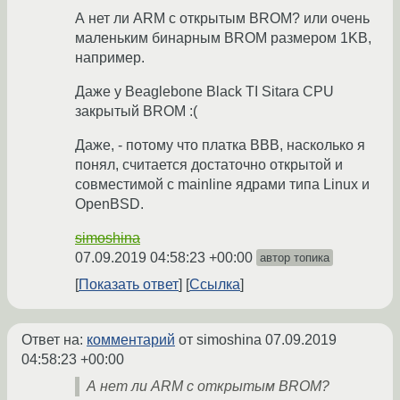
А нет ли ARM с открытым BROM? или очень
маленьким бинарным BROM размером 1KB,
например.
Даже у Beaglebone Black TI Sitara CPU
закрытый BROM :(
Даже, - потому что платка BBB, насколько я
понял, считается достаточно открытой и
совместимой с mainline ядрами типа Linux и
OpenBSD.
simoshina
07.09.2019 04:58:23 +00:00
автор топика
Показать ответ
Ссылка
Ответ на:
комментарий
от simoshina
07.09.2019
04:58:23 +00:00
А нет ли ARM с открытым BROM?