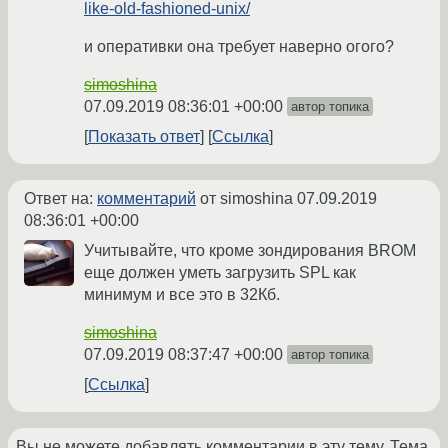
like-old-fashioned-unix/
и оперативки она требует наверно огого?
simoshina
07.09.2019 08:36:01 +00:00
автор топика
Показать ответ
Ссылка
Ответ на:
комментарий
от simoshina
07.09.2019
08:36:01 +00:00
Учитывайте, что кроме зондирования BROM
еще должен уметь загрузить SPL как
минимум и все это в 32Кб.
simoshina
07.09.2019 08:37:47 +00:00
автор топика
Ссылка
Вы не можете добавлять комментарии в эту тему. Тема