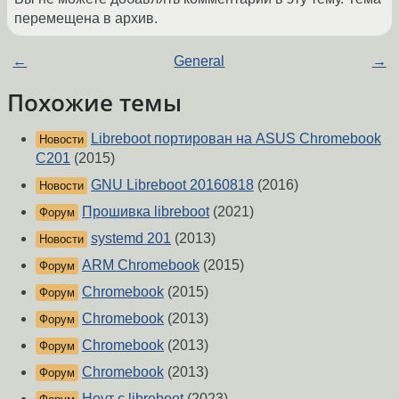
перемещена в архив.
←
General
→
Похожие темы
Libreboot портирован на ASUS Chromebook
Новости
C201
(2015)
GNU Libreboot 20160818
(2016)
Новости
Прошивка libreboot
(2021)
Форум
systemd 201
(2013)
Новости
ARM Chromebook
(2015)
Форум
Chromebook
(2015)
Форум
Chromebook
(2013)
Форум
Chromebook
(2013)
Форум
Chromebook
(2013)
Форум
Ноут с libreboot
(2023)