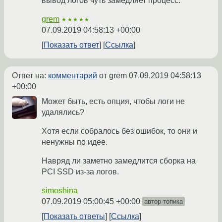
вывод логов чуть замедляет процесс.
grem
★★★★★
07.09.2019 04:58:13 +00:00
Показать ответ
Ссылка
Ответ на:
комментарий
от grem
07.09.2019 04:58:13
+00:00
Может быть, есть опция, чтобы логи не
удалялись?
Хотя если собралось без ошибок, то они и
ненужны по идее.
Навряд ли заметно замедлится сборка на
PCI SSD из-за логов.
simoshina
07.09.2019 05:00:45 +00:00
автор топика
Показать ответы
Ссылка