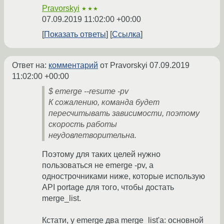
Pravorskyi
★★★
07.09.2019 11:02:00 +00:00
Показать ответы
Ссылка
Ответ на:
комментарий
от Pravorskyi
07.09.2019
11:02:00 +00:00
$ emerge --resume -pv
К сожалению, команда будет
пересчитывать зависимости, поэтому
скорость работы
неудовлетворительна.
Поэтому для таких целей нужно
пользоваться не emerge -pv, а
однострочниками ниже, которые использую
API portage для того, чтобы достать
merge_list.
Кстати, у emerge два merge_list'а: основной