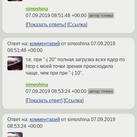
simoshina
07.09.2019 08:51:48 +00:00
автор топика
Показать ответы
Ссылка
Ответ на:
комментарий
от simoshina
07.09.2019
08:51:48 +00:00
т.е. при "-j 20" полная загрузка всех ядер по
htop с моей точки зрения происходила
чаще, чем при при "-j 10".
simoshina
07.09.2019 08:53:24 +00:00
автор топика
Показать ответ
Ссылка
Ответ на:
комментарий
от simoshina
07.09.2019
08:53:24 +00:00