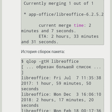
 Currently merging 1 out of 1

 * app-office/libreoffice-6.2.5.2 

       current merge 
time
: 2 
minutes and 7 seconds.

       ETA: 2 hours, 33 minutes 
История сборок пакета:
$ qlop -gtH libreoffice

[ ... обрезан большой список ... 
]

libreoffice: Fri Jul  7 11:35:38 
2017: 1 hour, 59 minutes, 50 
seconds

libreoffice: Mon Dec  3 16:06:10 
2018: 2 hours, 17 minutes, 20 
seconds

libreoffice: Mon Feb 18 00:17:36 