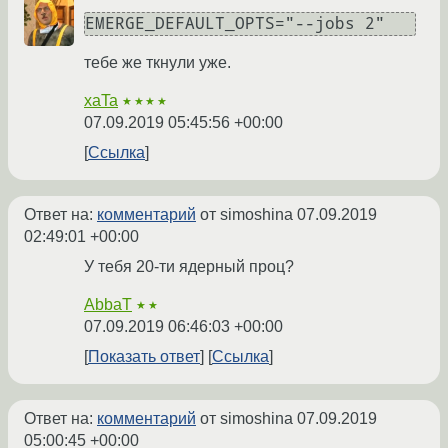
EMERGE_DEFAULT_OPTS="--jobs 2"
тебе же ткнули уже.
xaTa
★★★★
07.09.2019 05:45:56 +00:00
Ссылка
Ответ на:
комментарий
от simoshina
07.09.2019
02:49:01 +00:00
У тебя 20-ти ядерный проц?
AbbaT
★★
07.09.2019 06:46:03 +00:00
Показать ответ
Ссылка
Ответ на:
комментарий
от simoshina
07.09.2019
05:00:45 +00:00