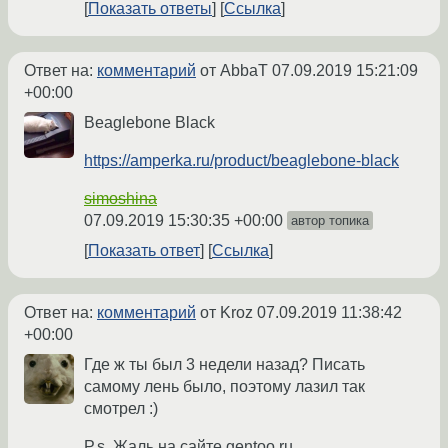
Показать ответы
Ссылка
Ответ на:
комментарий
от AbbaT
07.09.2019 15:21:09
+00:00
Beaglebone Black
https://amperka.ru/product/beaglebone-black
simoshina
07.09.2019 15:30:35 +00:00
автор топика
Показать ответ
Ссылка
Ответ на:
комментарий
от Kroz
07.09.2019 11:38:42
+00:00
Где ж ты был 3 недели назад? Писать
самому лень было, поэтому лазил так
смотрел :)
P.s. Жаль на сайте gentoo.ru