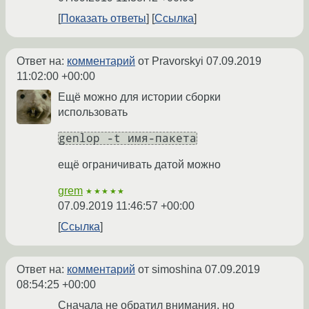
Показать ответы
Ссылка
Ответ на:
комментарий
от Pravorskyi
07.09.2019
11:02:00 +00:00
Ещё можно для истории сборки
использовать
genlop -t имя-пакета
ещё ограничивать датой можно
grem
★★★★★
07.09.2019 11:46:57 +00:00
Ссылка
Ответ на:
комментарий
от simoshina
07.09.2019
08:54:25 +00:00
Сначала не обратил внимания, но