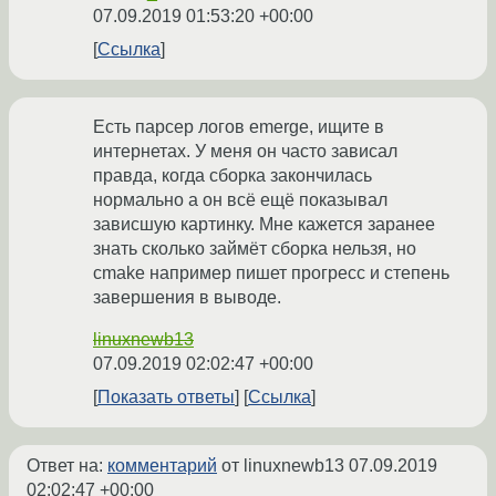
07.09.2019 01:53:20 +00:00
Ссылка
Есть парсер логов emerge, ищите в
интернетах. У меня он часто зависал
правда, когда сборка закончилась
нормально а он всё ещё показывал
зависшую картинку. Мне кажется заранее
знать сколько займёт сборка нельзя, но
cmake например пишет прогресс и степень
завершения в выводе.
linuxnewb13
07.09.2019 02:02:47 +00:00
Показать ответы
Ссылка
Ответ на:
комментарий
от linuxnewb13
07.09.2019
02:02:47 +00:00