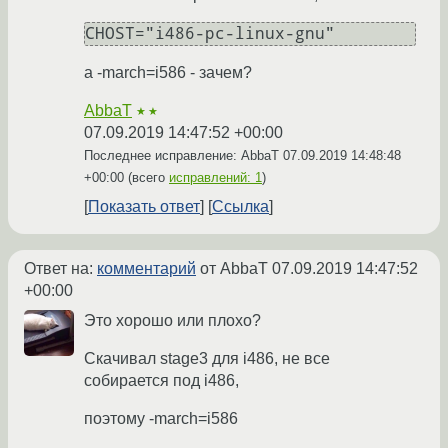
CHOST="i486-pc-linux-gnu"
а -march=i586 - зачем?
AbbaT
★★
07.09.2019 14:47:52 +00:00
Последнее исправление: AbbaT
07.09.2019 14:48:48
+00:00
(всего
исправлений: 1
)
Показать ответ
Ссылка
Ответ на:
комментарий
от AbbaT
07.09.2019 14:47:52
+00:00
Это хорошо или плохо?
Скачивал stage3 для i486, не все
собирается под i486,
поэтому -march=i586