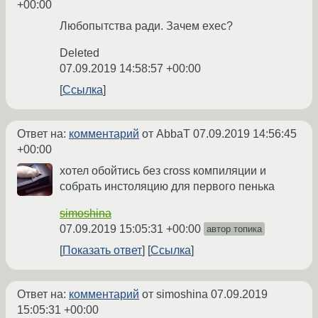
+00:00
Любопытства ради. Зачем exec?
Deleted
07.09.2019 14:58:57 +00:00
Ссылка
Ответ на:
комментарий
от AbbaT
07.09.2019 14:56:45
+00:00
хотел обойтись без cross компиляции и
собрать инстоляцию для первого пенька
simoshina
07.09.2019 15:05:31 +00:00
автор топика
Показать ответ
Ссылка
Ответ на:
комментарий
от simoshina
07.09.2019
15:05:31 +00:00