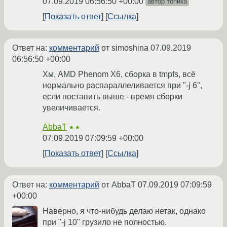
07.09.2019 06:56:50 +00:00
автор топика
Показать ответ
Ссылка
Ответ на:
комментарий
от simoshina
07.09.2019
06:56:50 +00:00
Хм, AMD Phenom X6, сборка в tmpfs, всё
нормально распараллеливается при "-j 6",
если поставить выше - время сборки
увеличивается.
AbbaT
★★
07.09.2019 07:09:59 +00:00
Показать ответ
Ссылка
Ответ на:
комментарий
от AbbaT
07.09.2019 07:09:59
+00:00
Наверно, я что-нибудь делаю нетак, однако
при "-j 10" грузило не полностью.