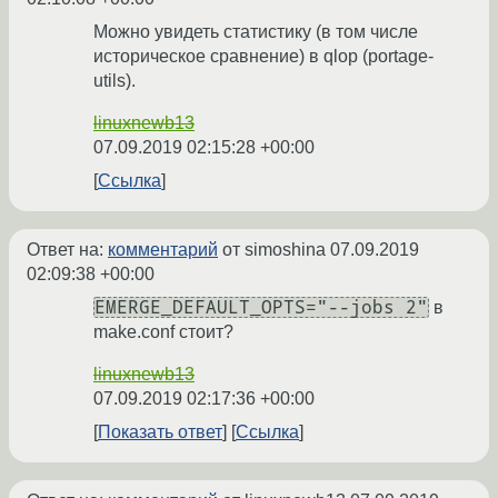
Можно увидеть статистику (в том числе
историческое сравнение) в qlop (portage-
utils).
linuxnewb13
07.09.2019 02:15:28 +00:00
Ссылка
Ответ на:
комментарий
от simoshina
07.09.2019
02:09:38 +00:00
EMERGE_DEFAULT_OPTS="--jobs 2"
в
make.conf стоит?
linuxnewb13
07.09.2019 02:17:36 +00:00
Показать ответ
Ссылка