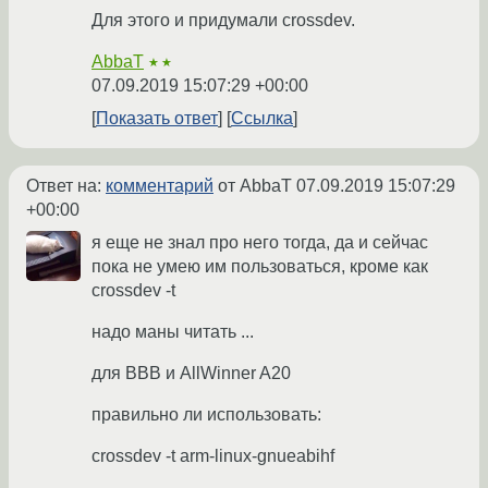
Для этого и придумали crossdev.
AbbaT
★★
07.09.2019 15:07:29 +00:00
Показать ответ
Ссылка
Ответ на:
комментарий
от AbbaT
07.09.2019 15:07:29
+00:00
я еще не знал про него тогда, да и сейчас
пока не умею им пользоваться, кроме как
crossdev -t
надо маны читать ...
для BBB и AllWinner A20
правильно ли использовать:
crossdev -t arm-linux-gnueabihf