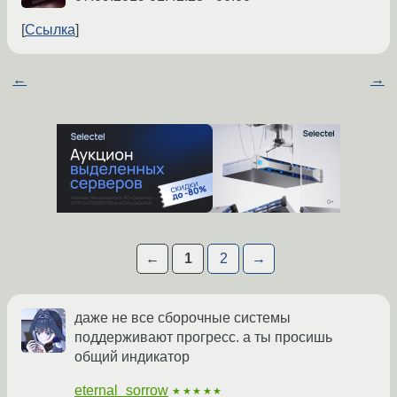
Ссылка
←
→
←
1
2
→
даже не все сборочные системы
поддерживают прогресс. а ты просишь
общий индикатор
eternal_sorrow
★★★★★