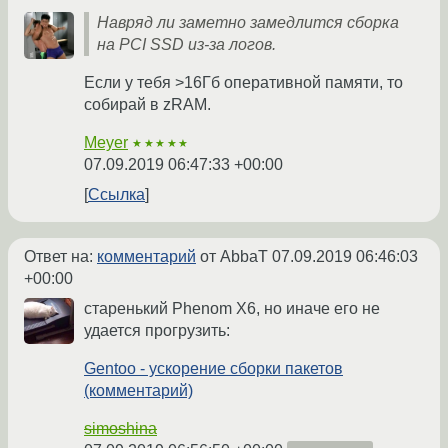
Навряд ли заметно замедлится сборка
на PCI SSD из-за логов.
Если у тебя >16Гб оперативной памяти, то
собирай в zRAM.
Meyer
★★★★★
07.09.2019 06:47:33 +00:00
Ссылка
Ответ на:
комментарий
от AbbaT
07.09.2019 06:46:03
+00:00
старенький Phenom X6, но иначе его не
удается прогрузить:
Gentoo - ускорение сборки пакетов
(комментарий)
simoshina