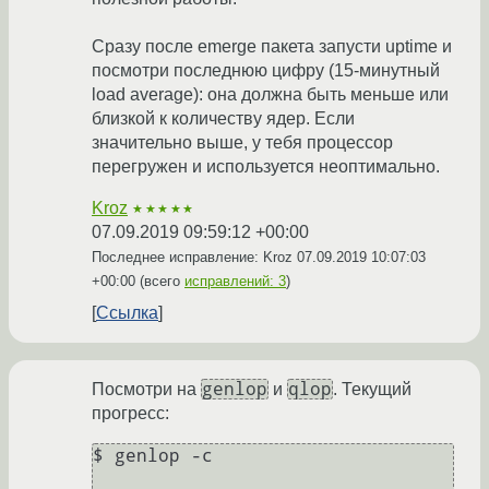
Сразу после emerge пакета запусти uptime и
посмотри последнюю цифру (15-минутный
load average): она должна быть меньше или
близкой к количеству ядер. Если
значительно выше, у тебя процессор
перегружен и используется неоптимально.
Kroz
★★★★★
07.09.2019 09:59:12 +00:00
Последнее исправление: Kroz
07.09.2019 10:07:03
+00:00
(всего
исправлений: 3
)
Ссылка
genlop
qlop
Посмотри на
и
. Текущий
прогресс:
$ genlop -c
