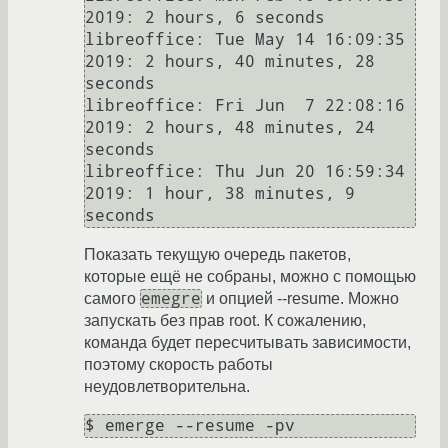
2019: 2 hours, 6 seconds

libreoffice: Tue May 14 16:09:35 
2019: 2 hours, 40 minutes, 28 
seconds

libreoffice: Fri Jun  7 22:08:16 
2019: 2 hours, 48 minutes, 24 
seconds

libreoffice: Thu Jun 20 16:59:34 
2019: 1 hour, 38 minutes, 9 
Показать текущую очередь пакетов,
которые ещё не собраны, можно с помощью
emegre
самого
и опцией --resume. Можно
запускать без прав root. К сожалению,
команда будет пересчитывать зависимости,
поэтому скорость работы
неудовлетворительна.