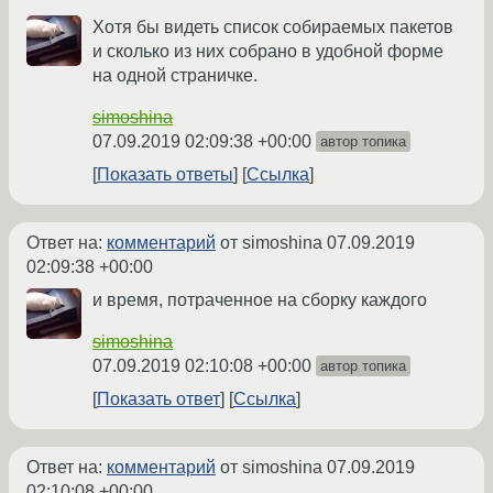
Хотя бы видеть список собираемых пакетов
и сколько из них собрано в удобной форме
на одной страничке.
simoshina
07.09.2019 02:09:38 +00:00
автор топика
Показать ответы
Ссылка
Ответ на:
комментарий
от simoshina
07.09.2019
02:09:38 +00:00
и время, потраченное на сборку каждого
simoshina
07.09.2019 02:10:08 +00:00
автор топика
Показать ответ
Ссылка
Ответ на:
комментарий
от simoshina
07.09.2019
02:10:08 +00:00