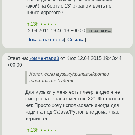
какой) на борту с 13" экраном взять не
шибко дорогого?
int13h
★★★★★
12.04.2015 19:46:18 +00:00
автор топика
Показать ответы
Ссылка
Ответ на:
комментарий
от Kroz
12.04.2015 19:43:44
+00:00
Хотя, если музыку/фильмы/фотки
таскать не будешь...
Для музыки у меня есть плеер, видео я не
смотрю на экранах меньше 32". Фоток почти
нет. Просто хочу использовать иногда для
кодинга под C/Java/Python вне дома + как
терминал.
int13h
★★★★★