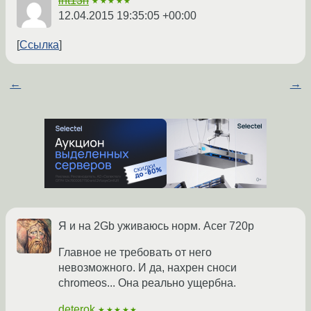
int13h
★★★★★
12.04.2015 19:35:05 +00:00
Ссылка
←
→
Я и на 2Gb уживаюсь норм. Acer 720p
Главное не требовать от него
невозможного. И да, нахрен сноси
chromeos... Она реально ущербна.
deterok
★★★★★