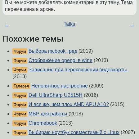
Вы не можете добавлять комментарии в эту тему. Тема
перемещена в архив.
←
Talks
→
Похожие темы
Выбора mcbook тред
(2019)
Форум
Отображение opengl в wine
(2013)
Форум
Зависание при переключении видеокарты.
Форум
(2013)
Непонятное настроение
(2009)
Галерея
Dell UltraSharp U2515H
(2016)
Форум
И все же, чем плох AMD APU A10?
(2015)
Форум
MBP для работы
(2018)
Форум
Chromebook
(2013)
Форум
Выбираю ноутбук совместимый с Linux
(2007)
Форум