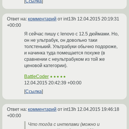
Ссылка
Ответ на:
комментарий
от int13h
12.04.2015 20:19:31
+00:00
Я сейчас пишу с lenovo с 12.5 дюймами. Но,
он не ультрабук, он довольно таки
толстенький. Ультрабуки обычно подороже,
и начинка туда помещается похуже (в
сравнении с неультрабуком из той же
ценовой категории).
BattleCoder
★★★★★
12.04.2015 20:42:39 +00:00
Ссылка
Ответ на:
комментарий
от int13h
12.04.2015 19:46:18
+00:00
Что тогда с интелами (можно и