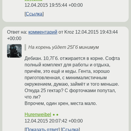
12.04.2015 19:55:44 +00:00
Ссылка
Ответ на:
комментарий
от Kroz
12.04.2015 19:43:44
+00:00
На корень уйдет 25Гб минимум
Дебиан. 10,7Гб. отжирается в корне. Софта
полный комплект для работы и отдыха,
причём, это ещё и кеды. Гента, хорошо
приготовленная, с минималистичным
окружением, думаю, займёт и того меньше.
Откуда 25 гектар? С форточками попутал,
что ли?
Впрочем, один хрен, места мало.
Hurenweibel
★★
12.04.2015 20:07:42 +00:00
Показать ответ
Ссылка