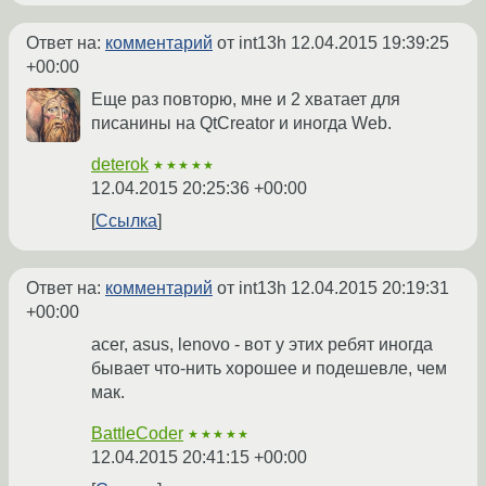
Ответ на:
комментарий
от int13h
12.04.2015 19:39:25
+00:00
Еще раз повторю, мне и 2 хватает для
писанины на QtCreator и иногда Web.
deterok
★★★★★
12.04.2015 20:25:36 +00:00
Ссылка
Ответ на:
комментарий
от int13h
12.04.2015 20:19:31
+00:00
acer, asus, lenovo - вот у этих ребят иногда
бывает что-нить хорошее и подешевле, чем
мак.
BattleCoder
★★★★★
12.04.2015 20:41:15 +00:00