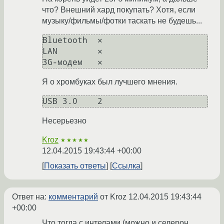
что? Внешний хард покупать? Хотя, если
музыку/фильмы/фотки таскать не будешь...
Bluetooth  ✕ 

LAN        ✕ 

Я о хромбуках был лучшего мнения.
Несерьезно
Kroz
★★★★★
12.04.2015 19:43:44 +00:00
Показать ответы
Ссылка
Ответ на:
комментарий
от Kroz
12.04.2015 19:43:44
+00:00
Что тогда с интелами (можно и селерон