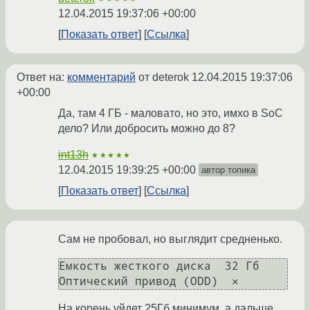
12.04.2015 19:37:06 +00:00
Показать ответ
Ссылка
Ответ на:
комментарий
от deterok
12.04.2015 19:37:06
+00:00
Да, там 4 ГБ - маловато, но это, имхо в SoC
дело? Или добросить можно до 8?
int13h
★★★★★
12.04.2015 19:39:25 +00:00
автор топика
Показать ответ
Ссылка
Сам не пробовал, но выглядит средненько.
Емкость жесткого диска  32 Гб 

На корень уйдет 25Гб минимум, а дальше