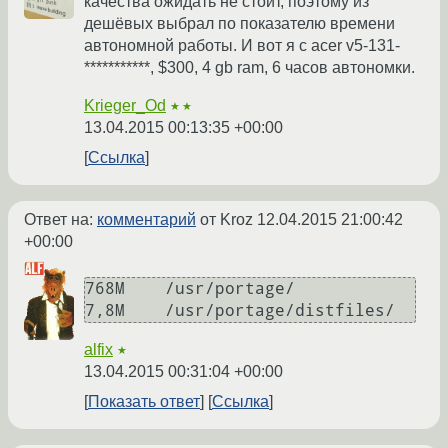
качества ожидать не стоит, поэтому из
дешёвых выбрал по показателю времени
автономной работы. И вот я с acer v5-131-
***********, $300, 4 gb ram, 6 часов автономки.
Krieger_Od
★★
13.04.2015 00:13:35 +00:00
Ссылка
Ответ на:
комментарий
от Kroz
12.04.2015 21:00:42
+00:00
768M	/usr/portage/

alfix
★
13.04.2015 00:31:04 +00:00
Показать ответ
Ссылка