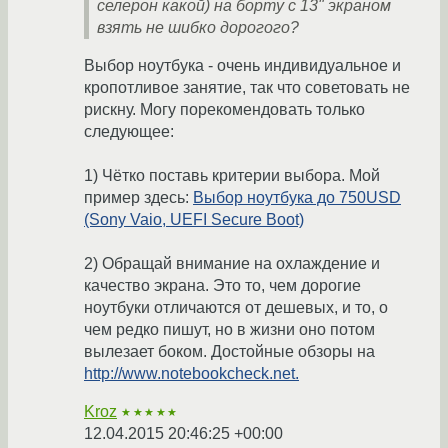
селерон какой) на борту с 13" экраном
взять не шибко дорогого?
Выбор ноутбука - очень индивидуальное и
кропотливое занятие, так что советовать не
рискну. Могу порекомендовать только
следующее:
1) Чётко поставь критерии выбора. Мой
пример здесь:
Выбор ноутбука до 750USD
(Sony Vaio, UEFI Secure Boot)
2) Обращай внимание на охлаждение и
качество экрана. Это то, чем дорогие
ноутбуки отличаются от дешевых, и то, о
чем редко пишут, но в жизни оно потом
вылезает боком. Достойные обзоры на
http://www.notebookcheck.net.
Kroz
★★★★★
12.04.2015 20:46:25 +00:00