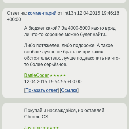
Ответ на:
комментарий
от int13h
12.04.2015 19:46:18
+00:00
А бюджет какой? За 4000-5000 как-то вряд
ли что-то хорошее можно будет найти...
Либо потяжелее, либо подороже. А такое
вообще лучше не брать ни при каких
обстоятельствах, лучше поднакопить на что-
то более серьёзное.
BattleCoder
★★★★★
12.04.2015 19:54:55 +00:00
Показать ответ
Ссылка
Покупай и наслаждайся, но оставляй
Chrome OS.
Jayrome
★★★★★