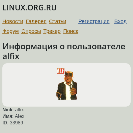
LINUX.ORG.RU
Новости
Галерея
Статьи
Регистрация
-
Вход
Форум
Опросы
Трекер
Поиск
Информация о пользователе
alfix
Nick:
alfix
Имя:
Alex
ID:
33989