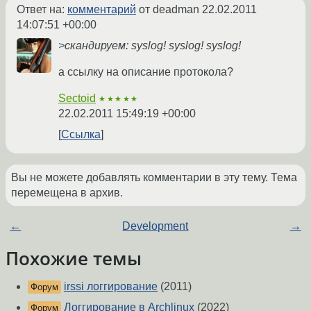
Ответ на:
комментарий
от deadman
22.02.2011
14:07:51 +00:00
>скандируем: syslog! syslog! syslog!
а ссылку на описание протокола?
Sectoid
★★★★★
22.02.2011 15:49:19 +00:00
Ссылка
Вы не можете добавлять комментарии в эту тему. Тема
перемещена в архив.
←
Development
→
Похожие темы
irssi логгирование
(2011)
Форум
Логгирование в Archlinux
(2022)
Форум