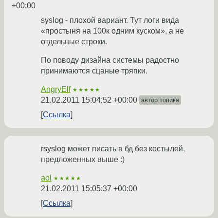
+00:00
syslog - плохой вариант. Тут логи вида
«простыня на 100к одним куском», а не
отдельные строки.
По поводу дизайна системы радостно
принимаются сцаные тряпки.
AngryElf
★★★★★
21.02.2011 15:04:52 +00:00
автор топика
Ссылка
rsyslog может писать в бд без костылей,
предложенных выше :)
aol
★★★★★
21.02.2011 15:05:37 +00:00
Ссылка