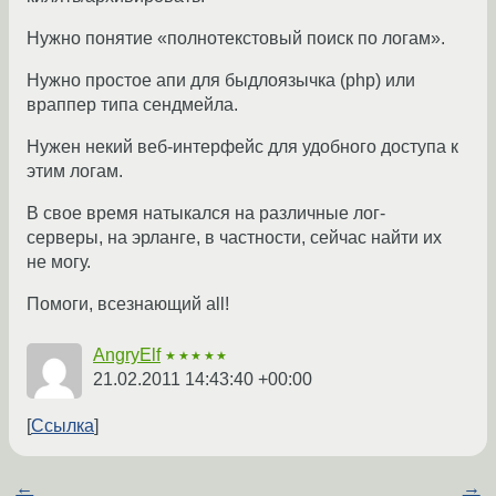
Нужно понятие «полнотекстовый поиск по логам».
Нужно простое апи для быдлоязычка (php) или
враппер типа сендмейла.
Нужен некий веб-интерфейс для удобного доступа к
этим логам.
В свое время натыкался на различные лог-
серверы, на эрланге, в частности, сейчас найти их
не могу.
Помоги, всезнающий all!
AngryElf
★★★★★
21.02.2011 14:43:40 +00:00
Ссылка
←
→