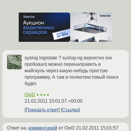
syslog logrotate ? syslog-ng вероятно (не
пробовал) можно перенаправить в
майскуль через какую-нибудь простую
программку. А там и полнотекстовый поиск
будет.
OxiD
★★★★
21.02.2011 15:01:57 +00:00
Показать ответ
Ссылка
Ответ на:
комментарий
от OxiD
21.02.2011 15:01:57