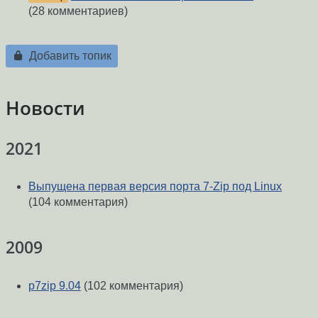
(28 комментариев)
Добавить топик
Новости
2021
Выпущена первая версия порта 7-Zip под Linux
(104 комментария)
2009
p7zip 9.04
(102 комментария)