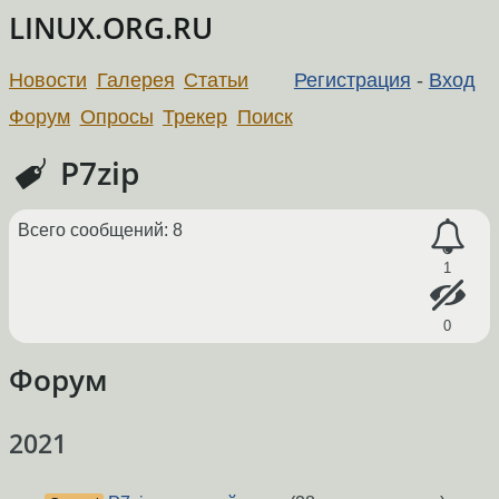
LINUX.ORG.RU
Новости
Галерея
Статьи
Регистрация
-
Вход
Форум
Опросы
Трекер
Поиск
P7zip
Всего сообщений: 8
1
0
Форум
2021