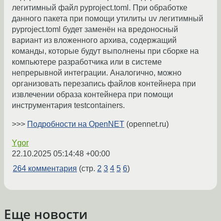
легитимный файл pyproject.toml. При обработке
данного пакета при помощи утилиты uv легитимный
pyproject.toml будет заменён на вредоносный
вариант из вложенного архива, содержащий
команды, которые будут выполнены при сборке на
компьютере разработчика или в системе
непрерывной интеграции. Аналогично, можно
организовать перезапись файлов контейнера при
извлечении образа контейнера при помощи
инструментария testcontainers.
>>>
Подробности на OpenNET
(opennet.ru)
Ygor
22.10.2025 05:14:48 +00:00
264 комментария
(стр.
2
3
4
5
6
)
Еще новости