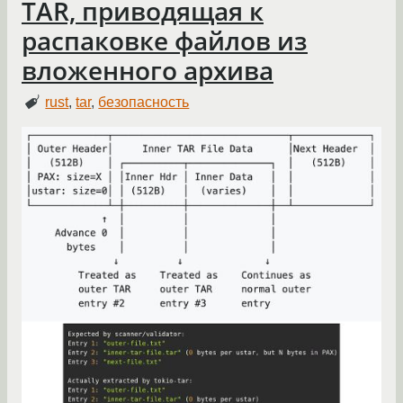
TAR, приводящая к
распаковке файлов из
вложенного архива
rust
,
tar
,
безопасность