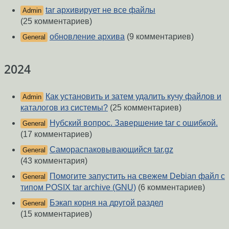
tar архивирует не все файлы
Admin
(25 комментариев)
обновление архива
(9 комментариев)
General
2024
Как установить и затем удалить кучу файлов и
Admin
каталогов из системы?
(25 комментариев)
Нубский вопрос. Завершение tar с ошибкой.
General
(17 комментариев)
Самораспаковывающийся tar.gz
General
(43 комментария)
Помогите запустить на свежем Debian файл с
General
типом POSIX tar archive (GNU)
(6 комментариев)
Бэкап корня на другой раздел
General
(15 комментариев)