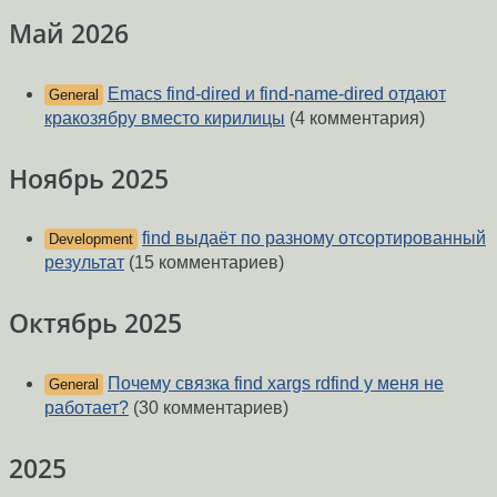
Май 2026
Emacs find-dired и find-name-dired отдают
General
кракозябру вместо кирилицы
(4 комментария)
Ноябрь 2025
find выдаёт по разному отсортированный
Development
результат
(15 комментариев)
Октябрь 2025
Почему связка find xargs rdfind у меня не
General
работает?
(30 комментариев)
2025