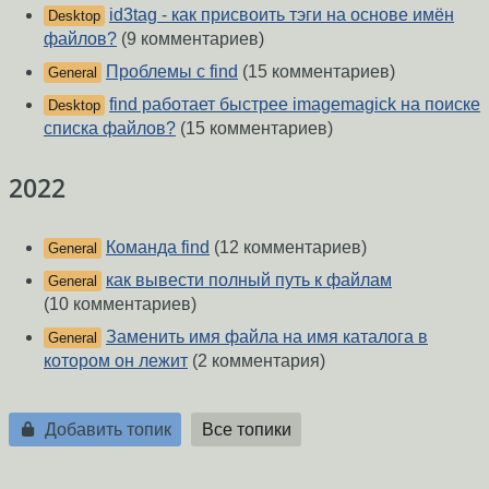
id3tag - как присвоить тэги на основе имён
Desktop
файлов?
(9 комментариев)
Проблемы с find
(15 комментариев)
General
find работает быстрее imagemagick на поиске
Desktop
списка файлов?
(15 комментариев)
2022
Команда find
(12 комментариев)
General
как вывести полный путь к файлам
General
(10 комментариев)
Заменить имя файла на имя каталога в
General
котором он лежит
(2 комментария)
Добавить топик
Все топики