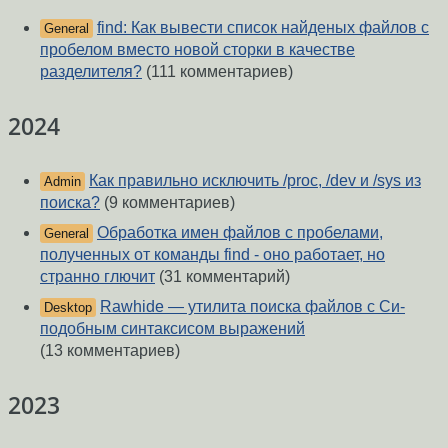
find: Как вывести список найденых файлов с
General
пробелом вместо новой сторки в качестве
разделителя?
(111 комментариев)
2024
Как правильно исключить /proc, /dev и /sys из
Admin
поиска?
(9 комментариев)
Обработка имен файлов с пробелами,
General
полученных от команды find - оно работает, но
странно глючит
(31 комментарий)
Rawhide — утилита поиска файлов с Си-
Desktop
подобным синтаксисом выражений
(13 комментариев)
2023